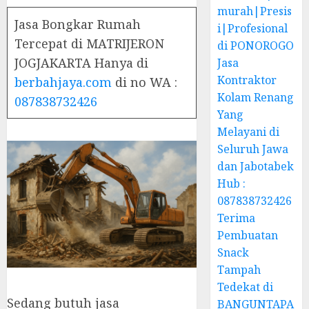
murah|Presis
Jasa Bongkar Rumah
i|Profesional
Tercepat di MATRIJERON
di PONOROGO
JOGJAKARTA Hanya di
Jasa
Kontraktor
berbahjaya.com
di no WA :
Kolam Renang
087838732426
Yang
Melayani di
Seluruh Jawa
dan Jabotabek
Hub :
087838732426
Terima
Pembuatan
Snack
Tampah
Tedekat di
Sedang butuh jasa
BANGUNTAPA