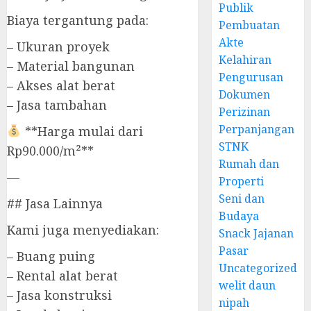
Publik
Biaya tergantung pada:
Pembuatan
Akte
– Ukuran proyek
Kelahiran
– Material bangunan
Pengurusan
– Akses alat berat
Dokumen
– Jasa tambahan
Perizinan
Perpanjangan
**Harga mulai dari
STNK
Rp90.000/m²**
Rumah dan
—
Properti
Seni dan
## Jasa Lainnya
Budaya
Kami juga menyediakan:
Snack Jajanan
Pasar
– Buang puing
Uncategorized
– Rental alat berat
welit daun
– Jasa konstruksi
nipah