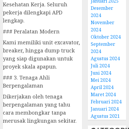
Januari 2025
Kesehatan Kerja. Seluruh
Desember
pekerja dilengkapi APD
2024
lengkap.
November
2024
### Peralatan Modern
Oktober 2024
Kami memiliki unit excavator,
September
breaker, hingga dump truck
2024
yang siap digunakan untuk
Agustus 2024
Juli 2024
proyek skala apapun.
Juni 2024
### 3. Tenaga Ahli
Mei 2024
Berpengalaman
April 2024
Maret 2024
Dikerjakan oleh tenaga
Februari 2024
berpengalaman yang tahu
Januari 2024
cara membongkar tanpa
Agustus 2021
merusak lingkungan sekitar.