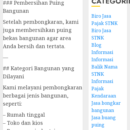
CATEGORI
### Pembersihan Puing
Bangunan
Biro Jasa
Setelah pembongkaran, kami
Pajak STNK
juga membersihkan puing
Biro Jasa
bekas bangunan agar area
STNK
Blog
Anda bersih dan tertata.
Informasi
—
Informasi
Balik Nama
## Kategori Bangunan yang
STNK
Dilayani
Informasi
Kami melayani pembongkaran
Pajak
berbagai jenis bangunan,
Kendaraan
Jasa bongkar
seperti:
bangunan
– Rumah tinggal
Jasa buang
– Toko dan kios
puing