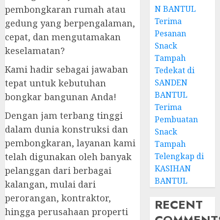
pembongkaran rumah atau
N BANTUL
Terima
gedung yang berpengalaman,
Pesanan
cepat, dan mengutamakan
Snack
keselamatan?
Tampah
Kami hadir sebagai jawaban
Tedekat di
tepat untuk kebutuhan
SANDEN
BANTUL
bongkar bangunan Anda!
Terima
Dengan jam terbang tinggi
Pembuatan
dalam dunia konstruksi dan
Snack
pembongkaran, layanan kami
Tampah
telah digunakan oleh banyak
Telengkap di
KASIHAN
pelanggan dari berbagai
BANTUL
kalangan, mulai dari
perorangan, kontraktor,
RECENT
hingga perusahaan properti
COMMENT