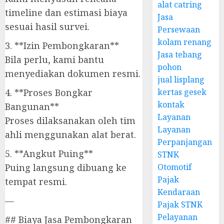
alat catring
timeline dan estimasi biaya
Jasa
sesuai hasil survei.
Persewaan
kolam renang
3. **Izin Pembongkaran**
Jasa tebang
Bila perlu, kami bantu
pohon
menyediakan dokumen resmi.
jual lisplang
4. **Proses Bongkar
kertas gesek
kontak
Bangunan**
Layanan
Proses dilaksanakan oleh tim
Layanan
ahli menggunakan alat berat.
Perpanjangan
5. **Angkut Puing**
STNK
Puing langsung dibuang ke
Otomotif
Pajak
tempat resmi.
Kendaraan
—
Pajak STNK
Pelayanan
## Biaya Jasa Pembongkaran