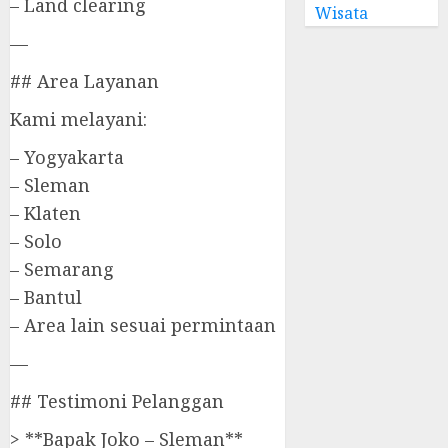
– Land clearing
Wisata
—
## Area Layanan
Kami melayani:
– Yogyakarta
– Sleman
– Klaten
– Solo
– Semarang
– Bantul
– Area lain sesuai permintaan
—
## Testimoni Pelanggan
> **Bapak Joko – Sleman**