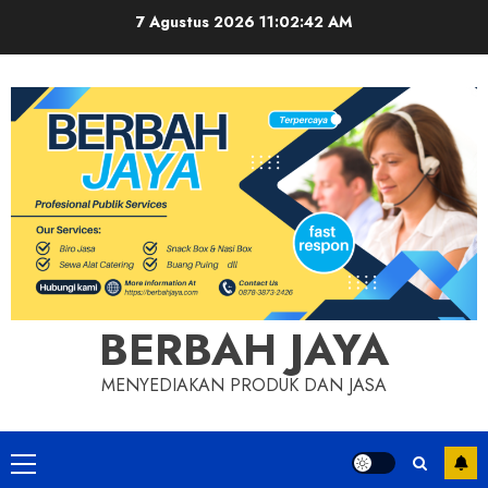
Skip
7 Agustus 2026
11:02:42 AM
to
content
BERBAH JAYA
MENYEDIAKAN PRODUK DAN JASA
Primary