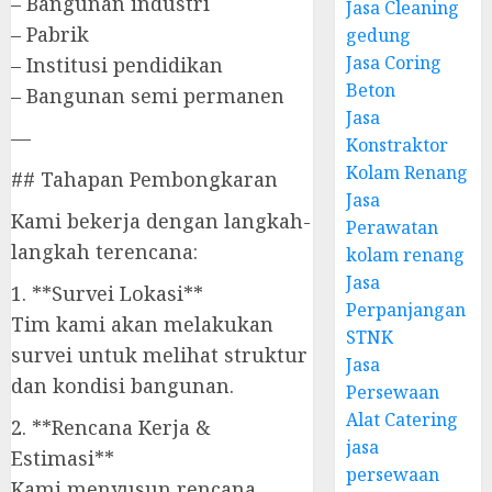
– Bangunan industri
Jasa Cleaning
– Pabrik
gedung
Jasa Coring
– Institusi pendidikan
Beton
– Bangunan semi permanen
Jasa
—
Konstraktor
Kolam Renang
## Tahapan Pembongkaran
Jasa
Kami bekerja dengan langkah-
Perawatan
langkah terencana:
kolam renang
Jasa
1. **Survei Lokasi**
Perpanjangan
Tim kami akan melakukan
STNK
survei untuk melihat struktur
Jasa
dan kondisi bangunan.
Persewaan
Alat Catering
2. **Rencana Kerja &
jasa
Estimasi**
persewaan
Kami menyusun rencana