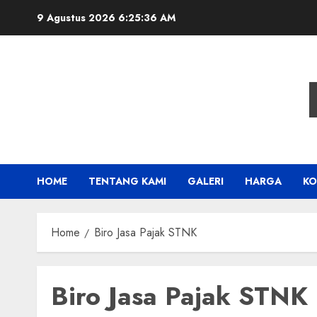
Skip
9 Agustus 2026
6:25:37 AM
to
content
HOME
TENTANG KAMI
GALERI
HARGA
KO
Home
Biro Jasa Pajak STNK
Biro Jasa Pajak STNK