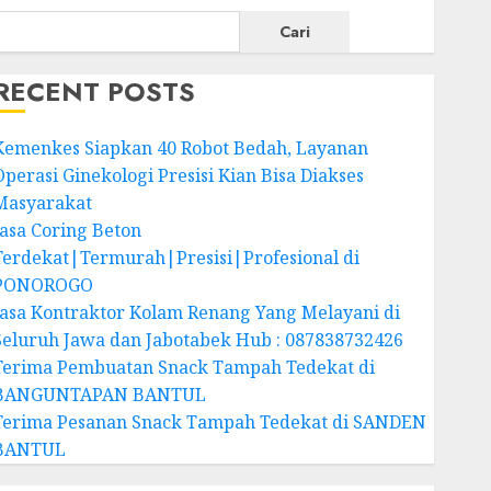
Cari
RECENT POSTS
Kemenkes Siapkan 40 Robot Bedah, Layanan
Operasi Ginekologi Presisi Kian Bisa Diakses
Masyarakat
Jasa Coring Beton
Terdekat|Termurah|Presisi|Profesional di
PONOROGO
Jasa Kontraktor Kolam Renang Yang Melayani di
Seluruh Jawa dan Jabotabek Hub : 087838732426
Terima Pembuatan Snack Tampah Tedekat di
BANGUNTAPAN BANTUL
Terima Pesanan Snack Tampah Tedekat di SANDEN
BANTUL