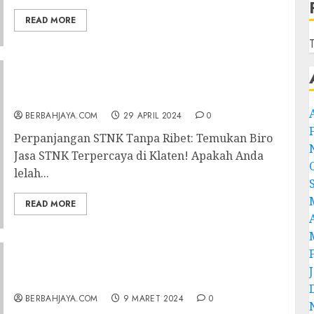
READ MORE
T
Terima Perpanjangan Pajak Kendaraan
Terpercaya di Klaten
BERBAHJAYA.COM
29 APRIL 2024
0
Perpanjangan STNK Tanpa Ribet: Temukan Biro
Jasa STNK Terpercaya di Klaten! Apakah Anda
lelah...
READ MORE
Biro Jasa STNK Di Jogja
BERBAHJAYA.COM
9 MARET 2024
0