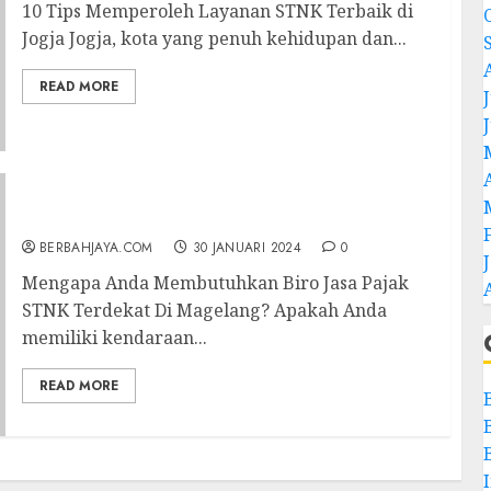
10 Tips Memperoleh Layanan STNK Terbaik di
Jogja Jogja, kota yang penuh kehidupan dan...
READ MORE
J
Biro Jasa Pajak STNK Terdekat Di Magelang
BERBAHJAYA.COM
30 JANUARI 2024
0
Mengapa Anda Membutuhkan Biro Jasa Pajak
STNK Terdekat Di Magelang? Apakah Anda
memiliki kendaraan...
READ MORE