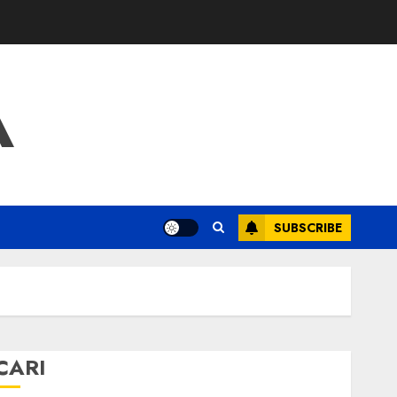
A
SUBSCRIBE
CARI