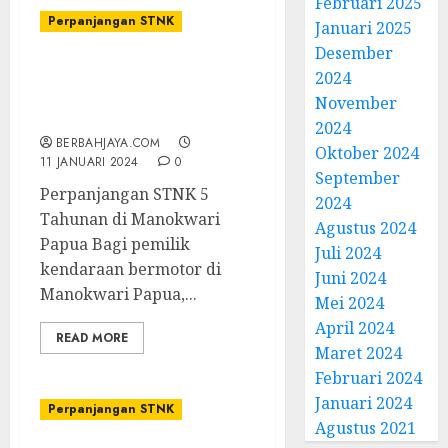
Februari 2025
Perpanjangan STNK
Januari 2025
Desember
Jasa Perpanjangan STNK
2024
5 Tahunan di Manokwari
November
Papua
2024
BERBAHJAYA.COM
Oktober 2024
11 JANUARI 2024
0
September
Perpanjangan STNK 5
2024
Tahunan di Manokwari
Agustus 2024
Papua Bagi pemilik
Juli 2024
kendaraan bermotor di
Juni 2024
Manokwari Papua,...
Mei 2024
April 2024
READ MORE
Maret 2024
Februari 2024
Januari 2024
Perpanjangan STNK
Agustus 2021