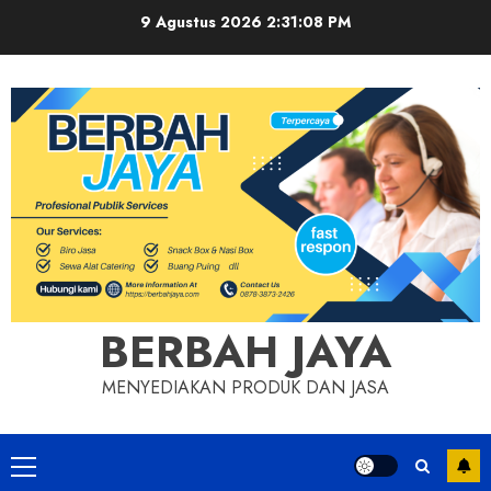
Skip
9 Agustus 2026
2:31:09 PM
to
content
BERBAH JAYA
MENYEDIAKAN PRODUK DAN JASA
Primary