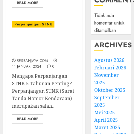
READ MORE
Tidak ada
komentar untuk
Perpanjangan STNK
ditampilkan.
Jasa Perpanjangan STNK
ARCHIVES
5 Tahunan di Wamena
Papua
Agustus 2026
BERBAHJAYA.COM
11 JANUARI 2024
0
Februari 2026
November
Mengapa Perpanjangan
2025
STNK 5 Tahunan Penting?
Oktober 2025
Perpanjangan STNK (Surat
September
Tanda Nomor Kendaraan)
2025
merupakan salah...
Mei 2025
READ MORE
April 2025
Maret 2025