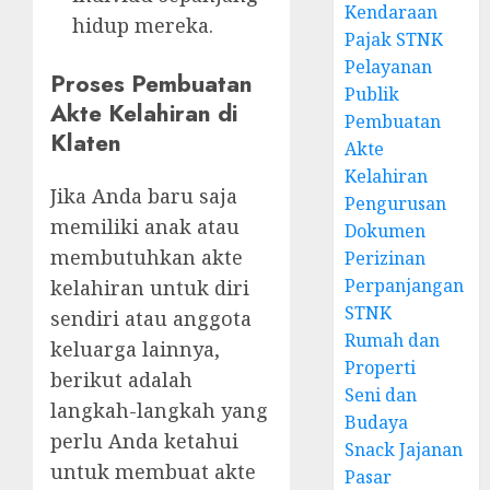
Kendaraan
hidup mereka.
Pajak STNK
Pelayanan
Proses Pembuatan
Publik
Akte Kelahiran di
Pembuatan
Klaten
Akte
Kelahiran
Jika Anda baru saja
Pengurusan
memiliki anak atau
Dokumen
membutuhkan akte
Perizinan
Perpanjangan
kelahiran untuk diri
STNK
sendiri atau anggota
Rumah dan
keluarga lainnya,
Properti
berikut adalah
Seni dan
langkah-langkah yang
Budaya
perlu Anda ketahui
Snack Jajanan
untuk membuat akte
Pasar