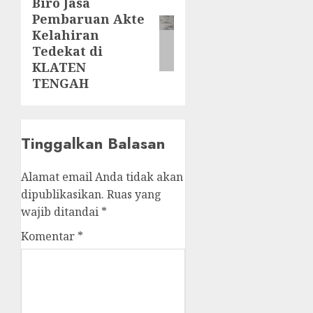
Biro Jasa
Next
Pembaruan Akte
post:
Kelahiran
Tedekat di
KLATEN
TENGAH
Tinggalkan Balasan
Alamat email Anda tidak akan
dipublikasikan.
Ruas yang
wajib ditandai
*
Komentar
*