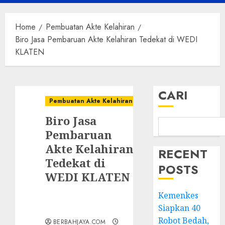
Menu
Home
Pembuatan Akte Kelahiran
Biro Jasa Pembaruan Akte Kelahiran Tedekat di WEDI
KLATEN
CARI
Pembuatan Akte Kelahiran
Biro Jasa
Pembaruan
Akte Kelahiran
RECENT
Tedekat di
POSTS
WEDI KLATEN
Kemenkes
Siapkan 40
Robot Bedah,
BERBAHJAYA.COM