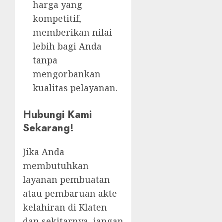
harga yang
kompetitif,
memberikan nilai
lebih bagi Anda
tanpa
mengorbankan
kualitas pelayanan.
Hubungi Kami
Sekarang!
Jika Anda
membutuhkan
layanan pembuatan
atau pembaruan akte
kelahiran di Klaten
dan sekitarnya, jangan