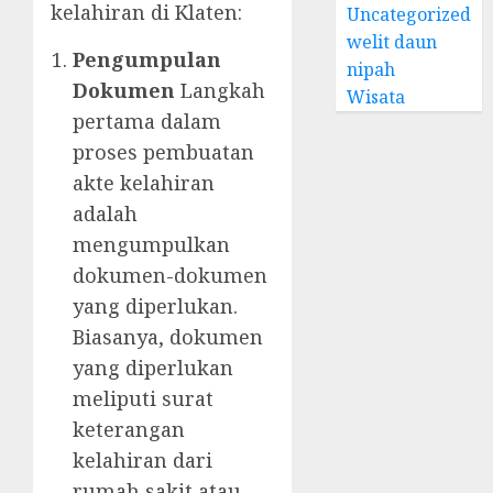
kelahiran di Klaten:
Uncategorized
welit daun
Pengumpulan
nipah
Dokumen
Langkah
Wisata
pertama dalam
proses pembuatan
akte kelahiran
adalah
mengumpulkan
dokumen-dokumen
yang diperlukan.
Biasanya, dokumen
yang diperlukan
meliputi surat
keterangan
kelahiran dari
rumah sakit atau