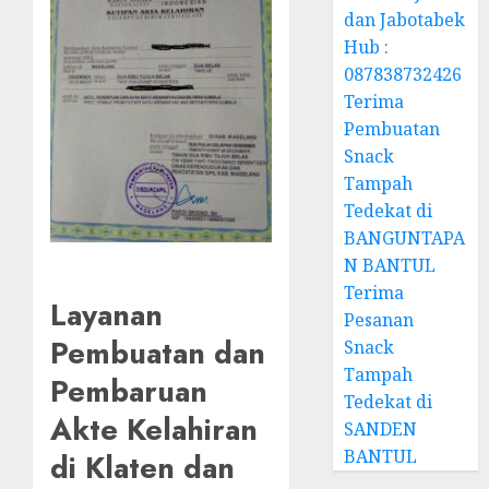
dan Jabotabek
Hub :
087838732426
Terima
Pembuatan
Snack
Tampah
Tedekat di
BANGUNTAPA
N BANTUL
Terima
Layanan
Pesanan
Pembuatan dan
Snack
Tampah
Pembaruan
Tedekat di
Akte Kelahiran
SANDEN
BANTUL
di Klaten dan