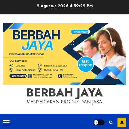
Skip
9 Agustus 2026
4:59:30 PM
to
content
BERBAH JAYA
MENYEDIAKAN PRODUK DAN JASA
Primary