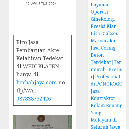
12 AGUSTUS 2024
Layanan
Operasi
Ginekologi
Presisi Kian
Bisa Diakses
Masyarakat
Biro Jasa
Jasa Coring
Pembaruan Akte
Beton
Kelahiran Tedekat
Terdekat|Ter
di WEDI KLATEN
murah|Presis
hanya di
i|Profesional
berbahjaya.com
no
di PONOROGO
tlp/WA :
Jasa
087838732426
Kontraktor
Kolam Renang
Yang
Melayani di
Seluruh Jawa