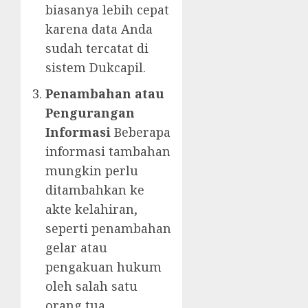
biasanya lebih cepat
karena data Anda
sudah tercatat di
sistem Dukcapil.
Penambahan atau
Pengurangan
Informasi
Beberapa
informasi tambahan
mungkin perlu
ditambahkan ke
akte kelahiran,
seperti penambahan
gelar atau
pengakuan hukum
oleh salah satu
orang tua.