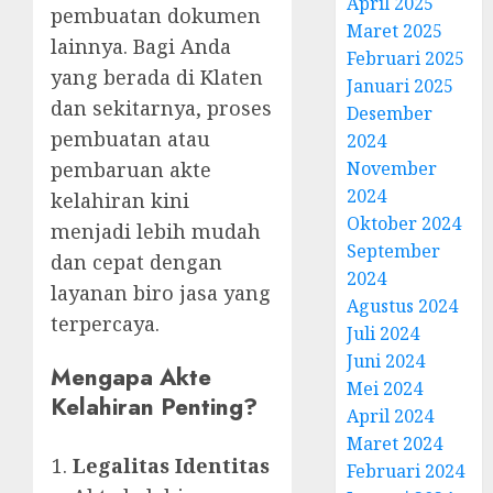
April 2025
pembuatan dokumen
Maret 2025
lainnya. Bagi Anda
Februari 2025
yang berada di Klaten
Januari 2025
dan sekitarnya, proses
Desember
pembuatan atau
2024
pembaruan akte
November
2024
kelahiran kini
Oktober 2024
menjadi lebih mudah
September
dan cepat dengan
2024
layanan biro jasa yang
Agustus 2024
terpercaya.
Juli 2024
Juni 2024
Mengapa Akte
Mei 2024
Kelahiran Penting?
April 2024
Maret 2024
Legalitas Identitas
Februari 2024