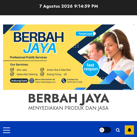
Skip
7 Agustus 2026
9:15:00 PM
to
content
BERBAH JAYA
MENYEDIAKAN PRODUK DAN JASA
Primary