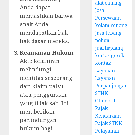
alat catring
Anda dapat
Jasa
memastikan bahwa
Persewaan
anak Anda
kolam renang
mendapatkan hak-
Jasa tebang
pohon
hak dasar mereka.
jual lisplang
Keamanan Hukum
kertas gesek
Akte kelahiran
kontak
melindungi
Layanan
identitas seseorang
Layanan
Perpanjangan
dari klaim palsu
STNK
atau penggunaan
Otomotif
yang tidak sah. Ini
Pajak
memberikan
Kendaraan
perlindungan
Pajak STNK
hukum bagi
Pelayanan