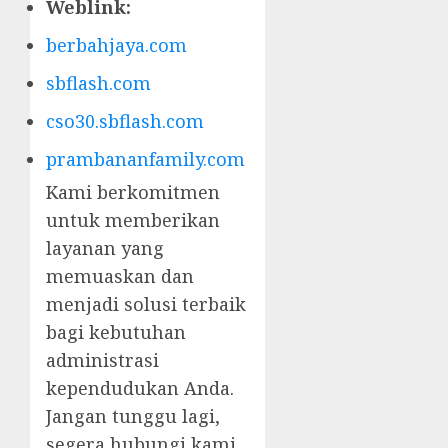
Weblink:
berbahjaya.com
sbflash.com
cso30.sbflash.com
prambananfamily.com
Kami berkomitmen
untuk memberikan
layanan yang
memuaskan dan
menjadi solusi terbaik
bagi kebutuhan
administrasi
kependudukan Anda.
Jangan tunggu lagi,
segera hubungi kami