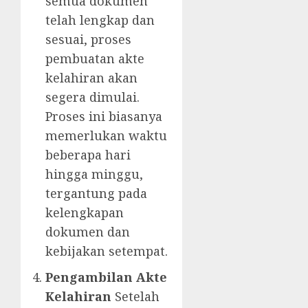
semua dokumen
telah lengkap dan
sesuai, proses
pembuatan akte
kelahiran akan
segera dimulai.
Proses ini biasanya
memerlukan waktu
beberapa hari
hingga minggu,
tergantung pada
kelengkapan
dokumen dan
kebijakan setempat.
Pengambilan Akte
Kelahiran
Setelah