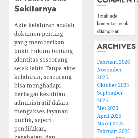
Sekitarnya
Tidak ada
komentar untuk
Akte kelahiran adalah
ditampilkan.
dokumen penting
yang memberikan
ARCHIVES
bukti hukum tentang
identitas seseorang
Februari 2026
sejak lahir. Tanpa akte
November
kelahiran, seseorang
2025
Oktober 2025
bisa menghadapi
September
berbagai kesulitan
2025
administratif dalam
Mei 2025
mengakses layanan
April 2025
publik, seperti
Maret 2025
pendidikan,
Februari 2025
kesehatan, dan