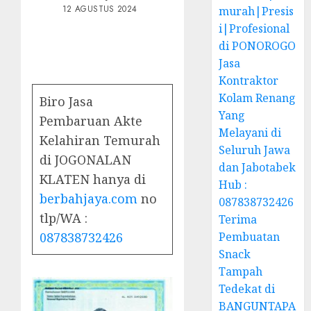
12 AGUSTUS 2024
murah|Presis
i|Profesional
di PONOROGO
Jasa
Kontraktor
Kolam Renang
Biro Jasa
Yang
Pembaruan Akte
Melayani di
Kelahiran Temurah
Seluruh Jawa
di JOGONALAN
dan Jabotabek
KLATEN hanya di
Hub :
berbahjaya.com
no
087838732426
tlp/WA :
Terima
087838732426
Pembuatan
Snack
Tampah
Tedekat di
BANGUNTAPA