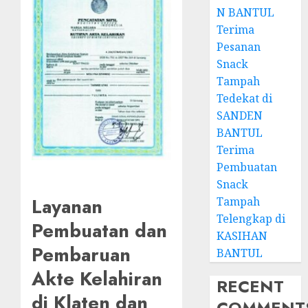
N BANTUL
Terima
Pesanan
Snack
Tampah
Tedekat di
SANDEN
BANTUL
Terima
Pembuatan
Snack
Layanan
Tampah
Telengkap di
Pembuatan dan
KASIHAN
Pembaruan
BANTUL
Akte Kelahiran
RECENT
di Klaten dan
COMMENT