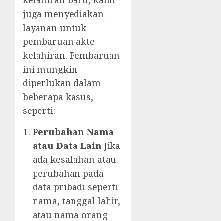
kelahiran baru, kami
juga menyediakan
layanan untuk
pembaruan akte
kelahiran. Pembaruan
ini mungkin
diperlukan dalam
beberapa kasus,
seperti:
Perubahan Nama
atau Data Lain
Jika
ada kesalahan atau
perubahan pada
data pribadi seperti
nama, tanggal lahir,
atau nama orang