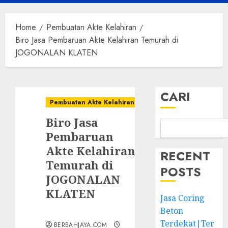
Menu
Home
Pembuatan Akte Kelahiran
Biro Jasa Pembaruan Akte Kelahiran Temurah di
JOGONALAN KLATEN
CARI
Pembuatan Akte Kelahiran
Biro Jasa
Pembaruan
Akte Kelahiran
RECENT
Temurah di
POSTS
JOGONALAN
KLATEN
Jasa Coring
Beton
Terdekat|Ter
BERBAHJAYA.COM