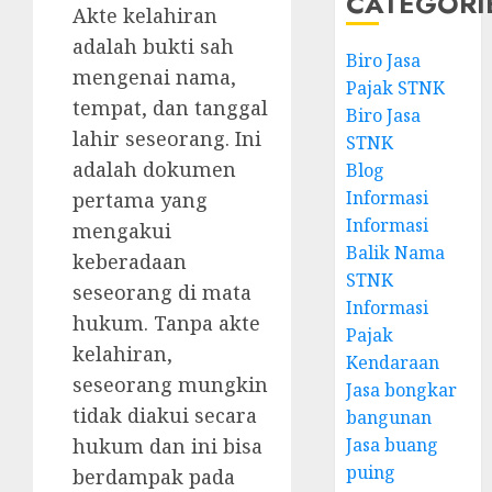
CATEGORI
Akte kelahiran
adalah bukti sah
Biro Jasa
mengenai nama,
Pajak STNK
tempat, dan tanggal
Biro Jasa
lahir seseorang. Ini
STNK
adalah dokumen
Blog
Informasi
pertama yang
Informasi
mengakui
Balik Nama
keberadaan
STNK
seseorang di mata
Informasi
hukum. Tanpa akte
Pajak
kelahiran,
Kendaraan
seseorang mungkin
Jasa bongkar
tidak diakui secara
bangunan
Jasa buang
hukum dan ini bisa
puing
berdampak pada