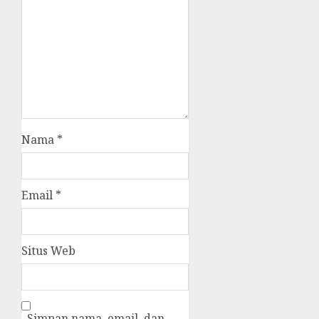
Nama
*
Email
*
Situs Web
Simpan nama, email, dan