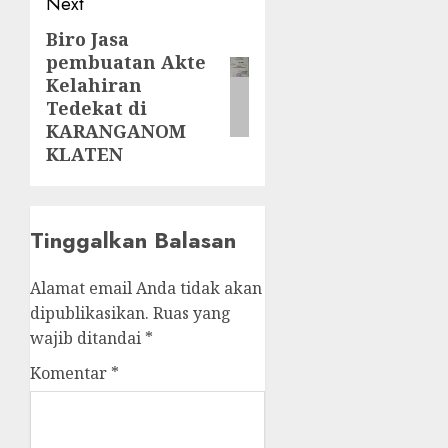
Next
Biro Jasa
Next
pembuatan Akte
post:
Kelahiran
Tedekat di
KARANGANOM
KLATEN
Tinggalkan Balasan
Alamat email Anda tidak akan
dipublikasikan.
Ruas yang
wajib ditandai
*
Komentar
*