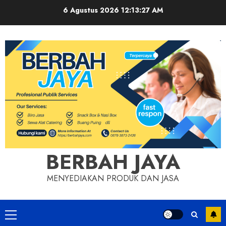
Skip
6 Agustus 2026
12:13:29 AM
to
content
BERBAH JAYA
MENYEDIAKAN PRODUK DAN JASA
Primary