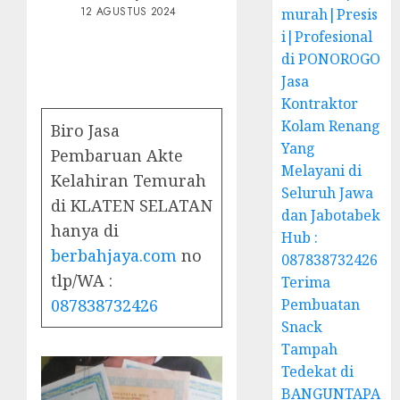
12 AGUSTUS 2024
murah|Presis
i|Profesional
di PONOROGO
Jasa
Kontraktor
Kolam Renang
Biro Jasa
Yang
Pembaruan Akte
Melayani di
Kelahiran Temurah
Seluruh Jawa
di KLATEN SELATAN
dan Jabotabek
hanya di
Hub :
berbahjaya.com
no
087838732426
tlp/WA :
Terima
087838732426
Pembuatan
Snack
Tampah
Tedekat di
BANGUNTAPA