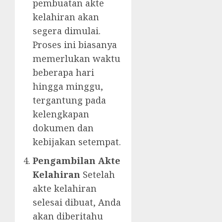
pembuatan akte
kelahiran akan
segera dimulai.
Proses ini biasanya
memerlukan waktu
beberapa hari
hingga minggu,
tergantung pada
kelengkapan
dokumen dan
kebijakan setempat.
Pengambilan Akte
Kelahiran
Setelah
akte kelahiran
selesai dibuat, Anda
akan diberitahu