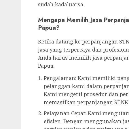
sudah kadaluarsa.
Mengapa Memilih Jasa Perpanj
Papua?
Ketika datang ke perpanjangan ST
jasa yang terpercaya dan profesion
Anda harus memilih jasa perpanja
Papua:
Pengalaman: Kami memiliki pen
pelanggan kami dalam perpanjan
Kami mengerti prosedur dan per
memastikan perpanjangan STNK A
Pelayanan Cepat: Kami mengutam
efisien. Dengan menggunakan ja