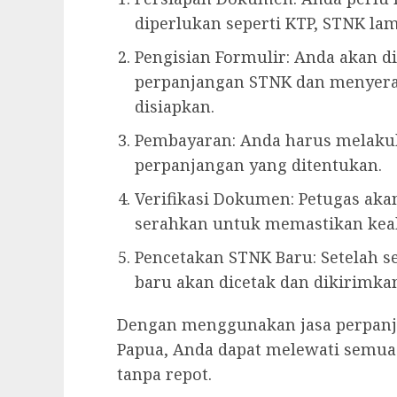
diperlukan seperti KTP, STNK la
Pengisian Formulir: Anda akan d
perpanjangan STNK dan menyer
disiapkan.
Pembayaran: Anda harus melaku
perpanjangan yang ditentukan.
Verifikasi Dokumen: Petugas ak
serahkan untuk memastikan kea
Pencetakan STNK Baru: Setelah s
baru akan dicetak dan dikirimka
Dengan menggunakan jasa perpanj
Papua, Anda dapat melewati semua
tanpa repot.