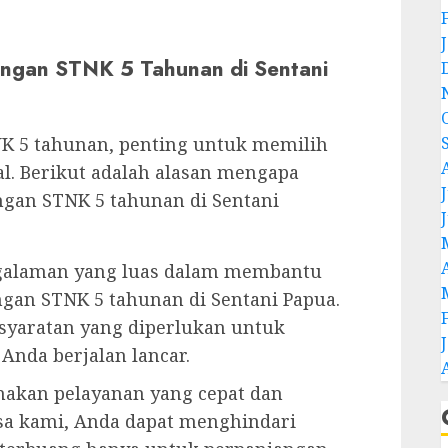
angan STNK 5 Tahunan di Sentani
NK 5 tahunan, penting untuk memilih
al. Berikut adalah alasan mengapa
J
ngan STNK 5 tahunan di Sentani
galaman yang luas dalam membantu
gan STNK 5 tahunan di Sentani Papua.
syaratan yang diperlukan untuk
nda berjalan lancar.
akan pelayanan yang cepat dan
sa kami, Anda dapat menghindari