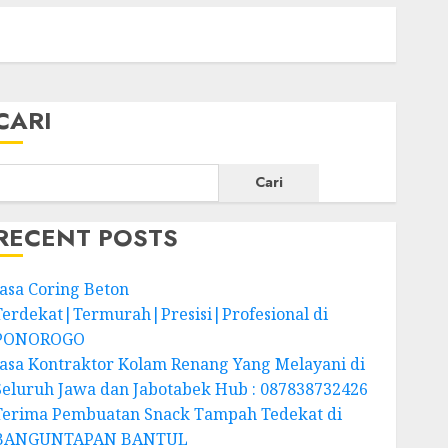
CARI
Cari
RECENT POSTS
Jasa Coring Beton
Terdekat|Termurah|Presisi|Profesional di
PONOROGO
Jasa Kontraktor Kolam Renang Yang Melayani di
Seluruh Jawa dan Jabotabek Hub : 087838732426
Terima Pembuatan Snack Tampah Tedekat di
BANGUNTAPAN BANTUL