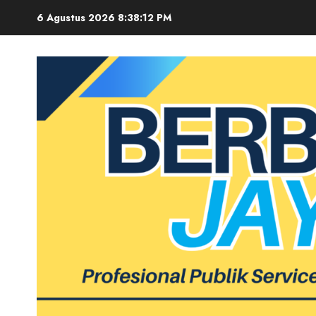
Skip
6 Agustus 2026
8:38:13 PM
to
content