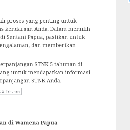
ah proses yang penting untuk
as kendaraan Anda. Dalam memilih
di Sentani Papua, pastikan untuk
rpengalaman, dan memberikan
erpanjangan STNK 5 tahunan di
rang untuk mendapatkan informasi
perpanjangan STNK Anda.
 5 Tahunan
nan di Wamena Papua