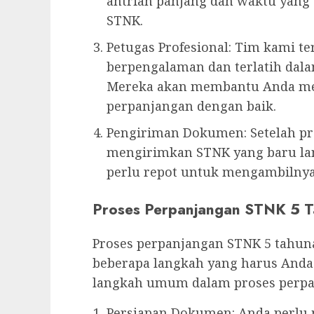
antrian panjang dan waktu yang
STNK.
Petugas Profesional: Tim kami te
berpengalaman dan terlatih dal
Mereka akan membantu Anda mela
perpanjangan dengan baik.
Pengiriman Dokumen: Setelah pr
mengirimkan STNK yang baru lan
perlu repot untuk mengambilnya 
Proses Perpanjangan STNK 5 T
Proses perpanjangan STNK 5 tahuna
beberapa langkah yang harus Anda i
langkah umum dalam proses perpa
Persiapan Dokumen: Anda perl