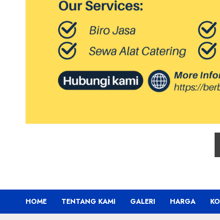
HOME
TENTANG KAMI
GALERI
HARGA
KO