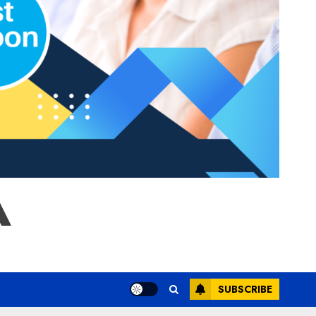
A
SUBSCRIBE