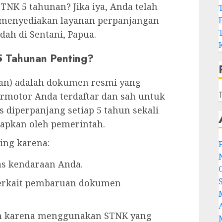
NK 5 tahunan? Jika iya, Anda telah
i menyediakan layanan perpanjangan
ah di Sentani, Papua.
 Tahunan Penting?
an) adalah dokumen resmi yang
T
motor Anda terdaftar dan sah untuk
s diperpanjang setiap 5 tahun sekali
tapkan oleh pemerintah.
ing karena:
as kendaraan Anda.
erkait pembaruan dokumen
m karena menggunakan STNK yang