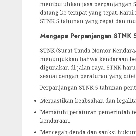
membutuhkan jasa perpanjangan ST
datang ke tempat yang tepat. Kam
STNK 5 tahunan yang cepat dan mud
Mengapa Perpanjangan STNK 5
STNK (Surat Tanda Nomor Kendara
menunjukkan bahwa kendaraan ber
digunakan di jalan raya. STNK haru
sesuai dengan peraturan yang dite
Perpanjangan STNK 5 tahunan pent
Memastikan keabsahan dan legalit
Mematuhi peraturan pemerintah t
kendaraan.
Mencegah denda dan sanksi huku