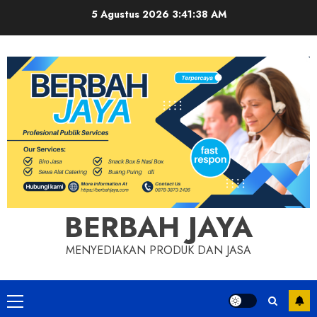
Skip
5 Agustus 2026
3:41:39 AM
to
content
BERBAH JAYA
MENYEDIAKAN PRODUK DAN JASA
Primary