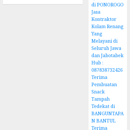
di PONOROGO
Jasa
Kontraktor
Kolam Renang
Yang
Melayani di
Seluruh Jawa
dan Jabotabek
Hub :
087838732426
Terima
Pembuatan
Snack
Tampah
Tedekat di
BANGUNTAPA
N BANTUL
Terima