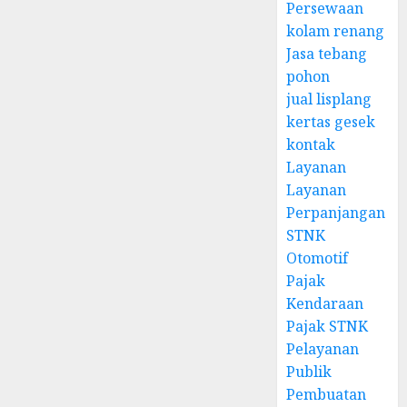
Persewaan
kolam renang
Jasa tebang
pohon
jual lisplang
kertas gesek
kontak
Layanan
Layanan
Perpanjangan
STNK
Otomotif
Pajak
Kendaraan
Pajak STNK
Pelayanan
Publik
Pembuatan