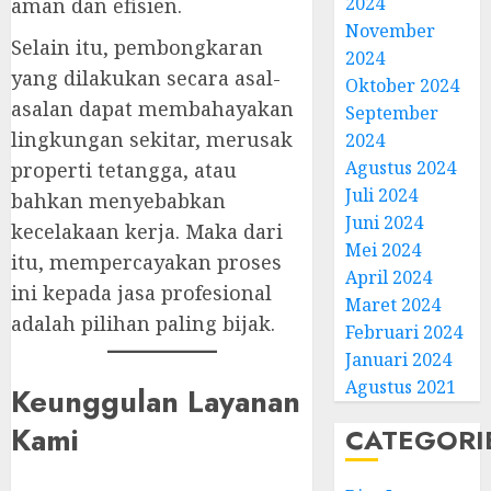
2024
aman dan efisien.
November
Selain itu, pembongkaran
2024
yang dilakukan secara asal-
Oktober 2024
asalan dapat membahayakan
September
lingkungan sekitar, merusak
2024
Agustus 2024
properti tetangga, atau
Juli 2024
bahkan menyebabkan
Juni 2024
kecelakaan kerja. Maka dari
Mei 2024
itu, mempercayakan proses
April 2024
ini kepada jasa profesional
Maret 2024
adalah pilihan paling bijak.
Februari 2024
Januari 2024
Agustus 2021
Keunggulan Layanan
Kami
CATEGORI