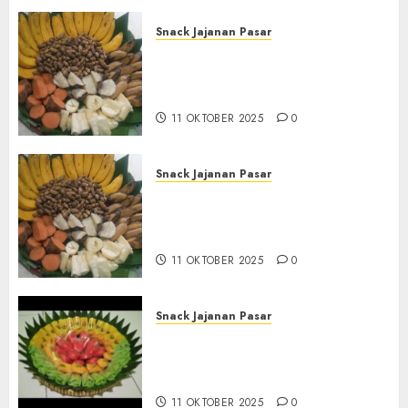
Snack Jajanan Pasar
Terima Pesanan Snack
Tampah Tedekat di SANDEN
BANTUL
11 OKTOBER 2025
0
Snack Jajanan Pasar
Terima Pembuatan Snack
Tampah Telengkap di
KASIHAN BANTUL
11 OKTOBER 2025
0
Snack Jajanan Pasar
Terima Pesanan Snack
Tampah Telengkap di
PAJANGAN BANTUL
11 OKTOBER 2025
0