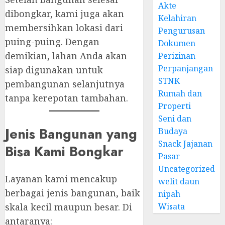
Akte
dibongkar, kami juga akan
Kelahiran
membersihkan lokasi dari
Pengurusan
puing-puing. Dengan
Dokumen
demikian, lahan Anda akan
Perizinan
Perpanjangan
siap digunakan untuk
STNK
pembangunan selanjutnya
Rumah dan
tanpa kerepotan tambahan.
Properti
Seni dan
Jenis Bangunan yang
Budaya
Snack Jajanan
Bisa Kami Bongkar
Pasar
Uncategorized
Layanan kami mencakup
welit daun
berbagai jenis bangunan, baik
nipah
skala kecil maupun besar. Di
Wisata
antaranya: