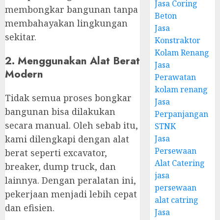
Jasa Coring
membongkar bangunan tanpa
Beton
membahayakan lingkungan
Jasa
sekitar.
Konstraktor
Kolam Renang
2. Menggunakan Alat Berat
Jasa
Modern
Perawatan
kolam renang
Tidak semua proses bongkar
Jasa
bangunan bisa dilakukan
Perpanjangan
secara manual. Oleh sebab itu,
STNK
Jasa
kami dilengkapi dengan alat
Persewaan
berat seperti excavator,
Alat Catering
breaker, dump truck, dan
jasa
lainnya. Dengan peralatan ini,
persewaan
pekerjaan menjadi lebih cepat
alat catring
dan efisien.
Jasa