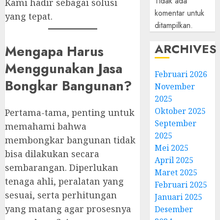
Tidak ada
Kami hadir sebagai solusi
komentar untuk
yang tepat.
ditampilkan.
ARCHIVES
Mengapa Harus
Menggunakan Jasa
Februari 2026
Bongkar Bangunan?
November
2025
Oktober 2025
Pertama-tama, penting untuk
September
memahami bahwa
2025
membongkar bangunan tidak
Mei 2025
bisa dilakukan secara
April 2025
sembarangan. Diperlukan
Maret 2025
tenaga ahli, peralatan yang
Februari 2025
sesuai, serta perhitungan
Januari 2025
yang matang agar prosesnya
Desember