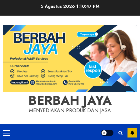
Skip
5 Agustus 2026
1:10:48 PM
to
content
BERBAH JAYA
MENYEDIAKAN PRODUK DAN JASA
Primary