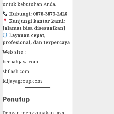
untuk kebutuhan Anda.
Hubungi:
0878-3873-2426
Kunjungi kantor kami:
[alamat bisa disesuaikan]
Layanan cepat,
profesional, dan terpercaya
Web site :
berbahjaya.com
sbflash.com
idijayagroup.com
Penutup
Dengan menggunakan jasa