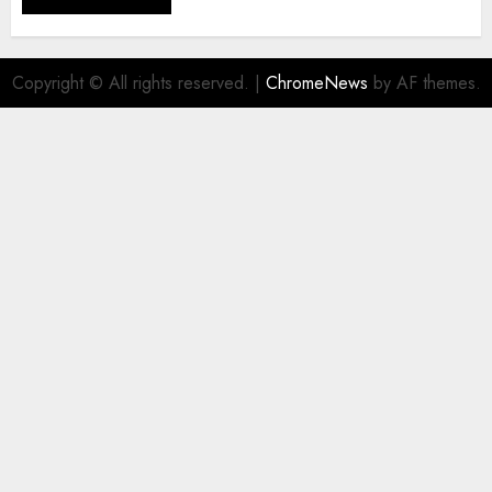
Copyright © All rights reserved.
|
ChromeNews
by AF themes.