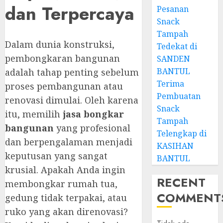
dan Terpercaya
Pesanan
Snack
Tampah
Dalam dunia konstruksi,
Tedekat di
pembongkaran bangunan
SANDEN
BANTUL
adalah tahap penting sebelum
Terima
proses pembangunan atau
Pembuatan
renovasi dimulai. Oleh karena
Snack
itu, memilih
jasa bongkar
Tampah
bangunan
yang profesional
Telengkap di
dan berpengalaman menjadi
KASIHAN
keputusan yang sangat
BANTUL
krusial. Apakah Anda ingin
RECENT
membongkar rumah tua,
COMMENT
gedung tidak terpakai, atau
ruko yang akan direnovasi?