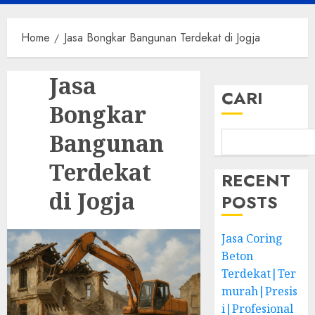
Menu
Home
Jasa Bongkar Bangunan Terdekat di Jogja
Jasa
CARI
Bongkar
Bangunan
Terdekat
RECENT
di Jogja
POSTS
Jasa Coring
Beton
Terdekat|Ter
murah|Presis
i|Profesional