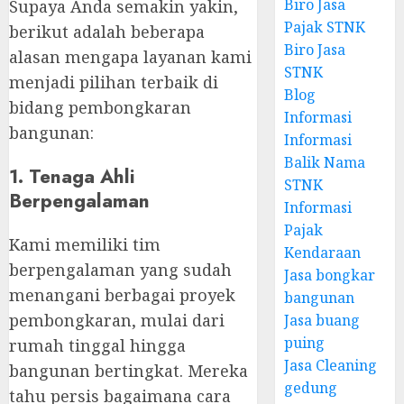
Biro Jasa
Supaya Anda semakin yakin,
Pajak STNK
berikut adalah beberapa
Biro Jasa
alasan mengapa layanan kami
STNK
menjadi pilihan terbaik di
Blog
bidang pembongkaran
Informasi
bangunan:
Informasi
Balik Nama
1. Tenaga Ahli
STNK
Berpengalaman
Informasi
Pajak
Kami memiliki tim
Kendaraan
berpengalaman yang sudah
Jasa bongkar
menangani berbagai proyek
bangunan
pembongkaran, mulai dari
Jasa buang
puing
rumah tinggal hingga
Jasa Cleaning
bangunan bertingkat. Mereka
gedung
tahu persis bagaimana cara