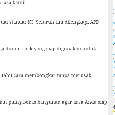
 jasa kami:
ai standar K3. Seluruh tim dilengkapi APD
gga dump truck yang siap digunakan untuk
J
ang tahu cara membongkar tanpa merusak
ut puing bekas bangunan agar area Anda siap