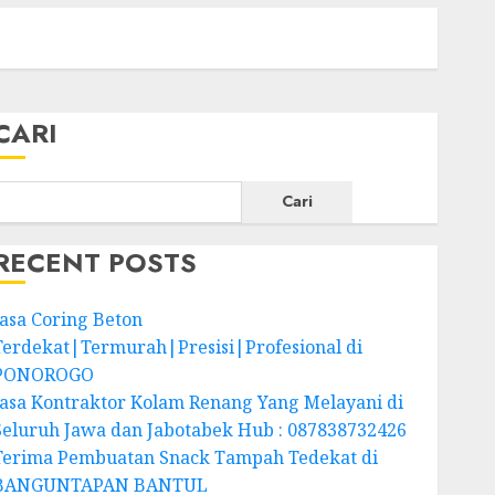
CARI
Cari
RECENT POSTS
Jasa Coring Beton
Terdekat|Termurah|Presisi|Profesional di
PONOROGO
Jasa Kontraktor Kolam Renang Yang Melayani di
Seluruh Jawa dan Jabotabek Hub : 087838732426
Terima Pembuatan Snack Tampah Tedekat di
BANGUNTAPAN BANTUL