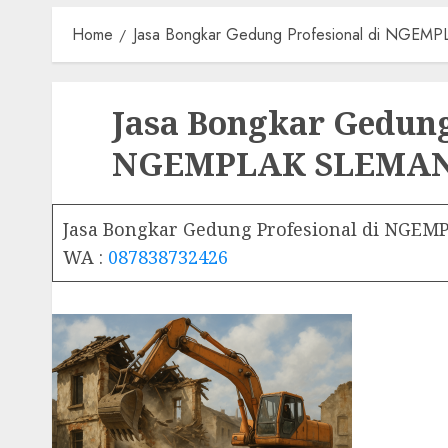
Home
Jasa Bongkar Gedung Profesional di NGE
Jasa Bongkar Gedung
NGEMPLAK SLEMA
Jasa Bongkar Gedung Profesional di NGE
WA :
087838732426