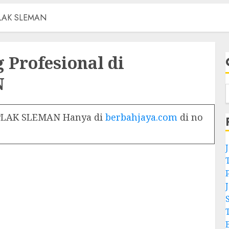
MPLAK SLEMAN
 Profesional di
N
MPLAK SLEMAN Hanya di
berbahjaya.com
di no