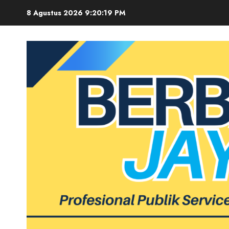
Skip
8 Agustus 2026
9:20:20 PM
to
content