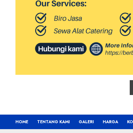
HOME
TENTANG KAMI
GALERI
HARGA
KO