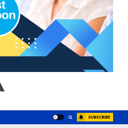
A
SUBSCRIBE