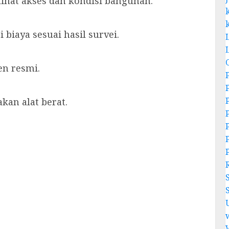
hat akses dan kondisi bangunan.
biaya sesuai hasil survei.
en resmi.
kan alat berat.