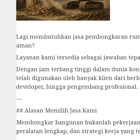
Lagi membutuhkan jasa pembongkaran rumah
aman?
Layanan kami tersedia sebagai jawaban te
Dengan jam terbang tinggi dalam dunia ko
telah digunakan oleh banyak klien dari ber
developer, hingga pengembang profesional.
—
## Alasan Memilih Jasa Kami
Membongkar bangunan bukanlah pekerjaan b
peralatan lengkap, dan strategi kerja yang te