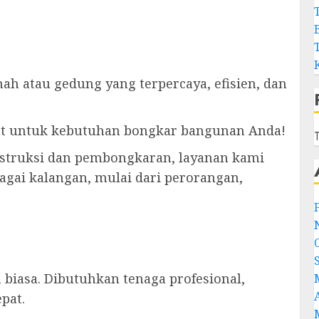
 atau gedung yang terpercaya, efisien, dan
pat untuk kebutuhan bongkar bangunan Anda!
T
nstruksi dan pembongkaran, layanan kami
bagai kalangan, mulai dari perorangan,
iasa. Dibutuhkan tenaga profesional,
pat.