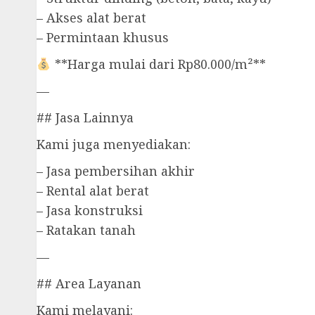
– Akses alat berat
– Permintaan khusus
**Harga mulai dari Rp80.000/m²**
—
## Jasa Lainnya
Kami juga menyediakan:
– Jasa pembersihan akhir
– Rental alat berat
– Jasa konstruksi
– Ratakan tanah
—
## Area Layanan
Kami melayani: