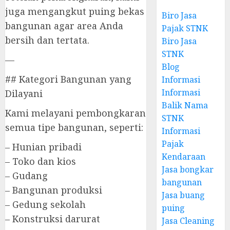
juga mengangkut puing bekas
Biro Jasa
bangunan agar area Anda
Pajak STNK
bersih dan tertata.
Biro Jasa
STNK
—
Blog
## Kategori Bangunan yang
Informasi
Informasi
Dilayani
Balik Nama
Kami melayani pembongkaran
STNK
semua tipe bangunan, seperti:
Informasi
Pajak
– Hunian pribadi
Kendaraan
– Toko dan kios
Jasa bongkar
– Gudang
bangunan
– Bangunan produksi
Jasa buang
– Gedung sekolah
puing
– Konstruksi darurat
Jasa Cleaning