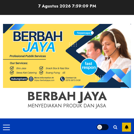
Skip
7 Agustus 2026
7:59:10 PM
to
content
BERBAH JAYA
MENYEDIAKAN PRODUK DAN JASA
Primary