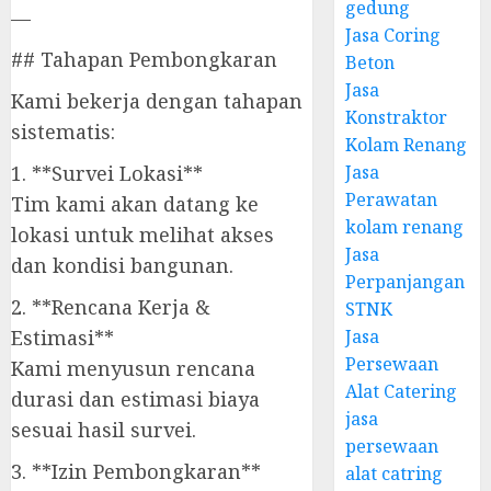
gedung
—
Jasa Coring
## Tahapan Pembongkaran
Beton
Jasa
Kami bekerja dengan tahapan
Konstraktor
sistematis:
Kolam Renang
1. **Survei Lokasi**
Jasa
Perawatan
Tim kami akan datang ke
kolam renang
lokasi untuk melihat akses
Jasa
dan kondisi bangunan.
Perpanjangan
2. **Rencana Kerja &
STNK
Estimasi**
Jasa
Persewaan
Kami menyusun rencana
Alat Catering
durasi dan estimasi biaya
jasa
sesuai hasil survei.
persewaan
3. **Izin Pembongkaran**
alat catring