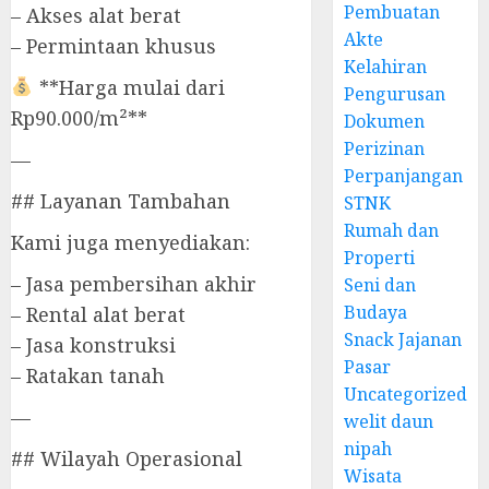
Pembuatan
– Akses alat berat
Akte
– Permintaan khusus
Kelahiran
**Harga mulai dari
Pengurusan
Rp90.000/m²**
Dokumen
Perizinan
—
Perpanjangan
## Layanan Tambahan
STNK
Rumah dan
Kami juga menyediakan:
Properti
– Jasa pembersihan akhir
Seni dan
Budaya
– Rental alat berat
Snack Jajanan
– Jasa konstruksi
Pasar
– Ratakan tanah
Uncategorized
—
welit daun
nipah
## Wilayah Operasional
Wisata