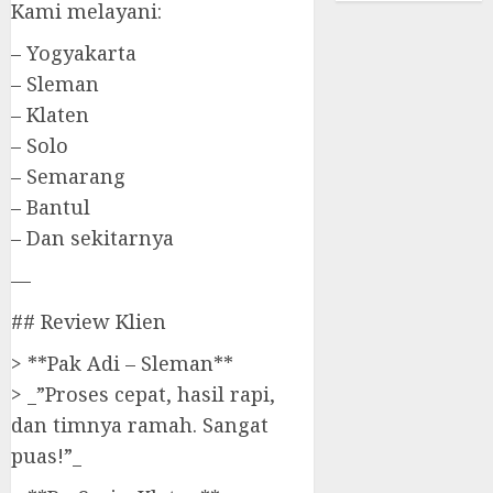
Kami melayani:
– Yogyakarta
– Sleman
– Klaten
– Solo
– Semarang
– Bantul
– Dan sekitarnya
—
## Review Klien
> **Pak Adi – Sleman**
> _”Proses cepat, hasil rapi,
dan timnya ramah. Sangat
puas!”_