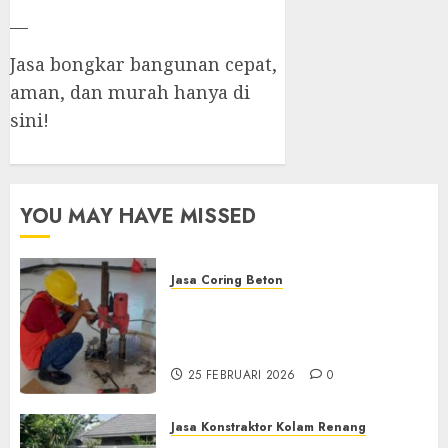
—
Jasa bongkar bangunan cepat,
aman, dan murah hanya di
sini!
YOU MAY HAVE MISSED
Jasa Coring Beton
Jasa Coring Beton
Terdekat|Termurah|Presisi|Pro
di PONOROGO
25 FEBRUARI 2026
0
Jasa Konstraktor Kolam Renang