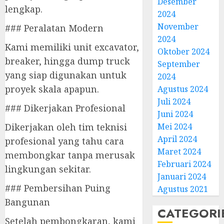
Desember
lengkap.
2024
November
### Peralatan Modern
2024
Kami memiliki unit excavator,
Oktober 2024
breaker, hingga dump truck
September
yang siap digunakan untuk
2024
proyek skala apapun.
Agustus 2024
Juli 2024
### Dikerjakan Profesional
Juni 2024
Dikerjakan oleh tim teknisi
Mei 2024
April 2024
profesional yang tahu cara
Maret 2024
membongkar tanpa merusak
Februari 2024
lingkungan sekitar.
Januari 2024
### Pembersihan Puing
Agustus 2021
Bangunan
CATEGORI
Setelah pembongkaran, kami