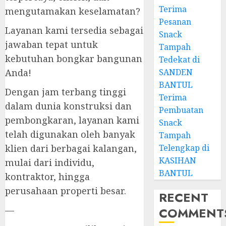
Terima
mengutamakan keselamatan?
Pesanan
Layanan kami tersedia sebagai
Snack
jawaban tepat untuk
Tampah
kebutuhan bongkar bangunan
Tedekat di
Anda!
SANDEN
BANTUL
Dengan jam terbang tinggi
Terima
dalam dunia konstruksi dan
Pembuatan
pembongkaran, layanan kami
Snack
telah digunakan oleh banyak
Tampah
klien dari berbagai kalangan,
Telengkap di
KASIHAN
mulai dari individu,
BANTUL
kontraktor, hingga
perusahaan properti besar.
RECENT
—
COMMENT