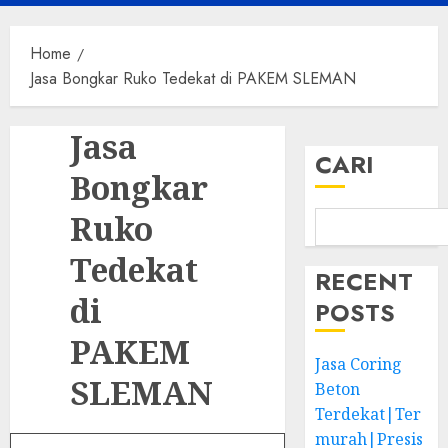
Menu
Home
Jasa Bongkar Ruko Tedekat di PAKEM SLEMAN
Jasa
CARI
Bongkar
Ruko
Tedekat
RECENT
di
POSTS
PAKEM
Jasa Coring
SLEMAN
Beton
Terdekat|Ter
murah|Presis