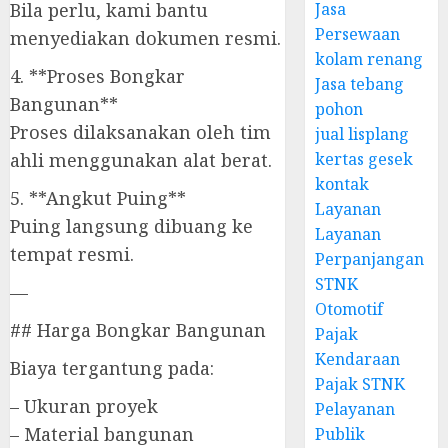
Bila perlu, kami bantu
Jasa
Persewaan
menyediakan dokumen resmi.
kolam renang
4. **Proses Bongkar
Jasa tebang
Bangunan**
pohon
Proses dilaksanakan oleh tim
jual lisplang
ahli menggunakan alat berat.
kertas gesek
kontak
5. **Angkut Puing**
Layanan
Puing langsung dibuang ke
Layanan
tempat resmi.
Perpanjangan
STNK
—
Otomotif
## Harga Bongkar Bangunan
Pajak
Kendaraan
Biaya tergantung pada:
Pajak STNK
– Ukuran proyek
Pelayanan
– Material bangunan
Publik