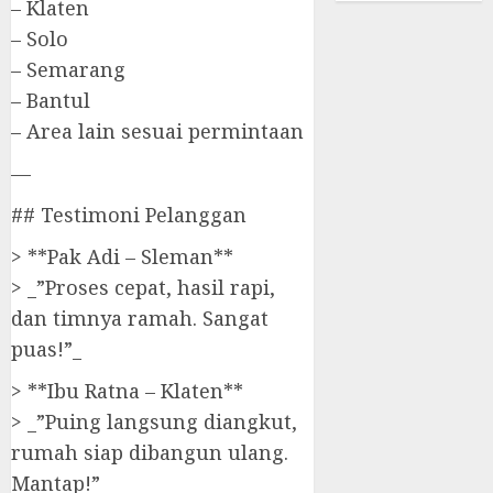
– Klaten
– Solo
– Semarang
– Bantul
– Area lain sesuai permintaan
—
## Testimoni Pelanggan
> **Pak Adi – Sleman**
> _”Proses cepat, hasil rapi,
dan timnya ramah. Sangat
puas!”_
> **Ibu Ratna – Klaten**
> _”Puing langsung diangkut,
rumah siap dibangun ulang.
Mantap!”_