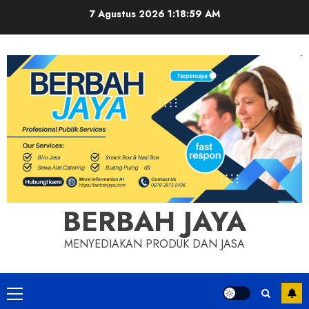
Skip
7 Agustus 2026
1:19:00 AM
to
content
BERBAH JAYA
MENYEDIAKAN PRODUK DAN JASA
Primary