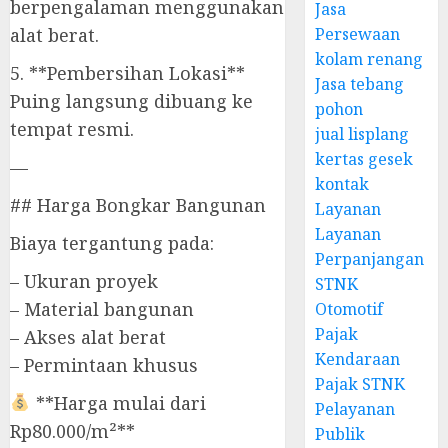
berpengalaman menggunakan
Jasa
alat berat.
Persewaan
kolam renang
5. **Pembersihan Lokasi**
Jasa tebang
Puing langsung dibuang ke
pohon
tempat resmi.
jual lisplang
kertas gesek
—
kontak
## Harga Bongkar Bangunan
Layanan
Layanan
Biaya tergantung pada:
Perpanjangan
– Ukuran proyek
STNK
– Material bangunan
Otomotif
Pajak
– Akses alat berat
Kendaraan
– Permintaan khusus
Pajak STNK
**Harga mulai dari
Pelayanan
Rp80.000/m²**
Publik