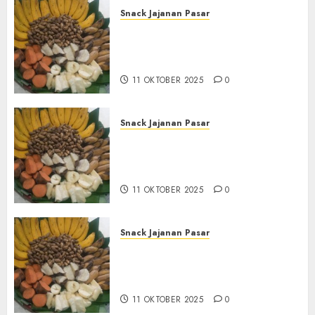
Snack Jajanan Pasar
Terima Pembuatan Snack
Tampah Tedekat di
BANGUNTAPAN BANTUL
11 OKTOBER 2025
0
Snack Jajanan Pasar
Terima Pesanan Snack
Tampah Tedekat di SANDEN
BANTUL
11 OKTOBER 2025
0
Snack Jajanan Pasar
Terima Pembuatan Snack
Tampah Telengkap di
KASIHAN BANTUL
11 OKTOBER 2025
0