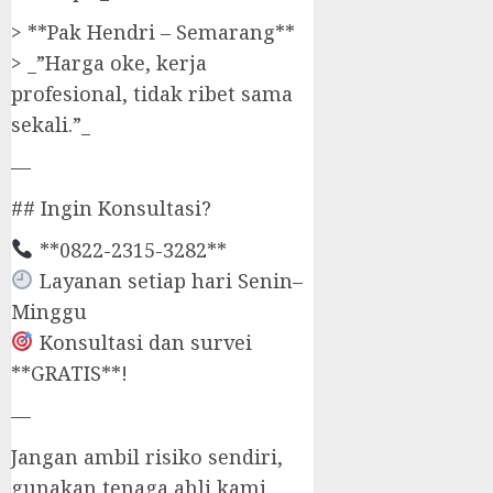
> **Pak Hendri – Semarang**
> _”Harga oke, kerja
profesional, tidak ribet sama
sekali.”_
—
## Ingin Konsultasi?
**0822-2315-3282**
Layanan setiap hari Senin–
Minggu
Konsultasi dan survei
**GRATIS**!
—
Jangan ambil risiko sendiri,
gunakan tenaga ahli kami