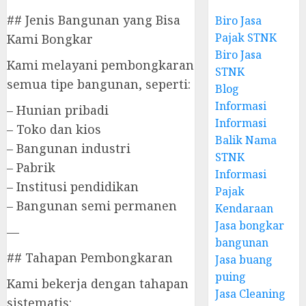
## Jenis Bangunan yang Bisa
Biro Jasa
Pajak STNK
Kami Bongkar
Biro Jasa
Kami melayani pembongkaran
STNK
semua tipe bangunan, seperti:
Blog
Informasi
– Hunian pribadi
Informasi
– Toko dan kios
Balik Nama
– Bangunan industri
STNK
– Pabrik
Informasi
– Institusi pendidikan
Pajak
– Bangunan semi permanen
Kendaraan
Jasa bongkar
—
bangunan
## Tahapan Pembongkaran
Jasa buang
puing
Kami bekerja dengan tahapan
Jasa Cleaning
sistematis: