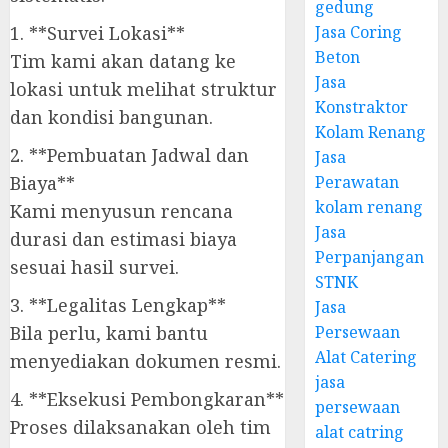
gedung
1. **Survei Lokasi**
Jasa Coring
Beton
Tim kami akan datang ke
Jasa
lokasi untuk melihat struktur
Konstraktor
dan kondisi bangunan.
Kolam Renang
2. **Pembuatan Jadwal dan
Jasa
Biaya**
Perawatan
kolam renang
Kami menyusun rencana
Jasa
durasi dan estimasi biaya
Perpanjangan
sesuai hasil survei.
STNK
3. **Legalitas Lengkap**
Jasa
Bila perlu, kami bantu
Persewaan
Alat Catering
menyediakan dokumen resmi.
jasa
4. **Eksekusi Pembongkaran**
persewaan
Proses dilaksanakan oleh tim
alat catring