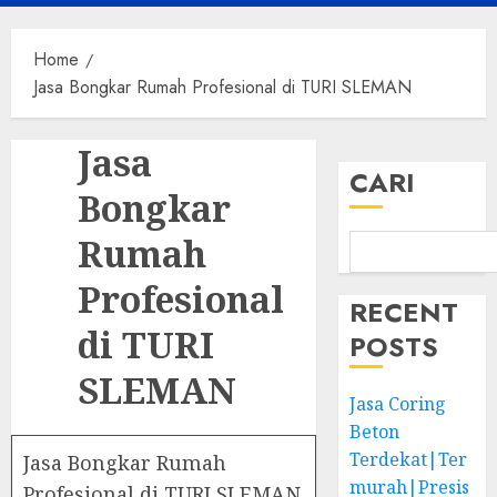
Menu
Home
Jasa Bongkar Rumah Profesional di TURI SLEMAN
Jasa
CARI
Bongkar
Rumah
Profesional
RECENT
di TURI
POSTS
SLEMAN
Jasa Coring
Beton
Terdekat|Ter
Jasa Bongkar Rumah
murah|Presis
Profesional di TURI SLEMAN