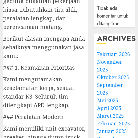
gedung bukanlah pekerjaan
Tidak ada
biasa. Dibutuhkan tim ahli,
komentar untuk
peralatan lengkap, dan
ditampilkan.
perencanaan matang.
ARCHIVES
Berikut alasan mengapa Anda
sebaiknya menggunakan jasa
Februari 2026
kami:
November
### 1. Keamanan Prioritas
2025
Oktober 2025
Kami mengutamakan
September
keselamatan kerja, sesuai
2025
standar K3. Seluruh tim
Mei 2025
dilengkapi APD lengkap.
April 2025
Maret 2025
### Peralatan Modern
Februari 2025
Kami memiliki unit excavator,
Januari 2025
breaker, hingga dump truck