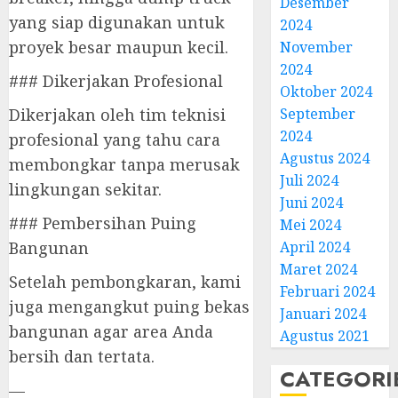
Desember
yang siap digunakan untuk
2024
proyek besar maupun kecil.
November
2024
### Dikerjakan Profesional
Oktober 2024
Dikerjakan oleh tim teknisi
September
2024
profesional yang tahu cara
Agustus 2024
membongkar tanpa merusak
Juli 2024
lingkungan sekitar.
Juni 2024
### Pembersihan Puing
Mei 2024
Bangunan
April 2024
Maret 2024
Setelah pembongkaran, kami
Februari 2024
juga mengangkut puing bekas
Januari 2024
bangunan agar area Anda
Agustus 2021
bersih dan tertata.
CATEGORI
—