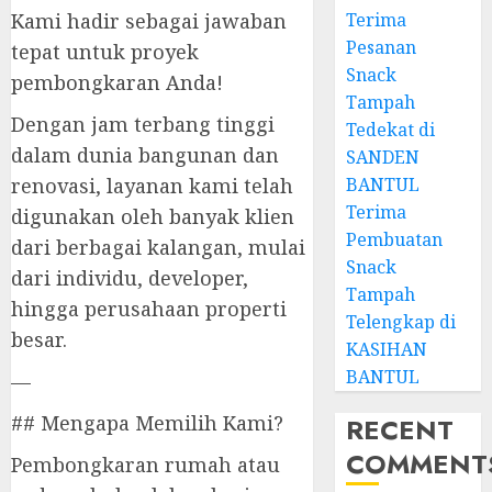
Kami hadir sebagai jawaban
Terima
Pesanan
tepat untuk proyek
Snack
pembongkaran Anda!
Tampah
Dengan jam terbang tinggi
Tedekat di
dalam dunia bangunan dan
SANDEN
renovasi, layanan kami telah
BANTUL
Terima
digunakan oleh banyak klien
Pembuatan
dari berbagai kalangan, mulai
Snack
dari individu, developer,
Tampah
hingga perusahaan properti
Telengkap di
besar.
KASIHAN
BANTUL
—
## Mengapa Memilih Kami?
RECENT
COMMENT
Pembongkaran rumah atau