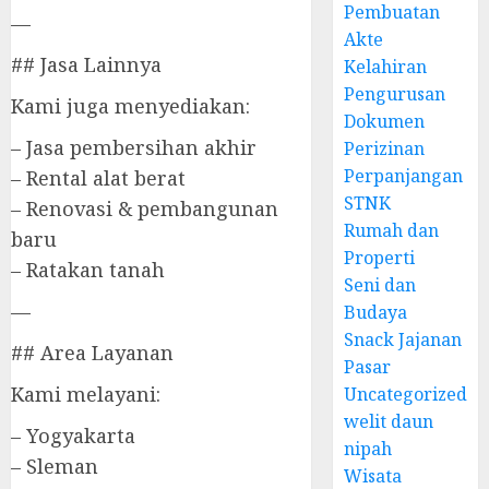
Pembuatan
—
Akte
## Jasa Lainnya
Kelahiran
Pengurusan
Kami juga menyediakan:
Dokumen
– Jasa pembersihan akhir
Perizinan
Perpanjangan
– Rental alat berat
STNK
– Renovasi & pembangunan
Rumah dan
baru
Properti
– Ratakan tanah
Seni dan
—
Budaya
Snack Jajanan
## Area Layanan
Pasar
Kami melayani:
Uncategorized
welit daun
– Yogyakarta
nipah
– Sleman
Wisata