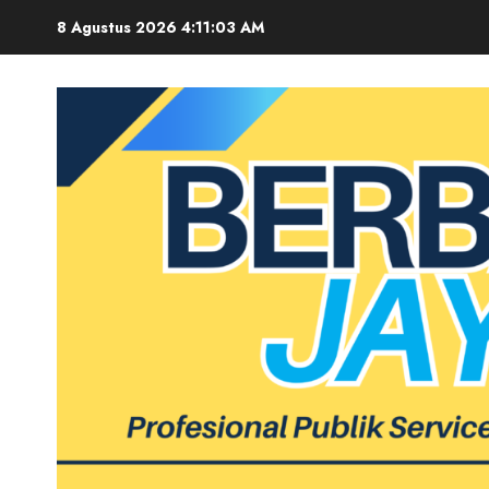
Skip
8 Agustus 2026
4:11:04 AM
to
content