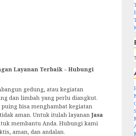
T
engan Layanan Terbaik – Hubungi
bangun gedung, atau kegiatan
ing dan limbah yang perlu diangkut.
a puing bisa menghambat kegiatan
tidak aman. Untuk itulah layanan
Jasa
ntuk membantu Anda. Hubungi kami
ktis, aman, dan andalan.