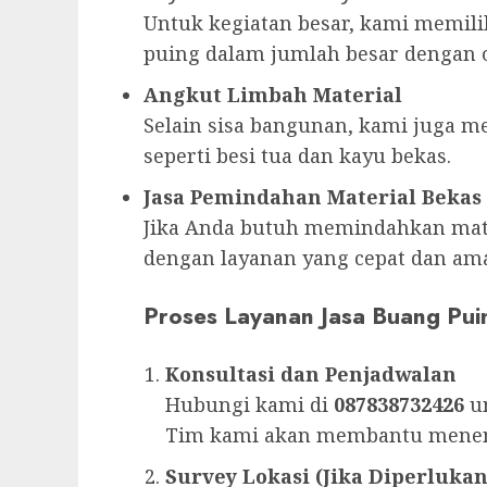
Untuk kegiatan besar, kami memi
puing dalam jumlah besar dengan 
Angkut Limbah Material
Selain sisa bangunan, kami juga m
seperti besi tua dan kayu bekas.
Jasa Pemindahan Material Bekas
Jika Anda butuh memindahkan mat
dengan layanan yang cepat dan am
Proses Layanan Jasa Buang Pui
Konsultasi dan Penjadwalan
Hubungi kami di
087838732426
un
Tim kami akan membantu menent
Survey Lokasi (Jika Diperlukan