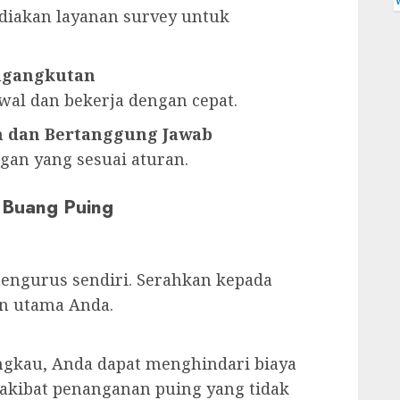
diakan layanan survey untuk
ngangkutan
wal dan bekerja dengan cepat.
 dan Bertanggung Jawab
an yang sesuai aturan.
 Buang Puing
engurus sendiri. Serahkan kepada
an utama Anda.
ngkau, Anda dapat menghindari biaya
kibat penanganan puing yang tidak