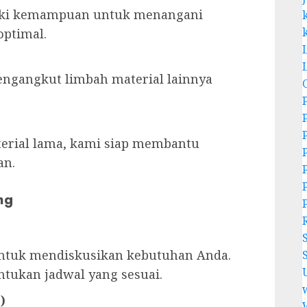
liki kemampuan untuk menangani
optimal.
engangkut limbah material lainnya
erial lama, kami siap membantu
an.
ng
tuk mendiskusikan kebutuhan Anda.
ukan jadwal yang sesuai.
)