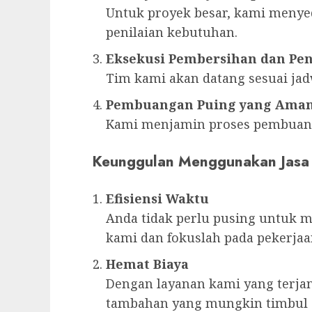
Untuk proyek besar, kami menye
penilaian kebutuhan.
Eksekusi Pembersihan dan Pe
Tim kami akan datang sesuai jad
Pembuangan Puing yang Aman
Kami menjamin proses pembuang
Keunggulan Menggunakan Jasa
Efisiensi Waktu
Anda tidak perlu pusing untuk m
kami dan fokuslah pada pekerja
Hemat Biaya
Dengan layanan kami yang terja
tambahan yang mungkin timbul a