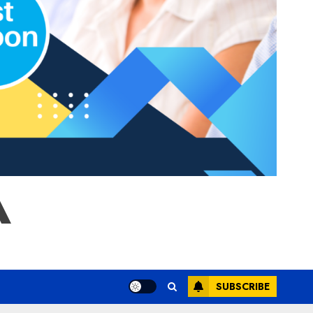
A
SUBSCRIBE