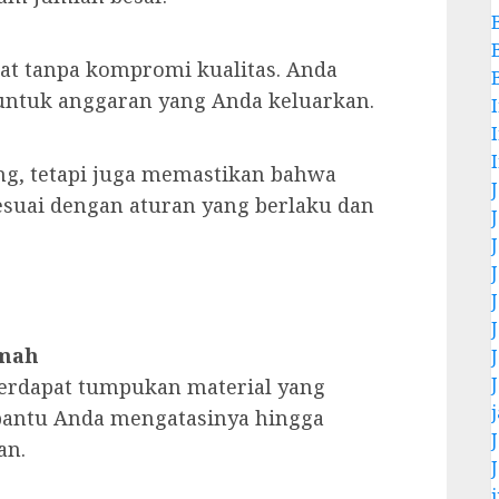
at tanpa kompromi kualitas. Anda
 untuk anggaran yang Anda keluarkan.
ng, tetapi juga memastikan bahwa
suai dengan aturan yang berlaku dan
umah
terdapat tumpukan material yang
bantu Anda mengatasinya hingga
an.
j