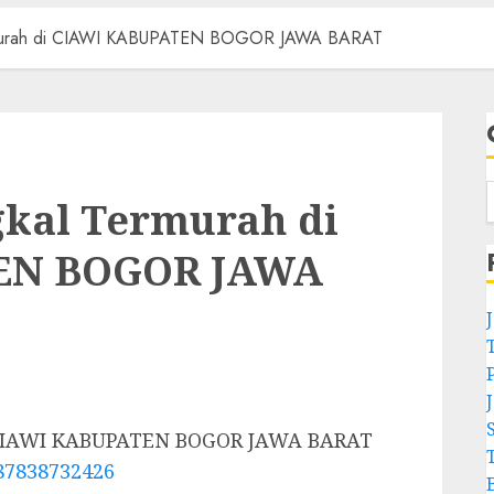
ermurah di CIAWI KABUPATEN BOGOR JAWA BARAT
gkal Termurah di
EN BOGOR JAWA
i CIAWI KABUPATEN BOGOR JAWA BARAT
87838732426