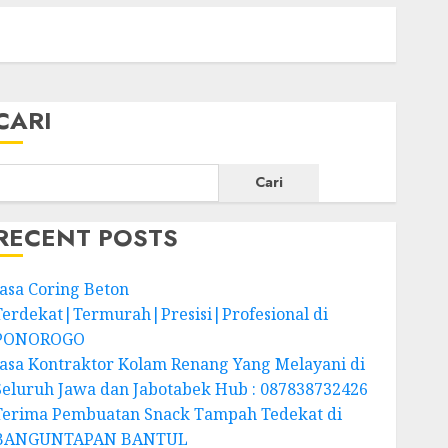
CARI
Cari
RECENT POSTS
Jasa Coring Beton
Terdekat|Termurah|Presisi|Profesional di
PONOROGO
Jasa Kontraktor Kolam Renang Yang Melayani di
Seluruh Jawa dan Jabotabek Hub : 087838732426
Terima Pembuatan Snack Tampah Tedekat di
BANGUNTAPAN BANTUL