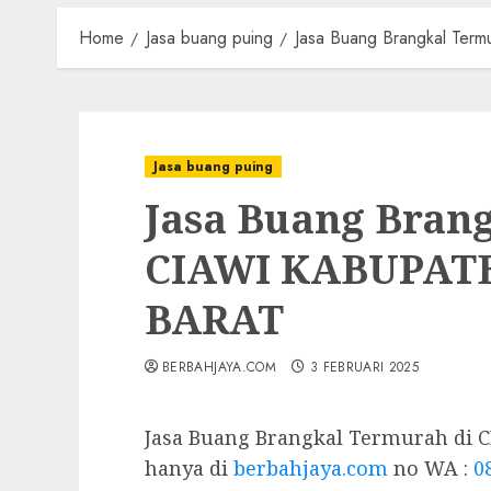
Home
Jasa buang puing
Jasa Buang Brangkal T
Jasa buang puing
Jasa Buang Bran
CIAWI KABUPAT
BARAT
BERBAHJAYA.COM
3 FEBRUARI 2025
Jasa Buang Brangkal Termurah d
hanya di
berbahjaya.com
no WA :
0