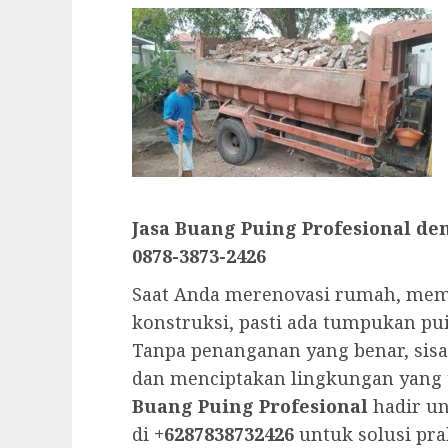
Jasa Buang Puing Profesional d
0878-3873-2426
Saat Anda merenovasi rumah, mem
konstruksi, pasti ada tumpukan pu
Tanpa penanganan yang benar, sis
dan menciptakan lingkungan yang 
Buang Puing Profesional
hadir u
di
+6287838732426
untuk solusi pra