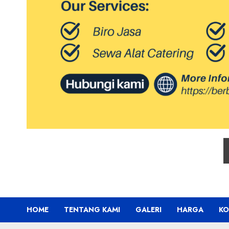
HOME
TENTANG KAMI
GALERI
HARGA
KO