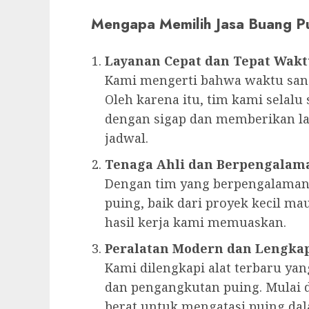
Mengapa Memilih Jasa Buang P
Layanan Cepat dan Tepat Wak
Kami mengerti bahwa waktu sang
Oleh karena itu, tim kami selal
dengan sigap dan memberikan la
jadwal.
Tenaga Ahli dan Berpengalam
Dengan tim yang berpengalaman
puing, baik dari proyek kecil 
hasil kerja kami memuaskan.
Peralatan Modern dan Lengka
Kami dilengkapi alat terbaru y
dan pengangkutan puing. Mulai d
berat untuk mengatasi puing dal