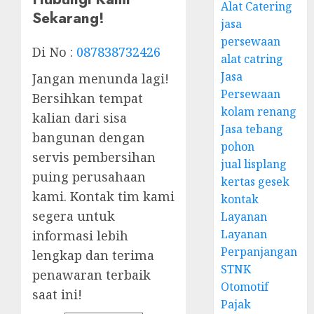
Alat Catering
Sekarang!
jasa
persewaan
Di No :
087838732426
alat catring
Jasa
Jangan menunda lagi!
Persewaan
Bersihkan tempat
kolam renang
kalian dari sisa
Jasa tebang
bangunan dengan
pohon
servis pembersihan
jual lisplang
puing perusahaan
kertas gesek
kami. Kontak tim kami
kontak
segera untuk
Layanan
Layanan
informasi lebih
Perpanjangan
lengkap dan terima
STNK
penawaran terbaik
Otomotif
saat ini!
Pajak