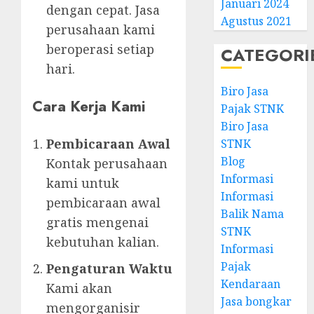
Januari 2024
dengan cepat. Jasa
Agustus 2021
perusahaan kami
beroperasi setiap
CATEGORI
hari.
Biro Jasa
Cara Kerja Kami
Pajak STNK
Biro Jasa
Pembicaraan Awal
STNK
Blog
Kontak perusahaan
Informasi
kami untuk
Informasi
pembicaraan awal
Balik Nama
gratis mengenai
STNK
kebutuhan kalian.
Informasi
Pajak
Pengaturan Waktu
Kendaraan
Kami akan
Jasa bongkar
mengorganisir