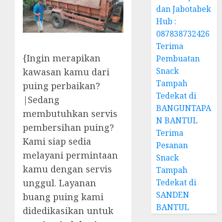
dan Jabotabek
Hub :
087838732426
Terima
{Ingin merapikan
Pembuatan
Snack
kawasan kamu dari
Tampah
puing perbaikan?
Tedekat di
|Sedang
BANGUNTAPA
membutuhkan servis
N BANTUL
pembersihan puing?
Terima
Kami siap sedia
Pesanan
melayani permintaan
Snack
kamu dengan servis
Tampah
unggul. Layanan
Tedekat di
SANDEN
buang puing kami
BANTUL
didedikasikan untuk