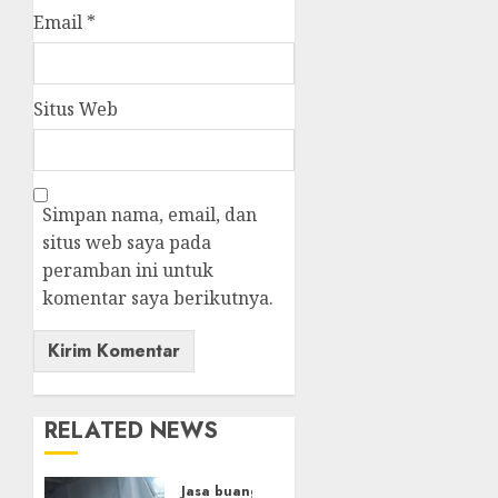
Email
*
Situs Web
Simpan nama, email, dan
situs web saya pada
peramban ini untuk
komentar saya berikutnya.
RELATED NEWS
Jasa buang puing