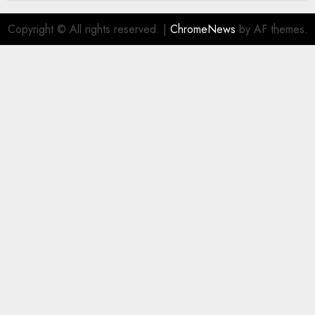
Copyright © All rights reserved.
|
ChromeNews
by AF themes.