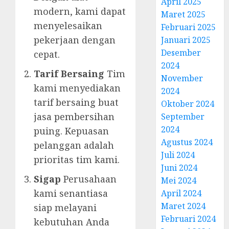
April 2025
modern, kami dapat
Maret 2025
menyelesaikan
Februari 2025
pekerjaan dengan
Januari 2025
Desember
cepat.
2024
Tarif Bersaing
Tim
November
kami menyediakan
2024
tarif bersaing buat
Oktober 2024
jasa pembersihan
September
2024
puing. Kepuasan
Agustus 2024
pelanggan adalah
Juli 2024
prioritas tim kami.
Juni 2024
Sigap
Perusahaan
Mei 2024
kami senantiasa
April 2024
Maret 2024
siap melayani
Februari 2024
kebutuhan Anda