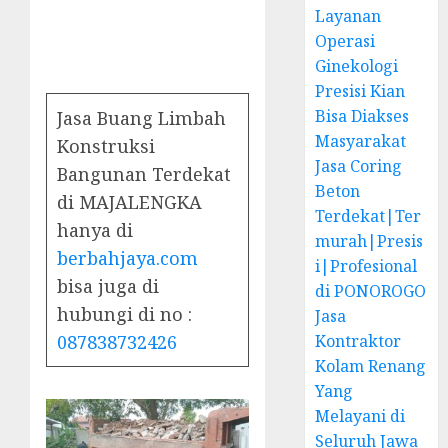
Layanan
Operasi
Ginekologi
Presisi Kian
Bisa Diakses
Jasa Buang Limbah
Masyarakat
Konstruksi
Jasa Coring
Bangunan Terdekat
Beton
di MAJALENGKA
Terdekat|Ter
hanya di
murah|Presis
berbahjaya.com
i|Profesional
bisa juga di
di PONOROGO
hubungi di no :
Jasa
087838732426
Kontraktor
Kolam Renang
Yang
Melayani di
Seluruh Jawa