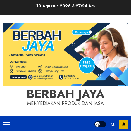
Skip
10 Agustus 2026
3:27:24 AM
to
content
BERBAH JAYA
MENYEDIAKAN PRODUK DAN JASA
Primary