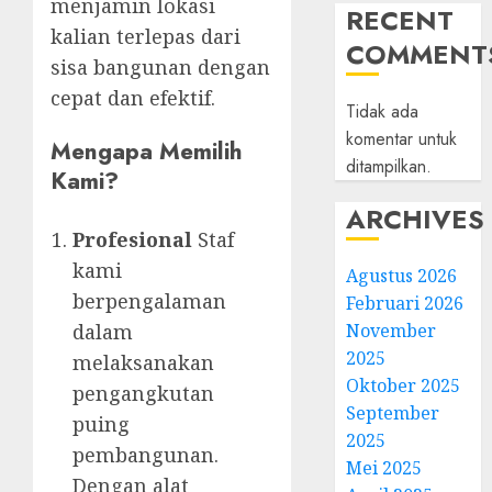
menjamin lokasi
RECENT
kalian terlepas dari
COMMENT
sisa bangunan dengan
cepat dan efektif.
Tidak ada
komentar untuk
Mengapa Memilih
ditampilkan.
Kami?
ARCHIVES
Profesional
Staf
kami
Agustus 2026
berpengalaman
Februari 2026
dalam
November
2025
melaksanakan
Oktober 2025
pengangkutan
September
puing
2025
pembangunan.
Mei 2025
Dengan alat