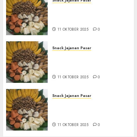
Snack Jajanan Pasar
Terima Pembuatan Snack
Tampah Tedekat di
BANGUNTAPAN BANTUL
11 OKTOBER 2025
0
Snack Jajanan Pasar
Terima Pesanan Snack
Tampah Tedekat di SANDEN
BANTUL
11 OKTOBER 2025
0
Snack Jajanan Pasar
Terima Pembuatan Snack
Tampah Telengkap di
KASIHAN BANTUL
11 OKTOBER 2025
0