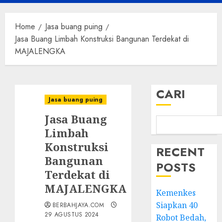
Menu
Home
Jasa buang puing
Jasa Buang Limbah Konstruksi Bangunan Terdekat di
MAJALENGKA
CARI
Jasa buang puing
Jasa Buang
Limbah
Konstruksi
RECENT
Bangunan
POSTS
Terdekat di
MAJALENGKA
Kemenkes
Siapkan 40
BERBAHJAYA.COM
29 AGUSTUS 2024
Robot Bedah,