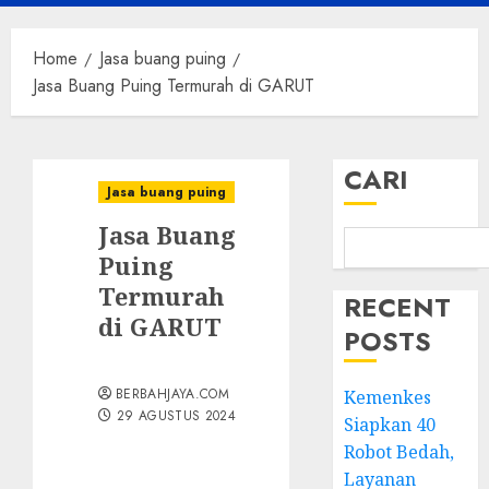
Menu
Home
Jasa buang puing
Jasa Buang Puing Termurah di GARUT
CARI
Jasa buang puing
Jasa Buang
Puing
Termurah
RECENT
di GARUT
POSTS
BERBAHJAYA.COM
Kemenkes
29 AGUSTUS 2024
Siapkan 40
Robot Bedah,
Layanan