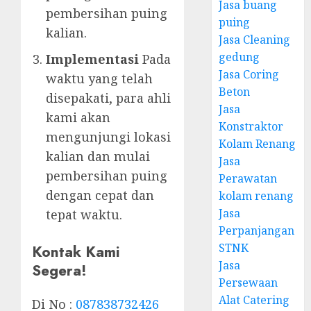
Jasa buang
pembersihan puing
puing
kalian.
Jasa Cleaning
gedung
Implementasi
Pada
Jasa Coring
waktu yang telah
Beton
disepakati, para ahli
Jasa
kami akan
Konstraktor
mengunjungi lokasi
Kolam Renang
kalian dan mulai
Jasa
pembersihan puing
Perawatan
dengan cepat dan
kolam renang
Jasa
tepat waktu.
Perpanjangan
STNK
Kontak Kami
Jasa
Segera!
Persewaan
Alat Catering
Di No :
087838732426