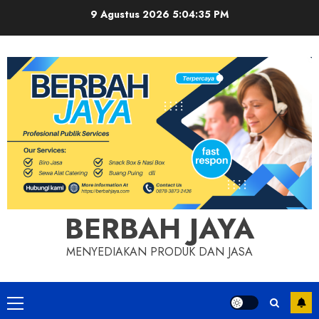
Skip
9 Agustus 2026
5:04:36 PM
to
content
BERBAH JAYA
MENYEDIAKAN PRODUK DAN JASA
Primary