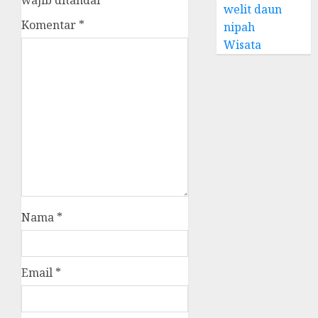
wajib ditandai
*
welit daun
Komentar
*
nipah
Wisata
Nama
*
Email
*