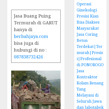
Operasi
Ginekologi
Jasa Buang Puing
Presisi Kian
Bisa Diakses
Termurah di GARUT
Masyarakat
hanya di
Jasa Coring
berbahjaya.com
Beton
bisa juga di
Terdekat|Ter
hubungi di no :
murah|Presis
087838732426
i|Profesional
di PONOROGO
Jasa
Kontraktor
Kolam Renang
Yang
Melayani di
Seluruh Jawa
dan Jabotabek