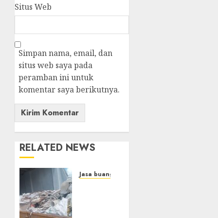
Situs Web
Simpan nama, email, dan
situs web saya pada
peramban ini untuk
komentar saya berikutnya.
RELATED NEWS
Jasa buang puing
Jasa
Buang
Sampah