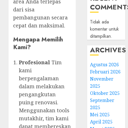
area Anda terlepas
COMMENT
dari sisa
pembangunan secara
Tidak ada
cepat dan maksimal.
komentar untuk
ditampilkan.
Mengapa Memilih
Kami?
ARCHIVES
Profesional
Tim
Agustus 2026
kami
Februari 2026
berpengalaman
November
2025
dalam melakukan
Oktober 2025
pengangkutan
September
puing renovasi.
2025
Menggunakan tools
Mei 2025
mutakhir, tim kami
April 2025
dapat membereskan