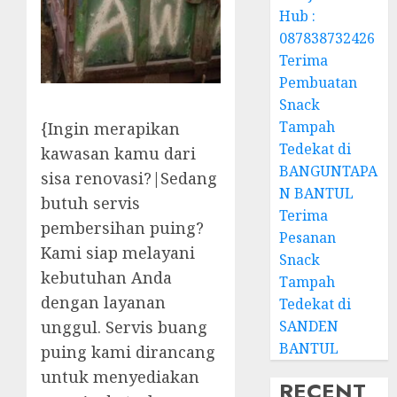
Hub :
087838732426
Terima
Pembuatan
Snack
Tampah
{Ingin merapikan
Tedekat di
kawasan kamu dari
BANGUNTAPA
sisa renovasi?|Sedang
N BANTUL
butuh servis
Terima
pembersihan puing?
Pesanan
Kami siap melayani
Snack
kebutuhan Anda
Tampah
dengan layanan
Tedekat di
SANDEN
unggul. Servis buang
BANTUL
puing kami dirancang
untuk menyediakan
RECENT