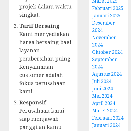
Maret 2025
projek dalam waktu
Februari 2025
singkat.
Januari 2025
Desember
Tarif Bersaing
2024
Kami menyediakan
November
harga bersaing bagi
2024
layanan
Oktober 2024
pembersihan puing.
September
Kenyamanan
2024
Agustus 2024
customer adalah
Juli 2024
fokus perusahaan
Juni 2024
kami.
Mei 2024
Responsif
April 2024
Perusahaan kami
Maret 2024
Februari 2024
siap menjawab
Januari 2024
panggilan kamu