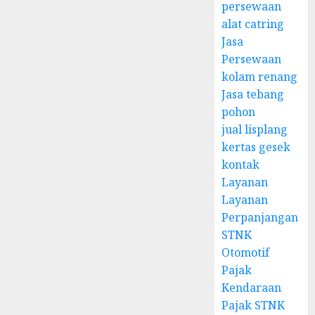
persewaan
alat catring
Jasa
Persewaan
kolam renang
Jasa tebang
pohon
jual lisplang
kertas gesek
kontak
Layanan
Layanan
Perpanjangan
STNK
Otomotif
Pajak
Kendaraan
Pajak STNK