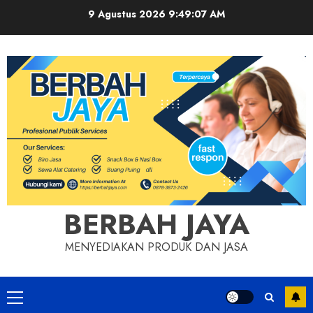
Skip
9 Agustus 2026
9:49:08 AM
to
content
BERBAH JAYA
MENYEDIAKAN PRODUK DAN JASA
Primary