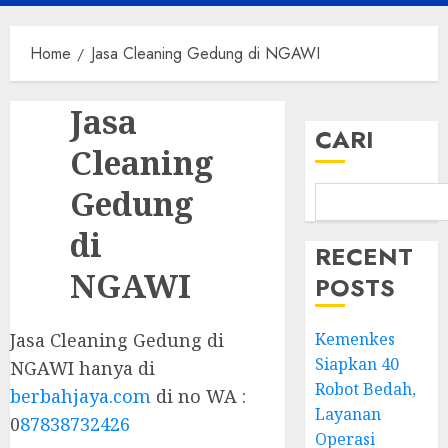
Menu
Home
Jasa Cleaning Gedung di NGAWI
Jasa
CARI
Cleaning
Gedung
di
RECENT
NGAWI
POSTS
Jasa Cleaning Gedung di
Kemenkes
Siapkan 40
NGAWI hanya di
Robot Bedah,
berbahjaya.com
di no WA :
Layanan
0
87838732426
Operasi