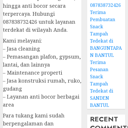
087838732426
hingga anti bocor secara
Terima
terpercaya. Hubungi
Pembuatan
087838732426 untuk layanan
Snack
terdekat di wilayah Anda.
Tampah
Kami melayani:
Tedekat di
BANGUNTAPA
– Jasa cleaning
N BANTUL
– Pemasangan plafon, gypsum,
Terima
lantai, dan lainnya
Pesanan
– Maintenance properti
Snack
– Jasa konstruksi rumah, ruko,
Tampah
gudang
Tedekat di
– Layanan anti bocor berbagai
SANDEN
area
BANTUL
Para tukang kami sudah
RECENT
berpengalaman dan
COMMENT