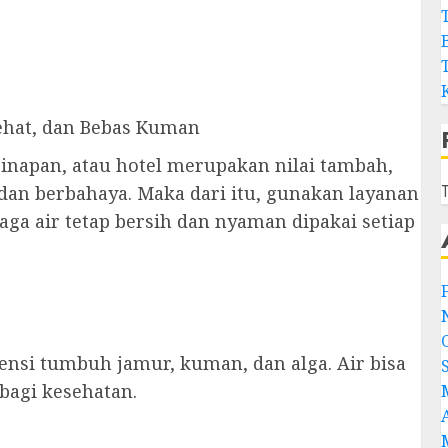
Sehat, dan Bebas Kuman
inapan, atau hotel merupakan nilai tambah,
T
 dan berbahaya. Maka dari itu, gunakan layanan
ga air tetap bersih dan nyaman dipakai setiap
tensi tumbuh jamur, kuman, dan alga. Air bisa
bagi kesehatan.