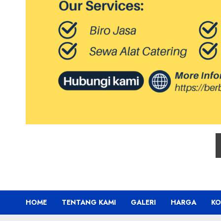
HOME
TENTANG KAMI
GALERI
HARGA
KO