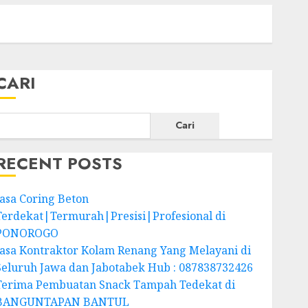
CARI
Cari
RECENT POSTS
Jasa Coring Beton
Terdekat|Termurah|Presisi|Profesional di
PONOROGO
Jasa Kontraktor Kolam Renang Yang Melayani di
Seluruh Jawa dan Jabotabek Hub : 087838732426
Terima Pembuatan Snack Tampah Tedekat di
BANGUNTAPAN BANTUL