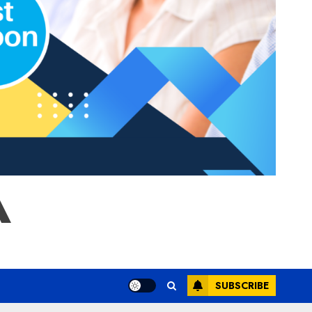
A
SUBSCRIBE