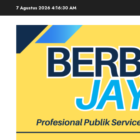
Skip
7 Agustus 2026
4:16:31 AM
to
content