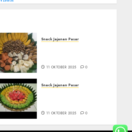
Snack Jajanan Pasar
Terima Pembuatan Snack
Tampah Tedekat di
BANGUNTAPAN BANTUL
11 OKTOBER 2025
0
Snack Jajanan Pasar
Terima Pesanan Snack
Tampah Telengkap di
PAJANGAN BANTUL
11 OKTOBER 2025
0