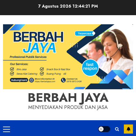
Skip
7 Agustus 2026
12:44:21 PM
to
content
BERBAH JAYA
MENYEDIAKAN PRODUK DAN JASA
Primary