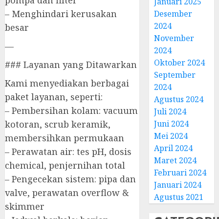
Januari 2025
– Menghindari kerusakan
Desember
2024
besar
November
—
2024
Oktober 2024
### Layanan yang Ditawarkan
September
Kami menyediakan berbagai
2024
paket layanan, seperti:
Agustus 2024
– Pembersihan kolam: vacuum
Juli 2024
kotoran, scrub keramik,
Juni 2024
Mei 2024
membersihkan permukaan
April 2024
– Perawatan air: tes pH, dosis
Maret 2024
chemical, penjernihan total
Februari 2024
– Pengecekan sistem: pipa dan
Januari 2024
valve, perawatan overflow &
Agustus 2021
skimmer