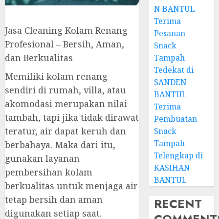
N BANTUL
Terima
Jasa Cleaning Kolam Renang
Pesanan
Profesional – Bersih, Aman,
Snack
dan Berkualitas
Tampah
Tedekat di
Memiliki kolam renang
SANDEN
sendiri di rumah, villa, atau
BANTUL
akomodasi merupakan nilai
Terima
tambah, tapi jika tidak dirawat
Pembuatan
teratur, air dapat keruh dan
Snack
Tampah
berbahaya. Maka dari itu,
Telengkap di
gunakan layanan
KASIHAN
pembersihan kolam
BANTUL
berkualitas untuk menjaga air
tetap bersih dan aman
RECENT
digunakan setiap saat.
COMMENT