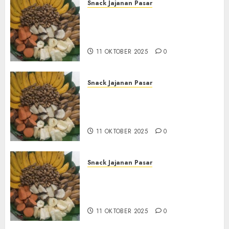
Snack Jajanan Pasar
Terima Pembuatan Snack
Tampah Tedekat di
BANGUNTAPAN BANTUL
11 OKTOBER 2025
0
Snack Jajanan Pasar
Terima Pesanan Snack
Tampah Tedekat di SANDEN
BANTUL
11 OKTOBER 2025
0
Snack Jajanan Pasar
Terima Pembuatan Snack
Tampah Telengkap di
KASIHAN BANTUL
11 OKTOBER 2025
0