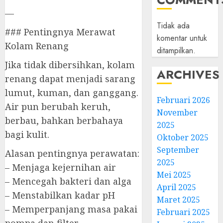
—
Tidak ada
### Pentingnya Merawat
komentar untuk
Kolam Renang
ditampilkan.
Jika tidak dibersihkan, kolam
ARCHIVES
renang dapat menjadi sarang
lumut, kuman, dan ganggang.
Februari 2026
Air pun berubah keruh,
November
berbau, bahkan berbahaya
2025
bagi kulit.
Oktober 2025
September
Alasan pentingnya perawatan:
2025
– Menjaga kejernihan air
Mei 2025
– Mencegah bakteri dan alga
April 2025
– Menstabilkan kadar pH
Maret 2025
– Memperpanjang masa pakai
Februari 2025
pompa dan filter