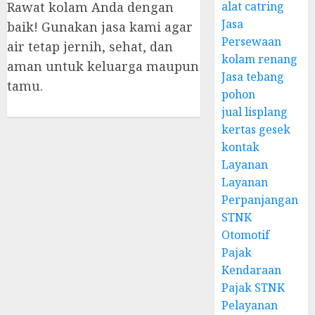
Rawat kolam Anda dengan
alat catring
Jasa
baik! Gunakan jasa kami agar
Persewaan
air tetap jernih, sehat, dan
kolam renang
aman untuk keluarga maupun
Jasa tebang
tamu.
pohon
jual lisplang
kertas gesek
kontak
Layanan
Layanan
Perpanjangan
STNK
Otomotif
Pajak
Kendaraan
Pajak STNK
Pelayanan