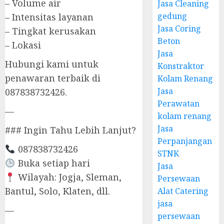
– Volume air
Jasa Cleaning
gedung
– Intensitas layanan
Jasa Coring
– Tingkat kerusakan
Beton
– Lokasi
Jasa
Hubungi kami untuk
Konstraktor
penawaran terbaik di
Kolam Renang
Jasa
087838732426.
Perawatan
—
kolam renang
Jasa
### Ingin Tahu Lebih Lanjut?
Perpanjangan
087838732426
STNK
Buka setiap hari
Jasa
Wilayah: Jogja, Sleman,
Persewaan
Bantul, Solo, Klaten, dll.
Alat Catering
jasa
—
persewaan