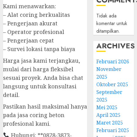
Kami menawarkan:
– Alat coring berkualitas
Tidak ada
– Pengerjaan akurat
komentar untuk
ditampilkan.
– Operator profesional
– Pengerjaan cepat
ARCHIVES
– Survei lokasi tanpa biaya
Harga jasa kami terjangkau,
Februari 2026
mulai dari harga fleksibel
November
2025
sesuai proyek. Anda bisa chat
Oktober 2025
langsung untuk konsultasi
September
detail.
2025
Pastikan hasil maksimal hanya
Mei 2025
pada jasa coring beton
April 2025
Maret 2025
profesional kami.
Februari 2025
Hubungi: **0878-3873-