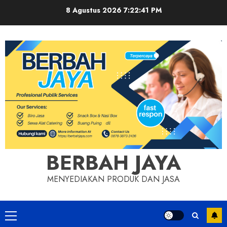
Skip
8 Agustus 2026
7:22:41 PM
to
content
BERBAH JAYA
MENYEDIAKAN PRODUK DAN JASA
Primary