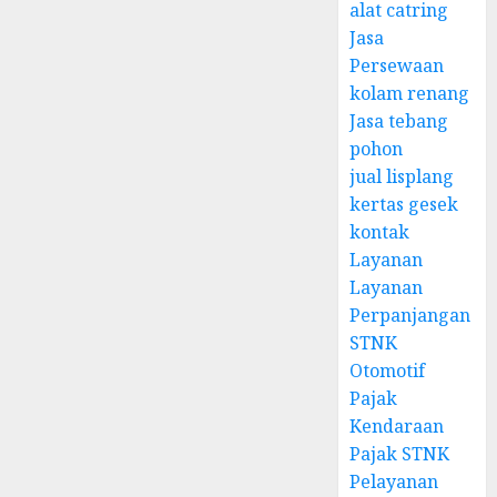
alat catring
Jasa
Persewaan
kolam renang
Jasa tebang
pohon
jual lisplang
kertas gesek
kontak
Layanan
Layanan
Perpanjangan
STNK
Otomotif
Pajak
Kendaraan
Pajak STNK
Pelayanan