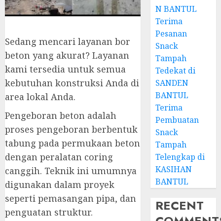
N BANTUL
Terima
Pesanan
Sedang mencari layanan bor
Snack
beton yang akurat? Layanan
Tampah
kami tersedia untuk semua
Tedekat di
kebutuhan konstruksi Anda di
SANDEN
BANTUL
area lokal Anda.
Terima
Pengeboran beton adalah
Pembuatan
proses pengeboran berbentuk
Snack
tabung pada permukaan beton
Tampah
dengan peralatan coring
Telengkap di
KASIHAN
canggih. Teknik ini umumnya
BANTUL
digunakan dalam proyek
seperti pemasangan pipa, dan
RECENT
penguatan struktur.
COMMENT