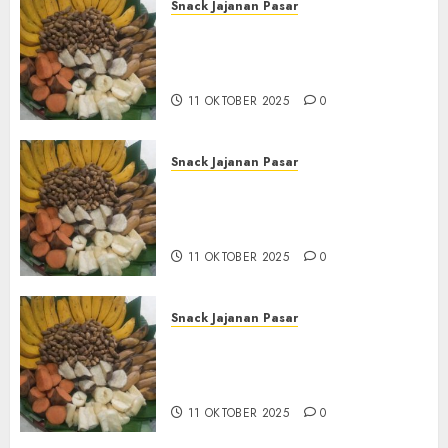
Snack Jajanan Pasar
Terima Pembuatan Snack
Tampah Tedekat di
BANGUNTAPAN BANTUL
11 OKTOBER 2025
0
Snack Jajanan Pasar
Terima Pesanan Snack
Tampah Tedekat di SANDEN
BANTUL
11 OKTOBER 2025
0
Snack Jajanan Pasar
Terima Pembuatan Snack
Tampah Telengkap di
KASIHAN BANTUL
11 OKTOBER 2025
0