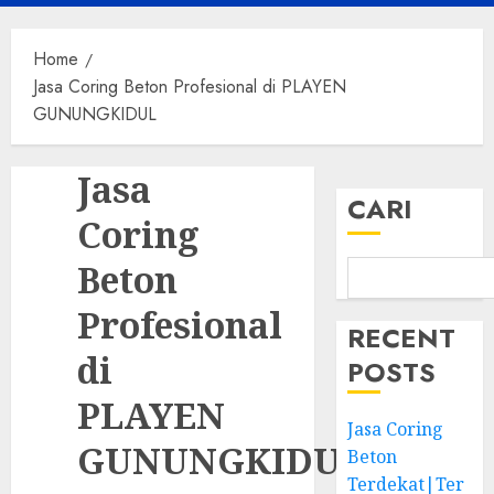
Menu
Home
Jasa Coring Beton Profesional di PLAYEN
GUNUNGKIDUL
Jasa
CARI
Coring
Beton
Profesional
RECENT
di
POSTS
PLAYEN
Jasa Coring
GUNUNGKIDUL
Beton
Terdekat|Ter