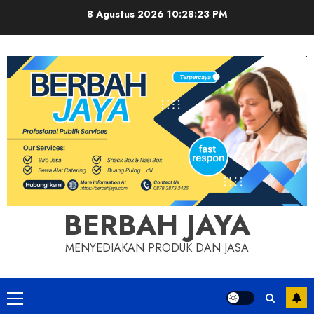
Skip
8 Agustus 2026
10:28:23 PM
to
content
BERBAH JAYA
MENYEDIAKAN PRODUK DAN JASA
Primary