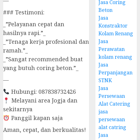
—
Jasa Coring
Beton
### Testimoni:
Jasa
_”Pelayanan cepat dan
Konstraktor
hasilnya rapi.”_
Kolam Renang
Jasa
_”Tenaga kerja profesional dan
Perawatan
ramah.”_
kolam renang
_”Sangat recommended buat
Jasa
yang butuh coring beton.”_
Perpanjangan
—
STNK
Jasa
Hubungi: 087838732426
Persewaan
Melayani area Jogja dan
Alat Catering
sekitarnya
jasa
Panggil kapan saja
persewaan
alat catring
Aman, cepat, dan berkualitas!
Jasa