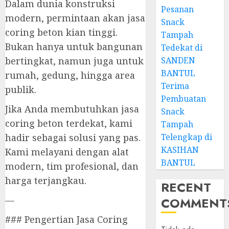
Dalam dunia konstruksi
Pesanan
modern, permintaan akan jasa
Snack
coring beton kian tinggi.
Tampah
Bukan hanya untuk bangunan
Tedekat di
SANDEN
bertingkat, namun juga untuk
BANTUL
rumah, gedung, hingga area
Terima
publik.
Pembuatan
Jika Anda membutuhkan jasa
Snack
coring beton terdekat, kami
Tampah
Telengkap di
hadir sebagai solusi yang pas.
KASIHAN
Kami melayani dengan alat
BANTUL
modern, tim profesional, dan
harga terjangkau.
RECENT
—
COMMENT
### Pengertian Jasa Coring