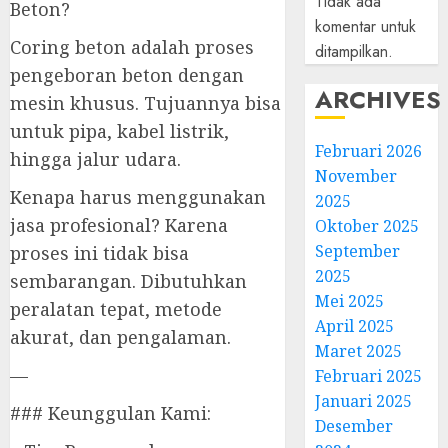
Tidak ada
Beton?
komentar untuk
Coring beton adalah proses
ditampilkan.
pengeboran beton dengan
ARCHIVES
mesin khusus. Tujuannya bisa
untuk pipa, kabel listrik,
Februari 2026
hingga jalur udara.
November
Kenapa harus menggunakan
2025
jasa profesional? Karena
Oktober 2025
September
proses ini tidak bisa
2025
sembarangan. Dibutuhkan
Mei 2025
peralatan tepat, metode
April 2025
akurat, dan pengalaman.
Maret 2025
—
Februari 2025
Januari 2025
### Keunggulan Kami:
Desember