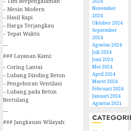
– Tim Berpengalaman
2024
November
– Mesin Modern
2024
– Hasil Rapi
Oktober 2024
– Harga Terjangkau
September
– Tepat Waktu
2024
—
Agustus 2024
Juli 2024
### Layanan Kami:
Juni 2024
Mei 2024
– Coring Lantai
April 2024
– Lubang Dinding Beton
Maret 2024
– Pengeboran Ventilasi
Februari 2024
– Lubang pada Beton
Januari 2024
Bertulang
Agustus 2021
—
CATEGORI
### Jangkauan Wilayah: