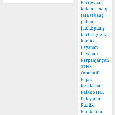
Persewaan
kolam renang
Jasa tebang
pohon
jual lisplang
kertas gesek
kontak
Layanan
Layanan
Perpanjangan
STNK
Otomotif
Pajak
Kendaraan
Pajak STNK
Pelayanan
Publik
Pembuatan