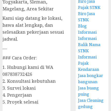
Biro Jasa
Yogyakarta, Sleman,
Pajak STNK
Magelang, Area Sekitar
Biro Jasa
Kami siap datang ke lokasi,
STNK
bawa alat lengkap, dan
Blog
selesaikan pekerjaan sesuai
Informasi
Informasi
jadwal.
Balik Nama
—
STNK
Informasi
### Cara Order:
Pajak
1. Hubungi kami di WA
Kendaraan
087838732426
Jasa bongkar
2. Konsultasi kebutuhan
bangunan
3. Survei lokasi
Jasa buang
puing
4. Pengerjaan
Jasa Cleaning
5. Proyek selesai
gedung