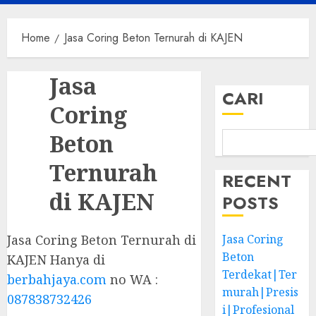
Menu
Home
Jasa Coring Beton Ternurah di KAJEN
Jasa
CARI
Coring
Beton
Ternurah
RECENT
di KAJEN
POSTS
Jasa Coring Beton Ternurah di
Jasa Coring
Beton
KAJEN Hanya di
Terdekat|Ter
berbahjaya.com
no WA :
murah|Presis
087838732426
i|Profesional