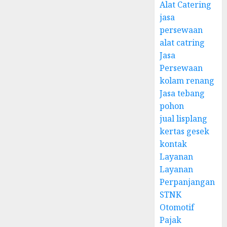
Alat Catering
jasa
persewaan
alat catring
Jasa
Persewaan
kolam renang
Jasa tebang
pohon
jual lisplang
kertas gesek
kontak
Layanan
Layanan
Perpanjangan
STNK
Otomotif
Pajak