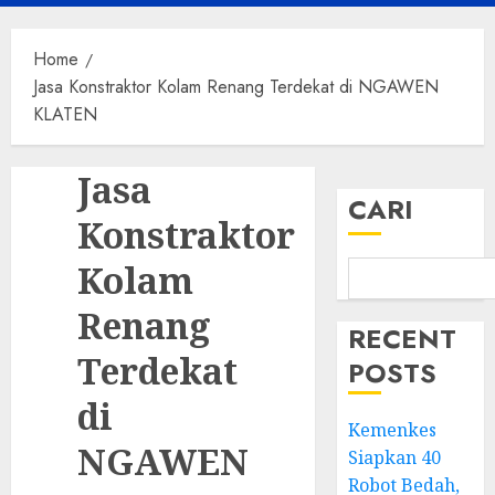
Menu
Home
Jasa Konstraktor Kolam Renang Terdekat di NGAWEN
KLATEN
Jasa
CARI
Konstraktor
Kolam
Renang
RECENT
Terdekat
POSTS
di
Kemenkes
NGAWEN
Siapkan 40
Robot Bedah,