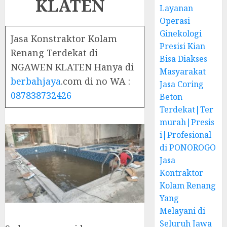
KLATEN
Layanan
Operasi
Ginekologi
Jasa Konstraktor Kolam
Presisi Kian
Renang Terdekat di
Bisa Diakses
NGAWEN KLATEN Hanya di
Masyarakat
berbahjaya
.com di no WA :
Jasa Coring
087838732426
Beton
Terdekat|Ter
murah|Presis
i|Profesional
di PONOROGO
Jasa
Kontraktor
Kolam Renang
Yang
Melayani di
Seluruh Jawa