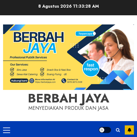
Skip
8 Agustus 2026
11:33:28 AM
to
content
BERBAH JAYA
MENYEDIAKAN PRODUK DAN JASA
Primary