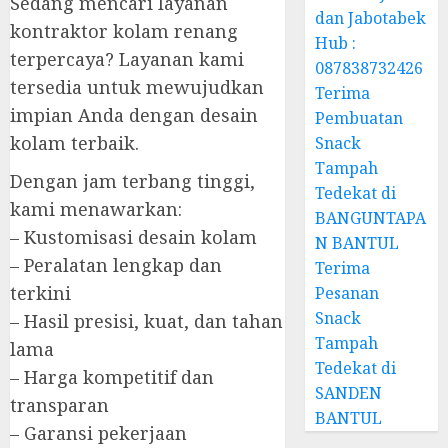
Sedang mencari layanan
dan Jabotabek
kontraktor kolam renang
Hub :
terpercaya? Layanan kami
087838732426
tersedia untuk mewujudkan
Terima
impian Anda dengan desain
Pembuatan
kolam terbaik.
Snack
Tampah
Dengan jam terbang tinggi,
Tedekat di
kami menawarkan:
BANGUNTAPA
– Kustomisasi desain kolam
N BANTUL
– Peralatan lengkap dan
Terima
terkini
Pesanan
Snack
– Hasil presisi, kuat, dan tahan
Tampah
lama
Tedekat di
– Harga kompetitif dan
SANDEN
transparan
BANTUL
– Garansi pekerjaan