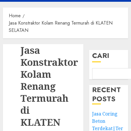
Menu
Home
Jasa Konstraktor Kolam Renang Termurah di KLATEN
SELATAN
Jasa
CARI
Konstraktor
Kolam
Renang
RECENT
Termurah
POSTS
di
Jasa Coring
KLATEN
Beton
Terdekat|Ter