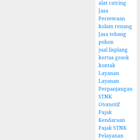
alat catring
Jasa
Persewaan
kolam renang
Jasa tebang
pohon
jual lisplang
kertas gesek
kontak
Layanan
Layanan
Perpanjangan
STNK
Otomotif
Pajak
Kendaraan
Pajak STNK
Pelayanan