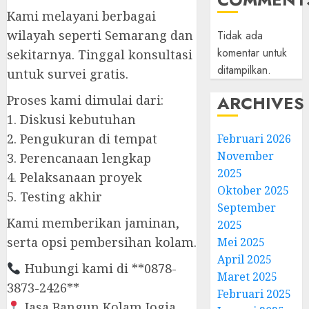
Kami melayani berbagai
wilayah seperti Semarang dan
Tidak ada
komentar untuk
sekitarnya. Tinggal konsultasi
ditampilkan.
untuk survei gratis.
ARCHIVES
Proses kami dimulai dari:
1. Diskusi kebutuhan
2. Pengukuran di tempat
Februari 2026
November
3. Perencanaan lengkap
2025
4. Pelaksanaan proyek
Oktober 2025
5. Testing akhir
September
Kami memberikan jaminan,
2025
serta opsi pembersihan kolam.
Mei 2025
April 2025
Hubungi kami di **0878-
Maret 2025
3873-2426**
Februari 2025
Jasa Bangun Kolam Jogja