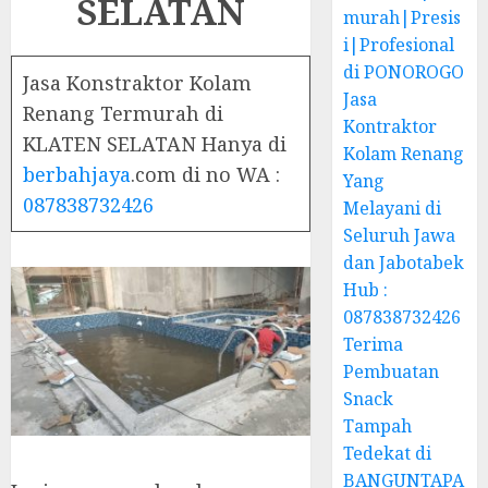
SELATAN
murah|Presis
i|Profesional
di PONOROGO
Jasa Konstraktor Kolam
Jasa
Renang Termurah di
Kontraktor
KLATEN SELATAN Hanya di
Kolam Renang
berbahjaya
.com di no WA :
Yang
087838732426
Melayani di
Seluruh Jawa
dan Jabotabek
Hub :
087838732426
Terima
Pembuatan
Snack
Tampah
Tedekat di
BANGUNTAPA