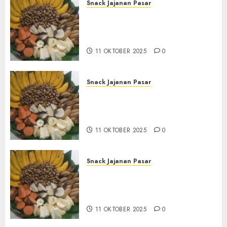
Snack Jajanan Pasar
Terima Pembuatan Snack
Tampah Tedekat di
BANGUNTAPAN BANTUL
11 OKTOBER 2025
0
Snack Jajanan Pasar
Terima Pesanan Snack
Tampah Tedekat di SANDEN
BANTUL
11 OKTOBER 2025
0
Snack Jajanan Pasar
Terima Pembuatan Snack
Tampah Telengkap di
KASIHAN BANTUL
11 OKTOBER 2025
0