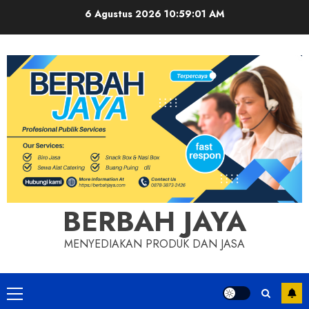
Skip
6 Agustus 2026
10:59:01 AM
to
content
BERBAH JAYA
MENYEDIAKAN PRODUK DAN JASA
Primary