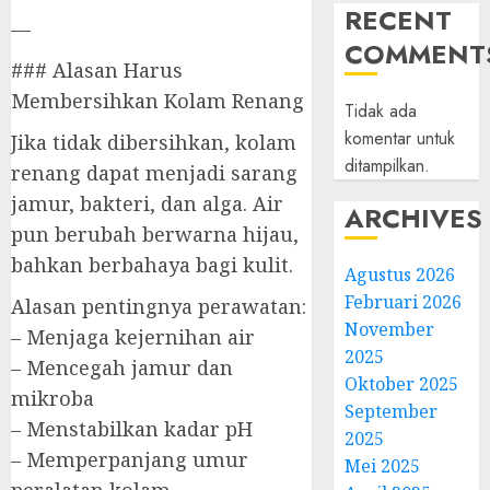
RECENT
—
COMMENT
### Alasan Harus
Membersihkan Kolam Renang
Tidak ada
komentar untuk
Jika tidak dibersihkan, kolam
ditampilkan.
renang dapat menjadi sarang
jamur, bakteri, dan alga. Air
ARCHIVES
pun berubah berwarna hijau,
bahkan berbahaya bagi kulit.
Agustus 2026
Februari 2026
Alasan pentingnya perawatan:
November
– Menjaga kejernihan air
2025
– Mencegah jamur dan
Oktober 2025
mikroba
September
– Menstabilkan kadar pH
2025
– Memperpanjang umur
Mei 2025
peralatan kolam