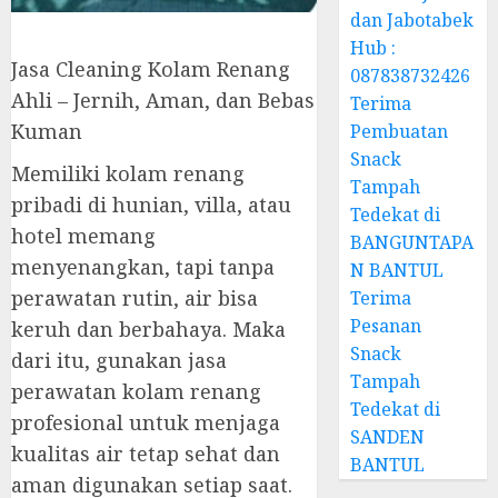
dan Jabotabek
Hub :
Jasa Cleaning Kolam Renang
087838732426
Ahli – Jernih, Aman, dan Bebas
Terima
Kuman
Pembuatan
Snack
Memiliki kolam renang
Tampah
pribadi di hunian, villa, atau
Tedekat di
hotel memang
BANGUNTAPA
menyenangkan, tapi tanpa
N BANTUL
perawatan rutin, air bisa
Terima
Pesanan
keruh dan berbahaya. Maka
Snack
dari itu, gunakan jasa
Tampah
perawatan kolam renang
Tedekat di
profesional untuk menjaga
SANDEN
kualitas air tetap sehat dan
BANTUL
aman digunakan setiap saat.