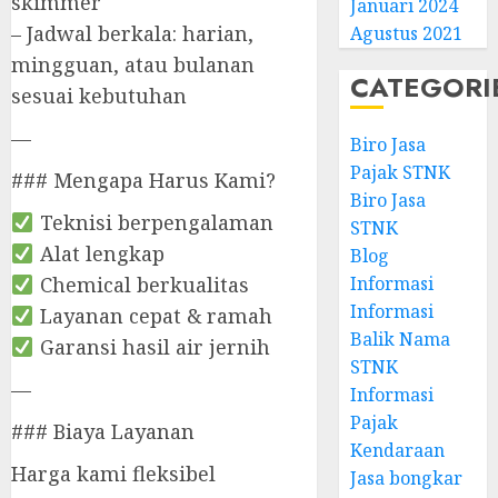
skimmer
Januari 2024
– Jadwal berkala: harian,
Agustus 2021
mingguan, atau bulanan
CATEGORI
sesuai kebutuhan
—
Biro Jasa
Pajak STNK
### Mengapa Harus Kami?
Biro Jasa
Teknisi berpengalaman
STNK
Alat lengkap
Blog
Chemical berkualitas
Informasi
Informasi
Layanan cepat & ramah
Balik Nama
Garansi hasil air jernih
STNK
—
Informasi
Pajak
### Biaya Layanan
Kendaraan
Harga kami fleksibel
Jasa bongkar