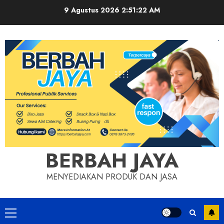
Skip
9 Agustus 2026
2:51:22 AM
to
content
BERBAH JAYA
MENYEDIAKAN PRODUK DAN JASA
Primary