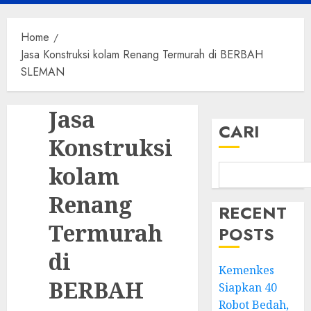
Menu
Home
Jasa Konstruksi kolam Renang Termurah di BERBAH
SLEMAN
Jasa
CARI
Konstruksi
kolam
Renang
RECENT
Termurah
POSTS
di
Kemenkes
BERBAH
Siapkan 40
Robot Bedah,