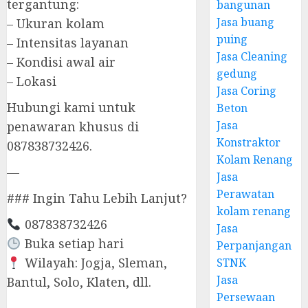
tergantung:
bangunan
Jasa buang
– Ukuran kolam
puing
– Intensitas layanan
Jasa Cleaning
– Kondisi awal air
gedung
– Lokasi
Jasa Coring
Hubungi kami untuk
Beton
Jasa
penawaran khusus di
Konstraktor
087838732426.
Kolam Renang
—
Jasa
Perawatan
### Ingin Tahu Lebih Lanjut?
kolam renang
087838732426
Jasa
Buka setiap hari
Perpanjangan
Wilayah: Jogja, Sleman,
STNK
Jasa
Bantul, Solo, Klaten, dll.
Persewaan
—