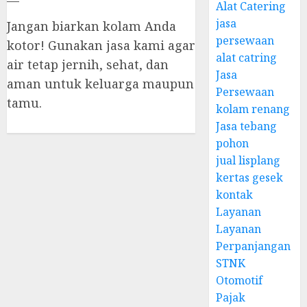
Alat Catering
jasa
Jangan biarkan kolam Anda
persewaan
kotor! Gunakan jasa kami agar
alat catring
air tetap jernih, sehat, dan
Jasa
aman untuk keluarga maupun
Persewaan
tamu.
kolam renang
Jasa tebang
pohon
jual lisplang
kertas gesek
kontak
Layanan
Layanan
Perpanjangan
STNK
Otomotif
Pajak