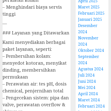
April 2025
– Menghindari biaya servis
Maret 2025
Februari 2025
tinggi
Januari 2025
—
Desember
2024
### Layanan yang Ditawarkan
November
Kami menyediakan berbagai
2024
paket layanan, seperti:
Oktober 2024
– Pembersihan kolam:
September
menyedot kotoran, menyikat
2024
Agustus 2024
dinding, membersihkan
Juli 2024
permukaan
Juni 2024
– Perawatan air: tes pH, dosis
Mei 2024
chemical, penjernihan total
April 2024
– Pengecekan sistem: pipa dan
Maret 2024
valve, perawatan overflow &
Februari 2024