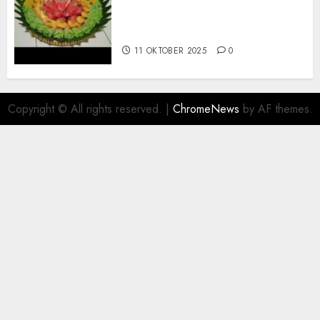
Terima Pesanan Snack
Tampah Telengkap di
PAJANGAN BANTUL
11 OKTOBER 2025
0
Copyright © All rights reserved.
|
ChromeNews
by AF themes.