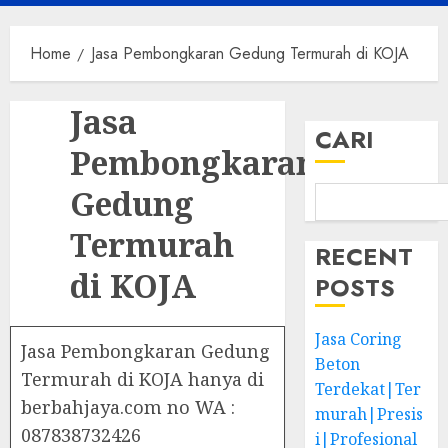
Menu
Home
Jasa Pembongkaran Gedung Termurah di KOJA
Jasa
CARI
Pembongkaran
Gedung
Termurah
RECENT
di KOJA
POSTS
Jasa Coring
Jasa Pembongkaran Gedung
Beton
Termurah di KOJA hanya di
Terdekat|Ter
berbahjaya.com no WA :
murah|Presis
087838732426
i|Profesional