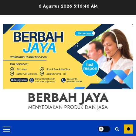
Skip
6 Agustus 2026
5:16:46 AM
to
content
BERBAH JAYA
MENYEDIAKAN PRODUK DAN JASA
Primary