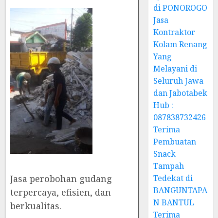
di PONOROGO
Jasa
Kontraktor
Kolam Renang
Yang
Melayani di
Seluruh Jawa
dan Jabotabek
Hub :
087838732426
Terima
Pembuatan
Snack
Tampah
Jasa perobohan gudang
Tedekat di
BANGUNTAPA
terpercaya, efisien, dan
N BANTUL
berkualitas.
Terima