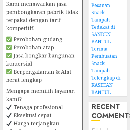
Kami menawarkan jasa
Pesanan
pembongkaran pabrik tidak
Snack
terpakai dengan tarif
Tampah
Tedekat di
kompetitif.
SANDEN
Perobohan gudang
BANTUL
Perobohan atap
Terima
Jasa bongkar bangunan
Pembuatan
komersial
Snack
Tampah
Berpengalaman & Alat
Telengkap di
berat lengkap
KASIHAN
Mengapa memilih layanan
BANTUL
kami?
RECENT
Tenaga profesional
COMMENT
Eksekusi cepat
Harga terjangkau