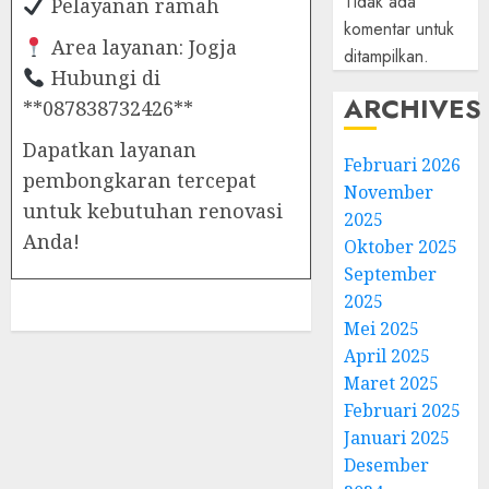
Tidak ada
Pelayanan ramah
komentar untuk
Area layanan: Jogja
ditampilkan.
Hubungi di
ARCHIVES
**087838732426**
Dapatkan layanan
Februari 2026
pembongkaran tercepat
November
untuk kebutuhan renovasi
2025
Anda!
Oktober 2025
September
2025
Mei 2025
April 2025
Maret 2025
Februari 2025
Januari 2025
Desember