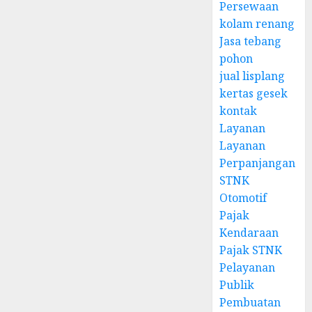
Persewaan
kolam renang
Jasa tebang
pohon
jual lisplang
kertas gesek
kontak
Layanan
Layanan
Perpanjangan
STNK
Otomotif
Pajak
Kendaraan
Pajak STNK
Pelayanan
Publik
Pembuatan