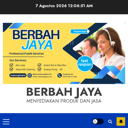
Skip
7 Agustus 2026
12:06:52 AM
to
content
BERBAH JAYA
MENYEDIAKAN PRODUK DAN JASA
Primary