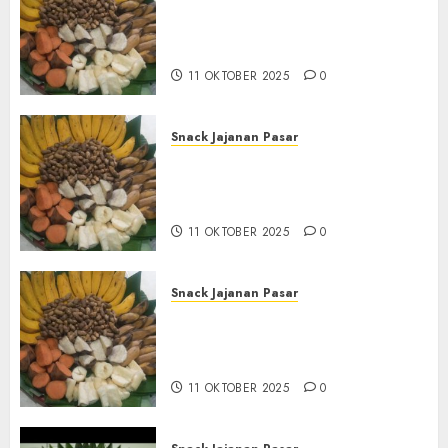
Terima Pembuatan Snack
Tampah Tedekat di
BANGUNTAPAN BANTUL
11 OKTOBER 2025
0
Snack Jajanan Pasar
Terima Pesanan Snack
Tampah Tedekat di SANDEN
BANTUL
11 OKTOBER 2025
0
Snack Jajanan Pasar
Terima Pembuatan Snack
Tampah Telengkap di
KASIHAN BANTUL
11 OKTOBER 2025
0