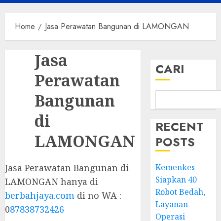
Menu
Home
Jasa Perawatan Bangunan di LAMONGAN
Jasa
CARI
Perawatan
Bangunan
di
RECENT
LAMONGAN
POSTS
Jasa Perawatan Bangunan di
Kemenkes
Siapkan 40
LAMONGAN hanya di
Robot Bedah,
berbahjaya.com
di no WA :
Layanan
0
87838732426
Operasi