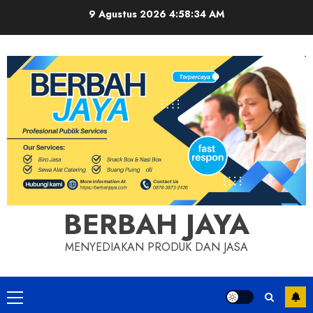
Skip
9 Agustus 2026
4:58:34 AM
to
content
BERBAH JAYA
MENYEDIAKAN PRODUK DAN JASA
Primary