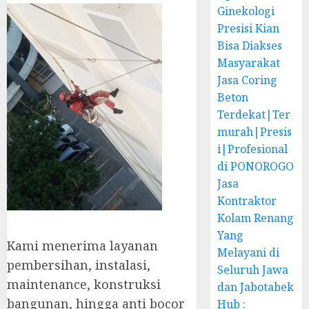
Ginekologi
Presisi Kian
Bisa Diakses
Masyarakat
Jasa Coring
Beton
Terdekat|Ter
murah|Presis
i|Profesional
di PONOROGO
Jasa
Kontraktor
Kolam Renang
Yang
Kami menerima layanan
Melayani di
pembersihan, instalasi,
Seluruh Jawa
maintenance, konstruksi
dan Jabotabek
bangunan, hingga anti bocor
Hub :