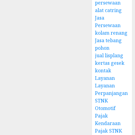
persewaan
alat catring
Jasa
Persewaan
kolam renang
Jasa tebang
pohon
jual lisplang
kertas gesek
kontak
Layanan
Layanan
Perpanjangan
STNK
Otomotif
Pajak
Kendaraan
Pajak STNK