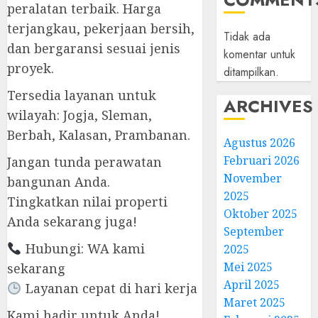
peralatan terbaik. Harga
terjangkau, pekerjaan bersih,
Tidak ada
dan bergaransi sesuai jenis
komentar untuk
proyek.
ditampilkan.
Tersedia layanan untuk
ARCHIVES
wilayah: Jogja, Sleman,
Berbah, Kalasan, Prambanan.
Agustus 2026
Februari 2026
Jangan tunda perawatan
November
bangunan Anda.
2025
Tingkatkan nilai properti
Oktober 2025
Anda sekarang juga!
September
Hubungi: WA kami
2025
Mei 2025
sekarang
April 2025
Layanan cepat di hari kerja
Maret 2025
Kami hadir untuk Anda!