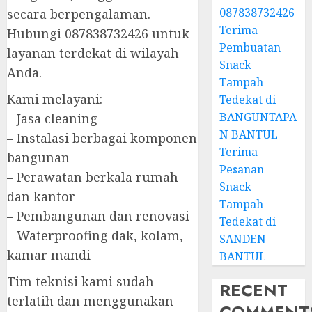
087838732426
secara berpengalaman.
Terima
Hubungi 087838732426 untuk
Pembuatan
layanan terdekat di wilayah
Snack
Anda.
Tampah
Kami melayani:
Tedekat di
BANGUNTAPA
– Jasa cleaning
N BANTUL
– Instalasi berbagai komponen
Terima
bangunan
Pesanan
– Perawatan berkala rumah
Snack
dan kantor
Tampah
– Pembangunan dan renovasi
Tedekat di
– Waterproofing dak, kolam,
SANDEN
kamar mandi
BANTUL
Tim teknisi kami sudah
RECENT
terlatih dan menggunakan
COMMENT