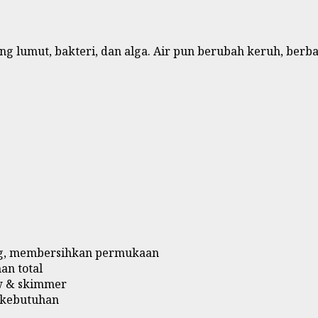
g lumut, bakteri, dan alga. Air pun berubah keruh, berbau
ng, membersihkan permukaan
an total
ow & skimmer
i kebutuhan