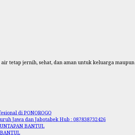
air tetap jernih, sehat, dan aman untuk keluarga maupun
ofesional di PONOROGO
luruh Jawa dan Jabotabek Hub : 087838732426
NGUNTAPAN BANTUL
N BANTUL