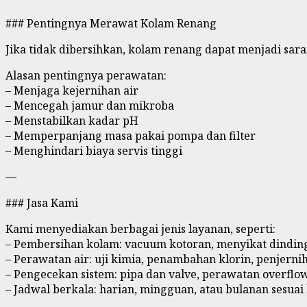
### Pentingnya Merawat Kolam Renang
Jika tidak dibersihkan, kolam renang dapat menjadi saran
Alasan pentingnya perawatan:
– Menjaga kejernihan air
– Mencegah jamur dan mikroba
– Menstabilkan kadar pH
– Memperpanjang masa pakai pompa dan filter
– Menghindari biaya servis tinggi
—
### Jasa Kami
Kami menyediakan berbagai jenis layanan, seperti:
– Pembersihan kolam: vacuum kotoran, menyikat dindi
– Perawatan air: uji kimia, penambahan klorin, penjernih
– Pengecekan sistem: pipa dan valve, perawatan overfl
– Jadwal berkala: harian, mingguan, atau bulanan sesua