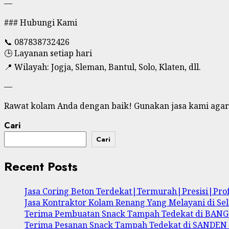
—
### Hubungi Kami
📞 087838732426
🕒 Layanan setiap hari
📍 Wilayah: Jogja, Sleman, Bantul, Solo, Klaten, dll.
—
Rawat kolam Anda dengan baik! Gunakan jasa kami agar 
Cari
Cari
Recent Posts
Jasa Coring Beton Terdekat|Termurah|Presisi|Pr
Jasa Kontraktor Kolam Renang Yang Melayani di Se
Terima Pembuatan Snack Tampah Tedekat di BA
Terima Pesanan Snack Tampah Tedekat di SANDE