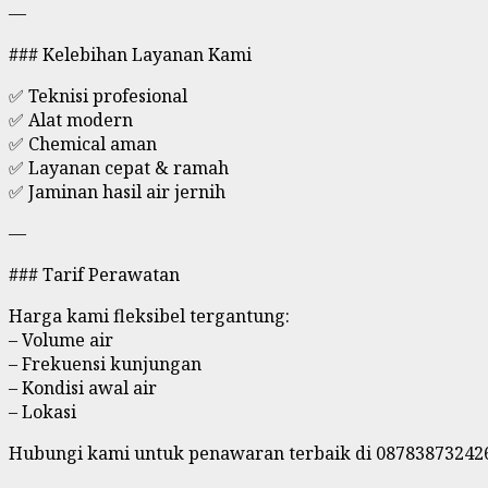
—
### Kelebihan Layanan Kami
✅ Teknisi profesional
✅ Alat modern
✅ Chemical aman
✅ Layanan cepat & ramah
✅ Jaminan hasil air jernih
—
### Tarif Perawatan
Harga kami fleksibel tergantung:
– Volume air
– Frekuensi kunjungan
– Kondisi awal air
– Lokasi
Hubungi kami untuk penawaran terbaik di 08783873242