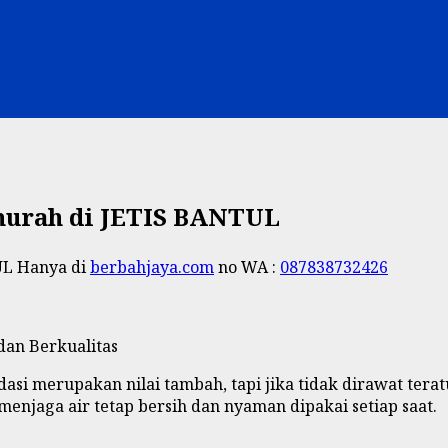
murah di JETIS BANTUL
UL Hanya di
berbahjaya.com
no WA :
087838732426
dan Berkualitas
asi merupakan nilai tambah, tapi jika tidak dirawat terat
njaga air tetap bersih dan nyaman dipakai setiap saat.