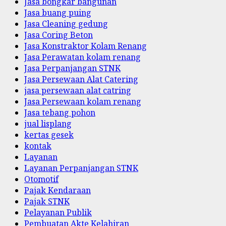
Jasa bongkar bangunan
Jasa buang puing
Jasa Cleaning gedung
Jasa Coring Beton
Jasa Konstraktor Kolam Renang
Jasa Perawatan kolam renang
Jasa Perpanjangan STNK
Jasa Persewaan Alat Catering
jasa persewaan alat catring
Jasa Persewaan kolam renang
Jasa tebang pohon
jual lisplang
kertas gesek
kontak
Layanan
Layanan Perpanjangan STNK
Otomotif
Pajak Kendaraan
Pajak STNK
Pelayanan Publik
Pembuatan Akte Kelahiran