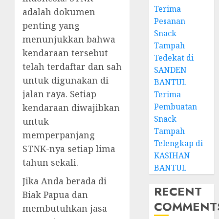
Terima
adalah dokumen
Pesanan
penting yang
Snack
menunjukkan bahwa
Tampah
kendaraan tersebut
Tedekat di
telah terdaftar dan sah
SANDEN
untuk digunakan di
BANTUL
jalan raya. Setiap
Terima
Pembuatan
kendaraan diwajibkan
Snack
untuk
Tampah
memperpanjang
Telengkap di
STNK-nya setiap lima
KASIHAN
tahun sekali.
BANTUL
Jika Anda berada di
RECENT
Biak Papua dan
COMMENT
membutuhkan jasa