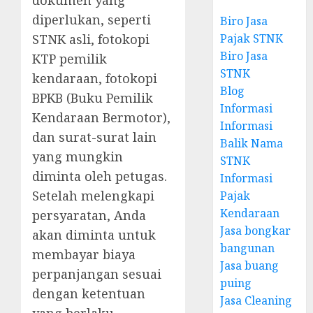
diperlukan, seperti
Biro Jasa
STNK asli, fotokopi
Pajak STNK
Biro Jasa
KTP pemilik
STNK
kendaraan, fotokopi
Blog
BPKB (Buku Pemilik
Informasi
Kendaraan Bermotor),
Informasi
dan surat-surat lain
Balik Nama
yang mungkin
STNK
diminta oleh petugas.
Informasi
Setelah melengkapi
Pajak
Kendaraan
persyaratan, Anda
Jasa bongkar
akan diminta untuk
bangunan
membayar biaya
Jasa buang
perpanjangan sesuai
puing
dengan ketentuan
Jasa Cleaning
yang berlaku.