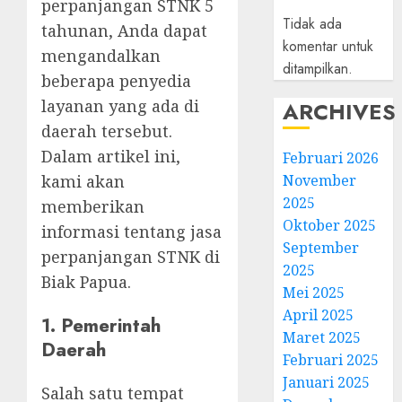
perpanjangan STNK 5
Tidak ada
tahunan, Anda dapat
komentar untuk
mengandalkan
ditampilkan.
beberapa penyedia
layanan yang ada di
ARCHIVES
daerah tersebut.
Dalam artikel ini,
Februari 2026
kami akan
November
2025
memberikan
Oktober 2025
informasi tentang jasa
September
perpanjangan STNK di
2025
Biak Papua.
Mei 2025
April 2025
1. Pemerintah
Maret 2025
Daerah
Februari 2025
Januari 2025
Salah satu tempat