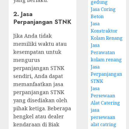
gedung
Jasa Coring
2. Jasa
Beton
Perpanjangan STNK
Jasa
Konstraktor
Jika Anda tidak
Kolam Renang
memiliki waktu atau
Jasa
kesempatan untuk
Perawatan
mengurus
kolam renang
Jasa
perpanjangan STNK
Perpanjangan
sendiri, Anda dapat
STNK
memanfaatkan jasa
Jasa
perpanjangan STNK
Persewaan
yang disediakan oleh
Alat Catering
pihak ketiga. Beberapa
jasa
bengkel atau dealer
persewaan
kendaraan di Biak
alat catring