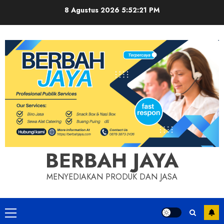
Skip
8 Agustus 2026
5:52:21 PM
to
content
BERBAH JAYA
MENYEDIAKAN PRODUK DAN JASA
Primary