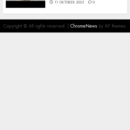
11 OKTOBER 2025
0
Copyright © All rights reserved.
|
ChromeNews
by AF themes.