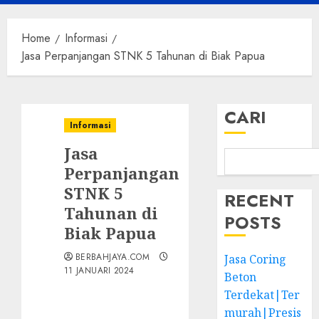
Menu
Home
Informasi
Jasa Perpanjangan STNK 5 Tahunan di Biak Papua
CARI
Informasi
Jasa
Perpanjangan
STNK 5
RECENT
Tahunan di
POSTS
Biak Papua
BERBAHJAYA.COM
Jasa Coring
11 JANUARI 2024
Beton
Terdekat|Ter
murah|Presis