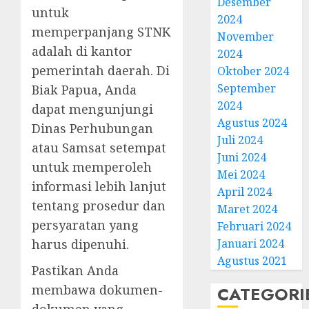
Desember
untuk
2024
memperpanjang STNK
November
adalah di kantor
2024
pemerintah daerah. Di
Oktober 2024
September
Biak Papua, Anda
2024
dapat mengunjungi
Agustus 2024
Dinas Perhubungan
Juli 2024
atau Samsat setempat
Juni 2024
untuk memperoleh
Mei 2024
informasi lebih lanjut
April 2024
tentang prosedur dan
Maret 2024
persyaratan yang
Februari 2024
harus dipenuhi.
Januari 2024
Agustus 2021
Pastikan Anda
membawa dokumen-
CATEGORI
dokumen yang