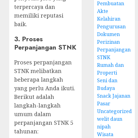
Pembuatan
terpercaya dan
Akte
memiliki reputasi
Kelahiran
baik.
Pengurusan
Dokumen
3. Proses
Perizinan
Perpanjangan STNK
Perpanjangan
STNK
Proses perpanjangan
Rumah dan
STNK melibatkan
Properti
beberapa langkah
Seni dan
yang perlu Anda ikuti.
Budaya
Snack Jajanan
Berikut adalah
Pasar
langkah-langkah
Uncategorized
umum dalam
welit daun
perpanjangan STNK 5
nipah
tahunan:
Wisata