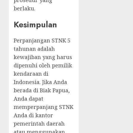
prosedur yang
berlaku.
Kesimpulan
Perpanjangan STNK 5
tahunan adalah
kewajiban yang harus
dipenuhi oleh pemilik
kendaraan di
Indonesia. Jika Anda
berada di Biak Papua,
Anda dapat
memperpanjang STNK
Anda di kantor
pemerintah daerah
atau menggunakan