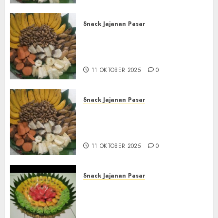
Snack Jajanan Pasar
Terima Pesanan Snack
Tampah Tedekat di SANDEN
BANTUL
11 OKTOBER 2025
0
Snack Jajanan Pasar
Terima Pembuatan Snack
Tampah Telengkap di
KASIHAN BANTUL
11 OKTOBER 2025
0
Snack Jajanan Pasar
Terima Pesanan Snack
Tampah Telengkap di
PAJANGAN BANTUL