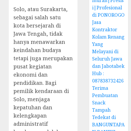
murah|Presis
i|Profesional
Solo, atau Surakarta,
di PONOROGO
sebagai salah satu
Jasa
kota bersejarah di
Kontraktor
Jawa Tengah, tidak
Kolam Renang
hanya menawarkan
Yang
keindahan budaya
Melayani di
tetapi juga merupakan
Seluruh Jawa
dan Jabotabek
pusat kegiatan
Hub :
ekonomi dan
087838732426
pendidikan. Bagi
Terima
pemilik kendaraan di
Pembuatan
Solo, menjaga
Snack
kepatuhan dan
Tampah
kelengkapan
Tedekat di
administratif
BANGUNTAPA