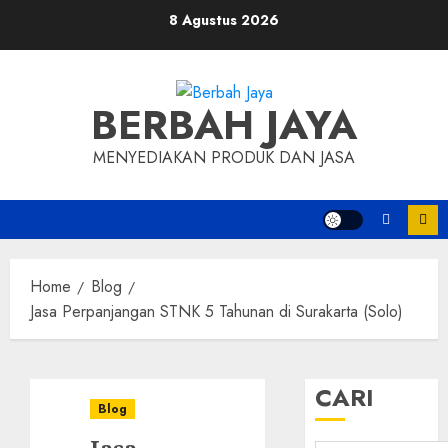
Skip
8 Agustus 2026
to
content
BERBAH JAYA
MENYEDIAKAN PRODUK DAN JASA
Home
Blog
Jasa Perpanjangan STNK 5 Tahunan di Surakarta (Solo)
CARI
Blog