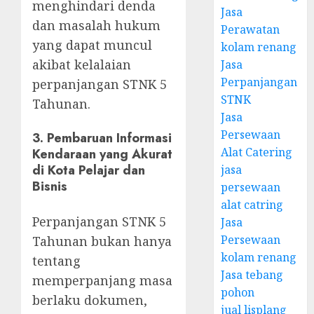
menghindari denda
Jasa
dan masalah hukum
Perawatan
yang dapat muncul
kolam renang
akibat kelalaian
Jasa
Perpanjangan
perpanjangan STNK 5
STNK
Tahunan.
Jasa
Persewaan
3.
Pembaruan Informasi
Alat Catering
Kendaraan yang Akurat
di Kota Pelajar dan
jasa
Bisnis
persewaan
alat catring
Perpanjangan STNK 5
Jasa
Persewaan
Tahunan bukan hanya
kolam renang
tentang
Jasa tebang
memperpanjang masa
pohon
berlaku dokumen,
jual lisplang