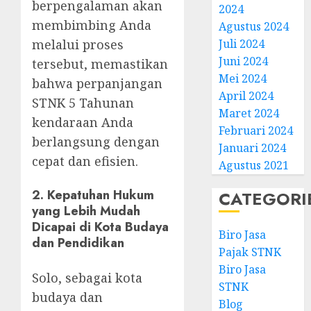
berpengalaman akan
2024
membimbing Anda
Agustus 2024
melalui proses
Juli 2024
Juni 2024
tersebut, memastikan
Mei 2024
bahwa perpanjangan
April 2024
STNK 5 Tahunan
Maret 2024
kendaraan Anda
Februari 2024
berlangsung dengan
Januari 2024
cepat dan efisien.
Agustus 2021
2.
Kepatuhan Hukum
CATEGORI
yang Lebih Mudah
Dicapai di Kota Budaya
Biro Jasa
dan Pendidikan
Pajak STNK
Biro Jasa
Solo, sebagai kota
STNK
budaya dan
Blog