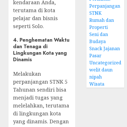
kendaraan Anda,
Perpanjangan
terutama di kota
STNK
pelajar dan bisnis
Rumah dan
seperti Solo.
Properti
Seni dan
4.
Penghematan Waktu
Budaya
dan Tenaga di
Snack Jajanan
Lingkungan Kota yang
Pasar
Dinamis
Uncategorized
welit daun
Melakukan
nipah
perpanjangan STNK 5
Wisata
Tahunan sendiri bisa
menjadi tugas yang
melelahkan, terutama
di lingkungan kota
yang dinamis. Dengan