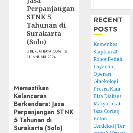
Jasa
Perpanjangan
STNK 5
RECENT
Tahunan di
POSTS
Surakarta
(Solo)
Kemenkes
Siapkan 40
BERBAHJAYA.COM
11 JANUARI 2024
Robot Bedah,
Layanan
Operasi
Ginekologi
Memastikan
Presisi Kian
Kelancaran
Bisa Diakses
Berkendara: Jasa
Masyarakat
Perpanjangan STNK
Jasa Coring
Beton
5 Tahunan di
Terdekat|Ter
Surakarta (Solo)