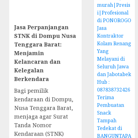
murah|Presis
i|Profesional
di PONOROGO
Jasa Perpanjangan
Jasa
STNK di Dompu Nusa
Kontraktor
Kolam Renang
Tenggara Barat:
Yang
Menjamin
Melayani di
Kelancaran dan
Seluruh Jawa
Kelegalan
dan Jabotabek
Berkendara
Hub :
087838732426
Bagi pemilik
Terima
kendaraan di Dompu,
Pembuatan
Nusa Tenggara Barat,
Snack
menjaga agar Surat
Tampah
Tanda Nomor
Tedekat di
Kendaraan (STNK)
BANGUNTAPA