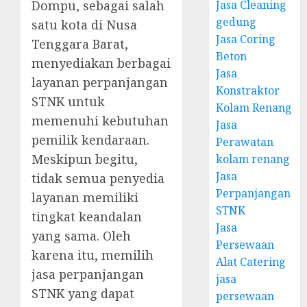
Jasa Cleaning
Dompu, sebagai salah
gedung
satu kota di Nusa
Jasa Coring
Tenggara Barat,
Beton
menyediakan berbagai
Jasa
layanan perpanjangan
Konstraktor
STNK untuk
Kolam Renang
memenuhi kebutuhan
Jasa
pemilik kendaraan.
Perawatan
Meskipun begitu,
kolam renang
Jasa
tidak semua penyedia
Perpanjangan
layanan memiliki
STNK
tingkat keandalan
Jasa
yang sama. Oleh
Persewaan
karena itu, memilih
Alat Catering
jasa perpanjangan
jasa
STNK yang dapat
persewaan