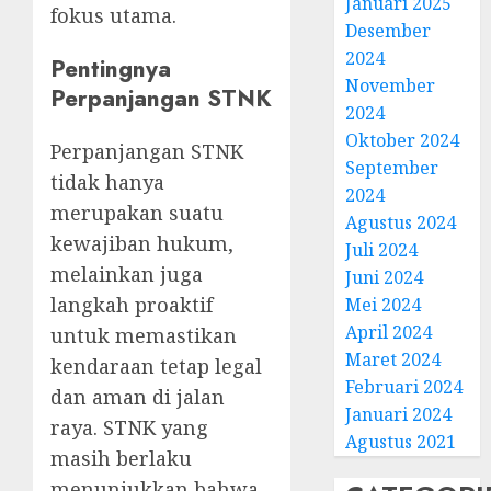
Januari 2025
fokus utama.
Desember
2024
Pentingnya
November
Perpanjangan STNK
2024
Oktober 2024
Perpanjangan STNK
September
tidak hanya
2024
merupakan suatu
Agustus 2024
kewajiban hukum,
Juli 2024
melainkan juga
Juni 2024
langkah proaktif
Mei 2024
April 2024
untuk memastikan
Maret 2024
kendaraan tetap legal
Februari 2024
dan aman di jalan
Januari 2024
raya. STNK yang
Agustus 2021
masih berlaku
menunjukkan bahwa