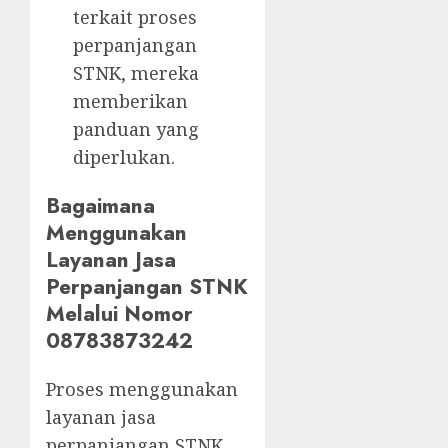
terkait proses
perpanjangan
STNK, mereka
memberikan
panduan yang
diperlukan.
Bagaimana
Menggunakan
Layanan Jasa
Perpanjangan STNK
Melalui Nomor
08783873242
Proses menggunakan
layanan jasa
perpanjangan STNK