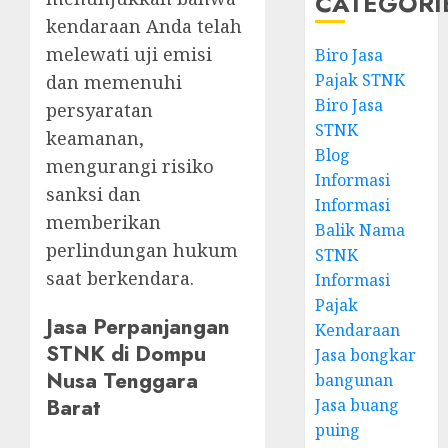
CATEGORI
kendaraan Anda telah
melewati uji emisi
Biro Jasa
Pajak STNK
dan memenuhi
Biro Jasa
persyaratan
STNK
keamanan,
Blog
mengurangi risiko
Informasi
sanksi dan
Informasi
memberikan
Balik Nama
perlindungan hukum
STNK
saat berkendara.
Informasi
Pajak
Jasa Perpanjangan
Kendaraan
STNK di Dompu
Jasa bongkar
Nusa Tenggara
bangunan
Barat
Jasa buang
puing