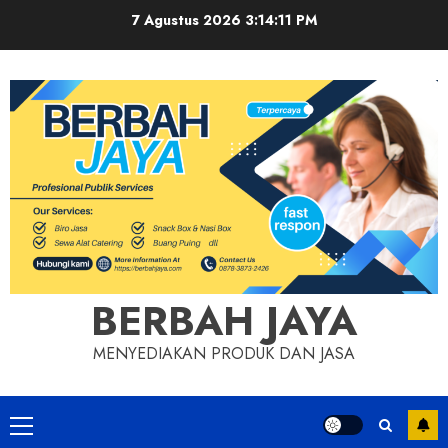
Skip
7 Agustus 2026
3:14:12 PM
to
content
BERBAH JAYA
MENYEDIAKAN PRODUK DAN JASA
Primary