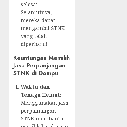
selesai.
Selanjutnya,
mereka dapat
mengambil STNK
yang telah
diperbarui.
Keuntungan Memilih
Jasa Perpanjangan
STNK di Dompu
Waktu dan
Tenaga Hemat:
Menggunakan jasa
perpanjangan
STNK membantu
pemilik kendaraan