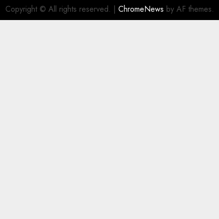
Copyright © All rights reserved.
|
ChromeNews
by AF themes.