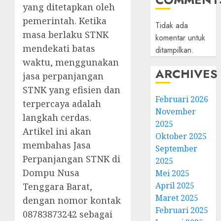
yang ditetapkan oleh
pemerintah. Ketika
Tidak ada
masa berlaku STNK
komentar untuk
mendekati batas
ditampilkan.
waktu, menggunakan
ARCHIVES
jasa perpanjangan
STNK yang efisien dan
Februari 2026
terpercaya adalah
November
langkah cerdas.
2025
Artikel ini akan
Oktober 2025
membahas Jasa
September
Perpanjangan STNK di
2025
Dompu Nusa
Mei 2025
April 2025
Tenggara Barat,
Maret 2025
dengan nomor kontak
Februari 2025
08783873242 sebagai