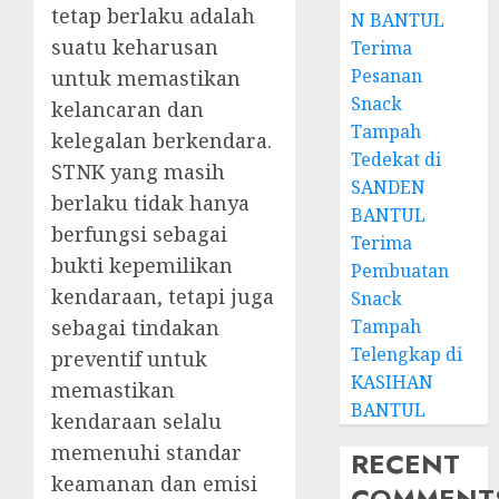
tetap berlaku adalah
N BANTUL
suatu keharusan
Terima
Pesanan
untuk memastikan
Snack
kelancaran dan
Tampah
kelegalan berkendara.
Tedekat di
STNK yang masih
SANDEN
berlaku tidak hanya
BANTUL
berfungsi sebagai
Terima
bukti kepemilikan
Pembuatan
kendaraan, tetapi juga
Snack
sebagai tindakan
Tampah
Telengkap di
preventif untuk
KASIHAN
memastikan
BANTUL
kendaraan selalu
memenuhi standar
RECENT
keamanan dan emisi
COMMENT