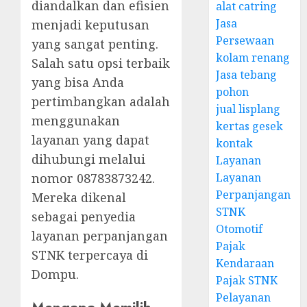
diandalkan dan efisien
alat catring
Jasa
menjadi keputusan
Persewaan
yang sangat penting.
kolam renang
Salah satu opsi terbaik
Jasa tebang
yang bisa Anda
pohon
pertimbangkan adalah
jual lisplang
menggunakan
kertas gesek
layanan yang dapat
kontak
dihubungi melalui
Layanan
Layanan
nomor 08783873242.
Perpanjangan
Mereka dikenal
STNK
sebagai penyedia
Otomotif
layanan perpanjangan
Pajak
STNK terpercaya di
Kendaraan
Dompu.
Pajak STNK
Pelayanan