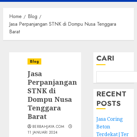
Menu
Home
Blog
Jasa Perpanjangan STNK di Dompu Nusa Tenggara
Barat
CARI
Blog
Jasa
Perpanjangan
STNK di
RECENT
Dompu Nusa
POSTS
Tenggara
Barat
Jasa Coring
Beton
BERBAHJAYA.COM
11 JANUARI 2024
Terdekat|Ter