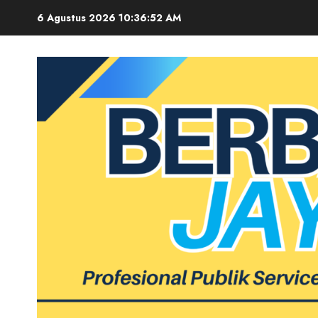
Skip
6 Agustus 2026
10:36:53 AM
to
content