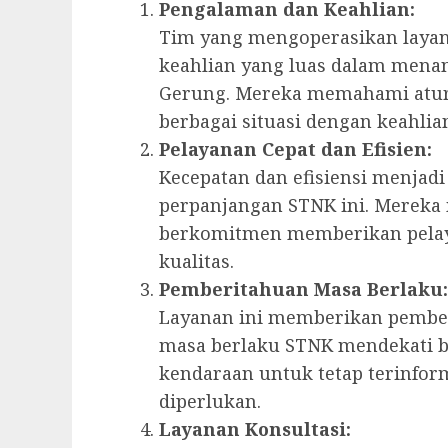
Pengalaman dan Keahlian:
Tim yang mengoperasikan layan
keahlian yang luas dalam mena
Gerung. Mereka memahami atur
berbagai situasi dengan keahlia
Pelayanan Cepat dan Efisien:
Kecepatan dan efisiensi menjadi
perpanjangan STNK ini. Mereka
berkomitmen memberikan pelay
kualitas.
Pemberitahuan Masa Berlaku:
Layanan ini memberikan pember
masa berlaku STNK mendekati b
kendaraan untuk tetap terinfo
diperlukan.
Layanan Konsultasi: