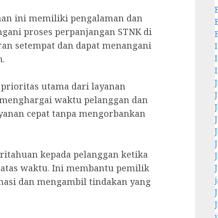
an ini memiliki pengalaman dan
ngani proses perpanjangan STNK di
an setempat dan dapat menangani
n.
 prioritas utama dari layanan
 menghargai waktu pelanggan dan
anan cepat tanpa mengorbankan
itahuan kepada pelanggan ketika
atas waktu. Ini membantu pemilik
rmasi dan mengambil tindakan yang
j