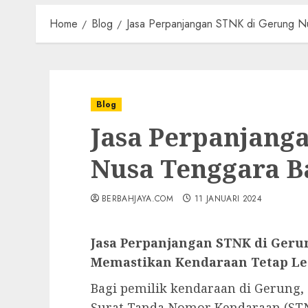
Home
Blog
Jasa Perpanjangan STNK di Gerung N
Blog
Jasa Perpanjang
Nusa Tenggara B
BERBAHJAYA.COM
11 JANUARI 2024
Jasa Perpanjangan STNK di Geru
Memastikan Kendaraan Tetap Leg
Bagi pemilik kendaraan di Gerung,
Surat Tanda Nomor Kendaraan (STN