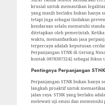
krusial untuk memastikan legalit
yang masih berlaku bukan hanya s
tetapi juga sebagai tindakan prev
kendaraan selalu mematuhi standa
ditetapkan oleh pemerintah. Ketik
waktu, memanfaatkan jasa perpanj
terpercaya adalah keputusan cerdas
Perpanjangan STNK di Gerung Nus
kontak 08783873242 sebagai fokus 
Pentingnya Perpanjangan STN
Perpanjangan STNK bukan hanya se
langkah proaktif untuk memastikan
jalan raya. STNK yang berlaku ada
melewati uji emisi dan memenuhi