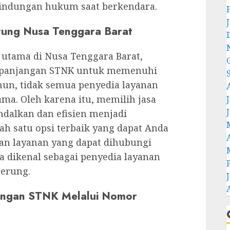
lindungan hukum saat berkendara.
rung Nusa Tenggara Barat
 utama di Nusa Tenggara Barat,
erpanjangan STNK untuk memenuhi
un, tidak semua penyedia layanan
ma. Oleh karena itu, memilih jasa
J
dalkan dan efisien menjadi
ah satu opsi terbaik yang dapat Anda
n layanan yang dapat dihubungi
 dikenal sebagai penyedia layanan
Gerung.
angan STNK Melalui Nomor