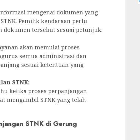
informasi mengenai dokumen yang
STNK. Pemilik kendaraan perlu
dokumen tersebut sesuai petunjuk.
layanan akan memulai proses
gurus semua administrasi dan
njang sesuai ketentuan yang
lan STNK:
ahu ketika proses perpanjangan
apat mengambil STNK yang telah
anjangan STNK di Gerung