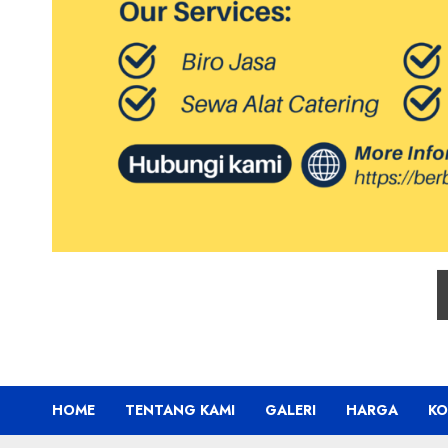
HOME
TENTANG KAMI
GALERI
HARGA
KO