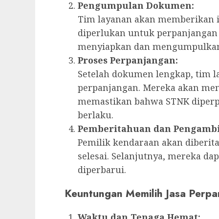
Pengumpulan Dokumen:
Tim layanan akan memberikan 
diperlukan untuk perpanjangan 
menyiapkan dan mengumpulkan 
Proses Perpanjangan:
Setelah dokumen lengkap, tim 
perpanjangan. Mereka akan men
memastikan bahwa STNK diperpa
berlaku.
Pemberitahuan dan Pengambi
Pemilik kendaraan akan diberit
selesai. Selanjutnya, mereka d
diperbarui.
Keuntungan Memilih Jasa Perp
Waktu dan Tenaga Hemat: