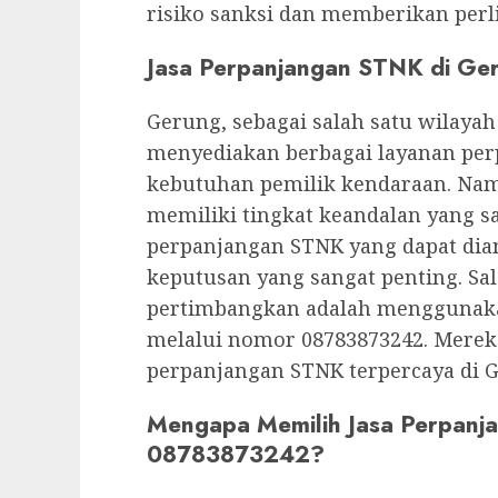
risiko sanksi dan memberikan per
Jasa Perpanjangan STNK di Ge
Gerung, sebagai salah satu wilayah
menyediakan berbagai layanan p
kebutuhan pemilik kendaraan. Nam
memiliki tingkat keandalan yang sa
perpanjangan STNK yang dapat dian
keputusan yang sangat penting. Sal
pertimbangkan adalah menggunaka
melalui nomor 08783873242. Mereka
perpanjangan STNK terpercaya di 
Mengapa Memilih Jasa Perpanj
08783873242?