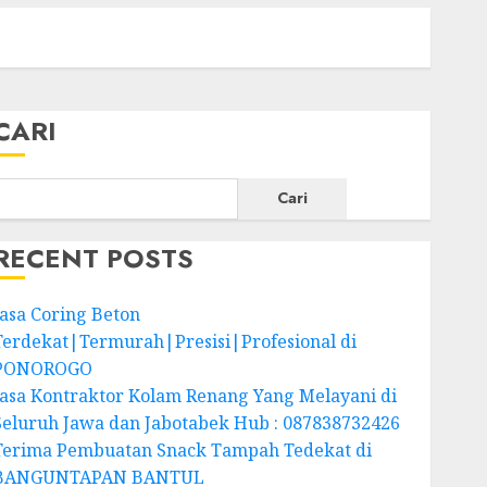
CARI
Cari
RECENT POSTS
Jasa Coring Beton
Terdekat|Termurah|Presisi|Profesional di
PONOROGO
Jasa Kontraktor Kolam Renang Yang Melayani di
Seluruh Jawa dan Jabotabek Hub : 087838732426
Terima Pembuatan Snack Tampah Tedekat di
BANGUNTAPAN BANTUL