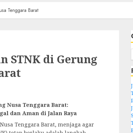
usa Tenggara Barat
an STNK di Gerung
arat
ng Nusa Tenggara Barat:
al dan Aman di Jalan Raya
 Nusa Tenggara Barat, menjaga agar
K) tetap berlaku adalah langkah