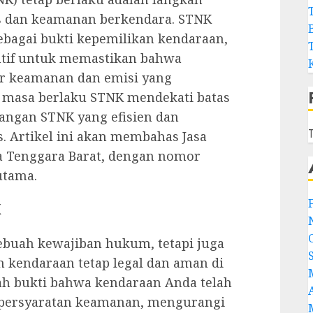
as dan keamanan berkendara. STNK
ebagai bukti kepemilikan kendaraan,
entif untuk memastikan bahwa
r keamanan dan emisi yang
a masa berlaku STNK mendekati batas
angan STNK yang efisien dan
T
. Artikel ini akan membahas Jasa
a Tenggara Barat, dengan nomor
utama.
K
buah kewajiban hukum, tetapi juga
 kendaraan tetap legal dan aman di
lah bukti bahwa kendaraan Anda telah
 persyaratan keamanan, mengurangi