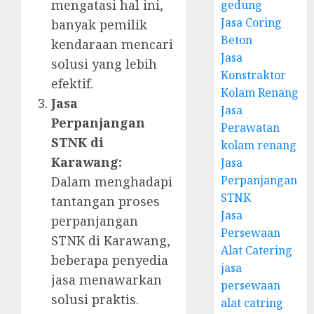
mengatasi hal ini,
gedung
Jasa Coring
banyak pemilik
Beton
kendaraan mencari
Jasa
solusi yang lebih
Konstraktor
efektif.
Kolam Renang
Jasa
Jasa
Perpanjangan
Perawatan
STNK di
kolam renang
Karawang:
Jasa
Perpanjangan
Dalam menghadapi
STNK
tantangan proses
Jasa
perpanjangan
Persewaan
STNK di Karawang,
Alat Catering
beberapa penyedia
jasa
jasa menawarkan
persewaan
solusi praktis.
alat catring