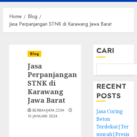
Menu
Home
Blog
Jasa Perpanjangan STNK di Karawang Jawa Barat
CARI
Blog
Jasa
Perpanjangan
STNK di
RECENT
Karawang
POSTS
Jawa Barat
BERBAHJAYA.COM
Jasa Coring
10 JANUARI 2024
Beton
Terdekat|Ter
murah|Presis