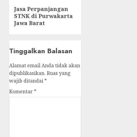
Next
Jasa Perpanjangan
STNK di Purwakarta
post:
Jawa Barat
Tinggalkan Balasan
Alamat email Anda tidak akan
dipublikasikan.
Ruas yang
wajib ditandai
*
Komentar
*