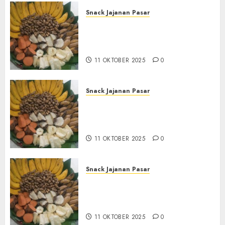
Snack Jajanan Pasar
Terima Pembuatan Snack
Tampah Tedekat di
BANGUNTAPAN BANTUL
11 OKTOBER 2025
0
Snack Jajanan Pasar
Terima Pesanan Snack
Tampah Tedekat di SANDEN
BANTUL
11 OKTOBER 2025
0
Snack Jajanan Pasar
Terima Pembuatan Snack
Tampah Telengkap di
KASIHAN BANTUL
11 OKTOBER 2025
0