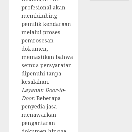
profesional akan
membimbing
pemilik kendaraan
melalui proses
pemrosesan
dokumen,
memastikan bahwa
semua persyaratan
dipenuhi tanpa
kesalahan.
Layanan Door-to-
Door:
Beberapa
penyedia jasa
menawarkan
pengantaran
dokumen hingga