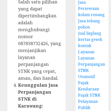
Salah satu pilihan
Jasa
yang dapat
Persewaan
kolam renang
dipertimbangkan
Jasa tebang
adalah
pohon
menghubungi
jual lisplang
nomor
kertas gesek
087838732426, yang
kontak
menjanjikan
Layanan
layanan
Layanan
perpanjangan
Perpanjangan
STNK
STNK yang cepat,
Otomotif
aman, dan handal.
Pajak
Keunggulan Jasa
Kendaraan
Perpanjangan
Pajak STNK
STNK di
Pelayanan
Karawang:
Publik