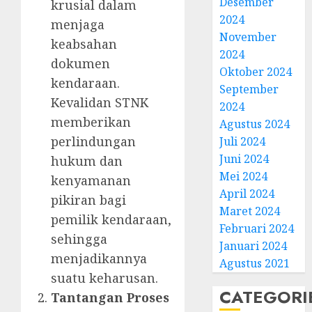
Desember
krusial dalam
2024
menjaga
November
keabsahan
2024
dokumen
Oktober 2024
kendaraan.
September
Kevalidan STNK
2024
memberikan
Agustus 2024
perlindungan
Juli 2024
Juni 2024
hukum dan
Mei 2024
kenyamanan
April 2024
pikiran bagi
Maret 2024
pemilik kendaraan,
Februari 2024
sehingga
Januari 2024
menjadikannya
Agustus 2021
suatu keharusan.
CATEGORI
Tantangan Proses