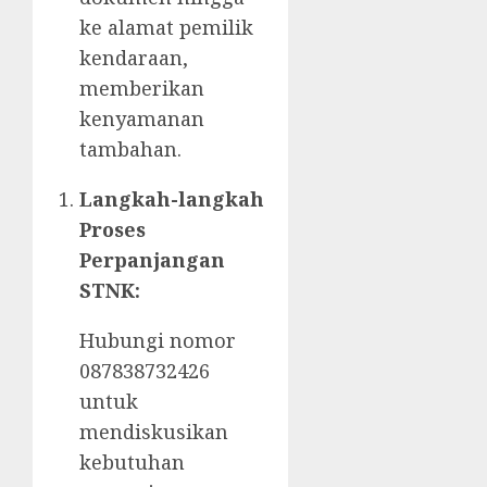
ke alamat pemilik
kendaraan,
memberikan
kenyamanan
tambahan.
Langkah-langkah
Proses
Perpanjangan
STNK:
Hubungi nomor
087838732426
untuk
mendiskusikan
kebutuhan