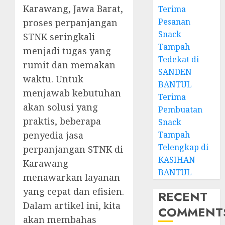
Karawang, Jawa Barat,
Terima
Pesanan
proses perpanjangan
Snack
STNK seringkali
Tampah
menjadi tugas yang
Tedekat di
rumit dan memakan
SANDEN
waktu. Untuk
BANTUL
menjawab kebutuhan
Terima
akan solusi yang
Pembuatan
praktis, beberapa
Snack
penyedia jasa
Tampah
Telengkap di
perpanjangan STNK di
KASIHAN
Karawang
BANTUL
menawarkan layanan
yang cepat dan efisien.
RECENT
Dalam artikel ini, kita
COMMENT
akan membahas