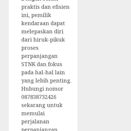
praktis dan efisien
ini, pemilik
kendaraan dapat
melepaskan diri
dari hiruk-pikuk
proses
perpanjangan
STNK dan fokus
pada hal-hal lain
yang lebih penting.
Hubungi nomor
087838732426
sekarang untuk
memulai
perjalanan
perpanjangan