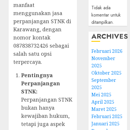
manfaat
Tidak ada
menggunakan jasa
komentar untuk
perpanjangan STNK di
ditampilkan.
Karawang, dengan
ARCHIVES
nomor kontak
087838732426 sebagai
Februari 2026
salah satu opsi
November
terpercaya.
2025
Oktober 2025
Pentingnya
September
Perpanjangan
2025
STNK:
Mei 2025
Perpanjangan STNK
April 2025
bukan hanya
Maret 2025
kewajiban hukum,
Februari 2025
tetapi juga aspek
Januari 2025