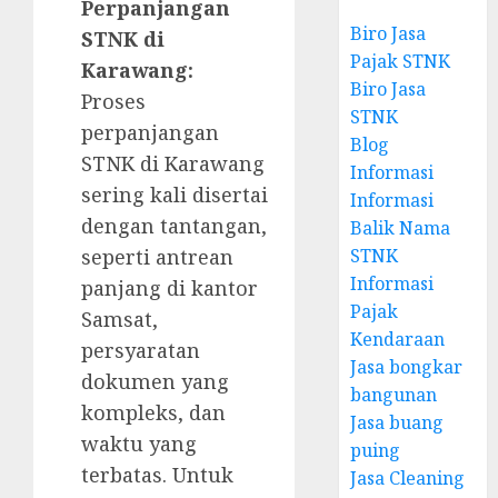
Perpanjangan
Biro Jasa
STNK di
Pajak STNK
Karawang:
Biro Jasa
Proses
STNK
perpanjangan
Blog
STNK di Karawang
Informasi
sering kali disertai
Informasi
dengan tantangan,
Balik Nama
seperti antrean
STNK
Informasi
panjang di kantor
Pajak
Samsat,
Kendaraan
persyaratan
Jasa bongkar
dokumen yang
bangunan
kompleks, dan
Jasa buang
waktu yang
puing
terbatas. Untuk
Jasa Cleaning