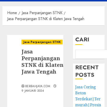
Menu
Home
Jasa Perpanjangan STNK
Jasa Perpanjangan STNK di Klaten Jawa Tengah
CARI
Jasa Perpanjangan STNK
Jasa
Perpanjangan
STNK di Klaten
RECENT
Jawa Tengah
POSTS
BERBAHJAYA.COM
Jasa Coring
9 JANUARI 2024
Beton
Terdekat|Ter
murah|Presis