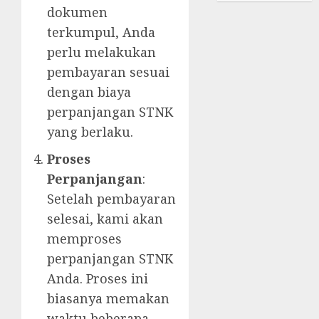
dokumen
terkumpul, Anda
perlu melakukan
pembayaran sesuai
dengan biaya
perpanjangan STNK
yang berlaku.
Proses
Perpanjangan
:
Setelah pembayaran
selesai, kami akan
memproses
perpanjangan STNK
Anda. Proses ini
biasanya memakan
waktu beberapa