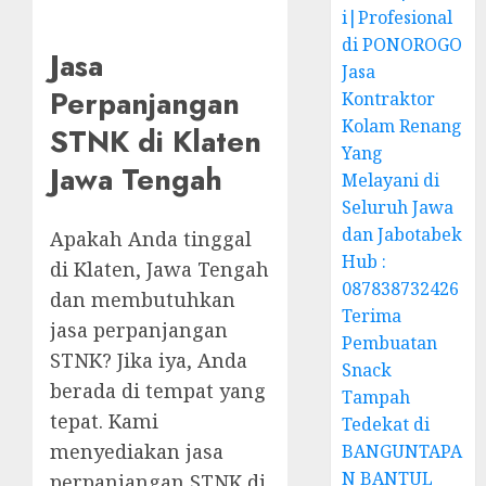
i|Profesional
di PONOROGO
Jasa
Jasa
Perpanjangan
Kontraktor
Kolam Renang
STNK di Klaten
Yang
Jawa Tengah
Melayani di
Seluruh Jawa
dan Jabotabek
Apakah Anda tinggal
Hub :
di Klaten, Jawa Tengah
087838732426
dan membutuhkan
Terima
jasa perpanjangan
Pembuatan
STNK? Jika iya, Anda
Snack
berada di tempat yang
Tampah
tepat. Kami
Tedekat di
menyediakan jasa
BANGUNTAPA
N BANTUL
perpanjangan STNK di