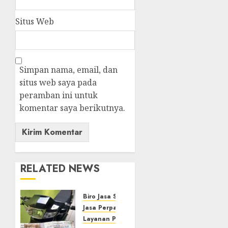
Situs Web
Simpan nama, email, dan
situs web saya pada
peramban ini untuk
komentar saya berikutnya.
RELATED NEWS
Biro Jasa STNK
Jasa Perpanjangan STNK
Layanan Perpanjangan STNK