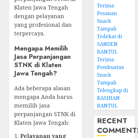
Terima
Klaten Jawa Tengah
Pesanan
dengan pelayanan
Snack
yang profesional dan
Tampah
terpercaya.
Tedekat di
SANDEN
Mengapa Memilih
BANTUL
Jasa Perpanjangan
Terima
STNK di Klaten
Pembuatan
Jawa Tengah?
Snack
Tampah
Ada beberapa alasan
Telengkap di
mengapa Anda harus
KASIHAN
memilih jasa
BANTUL
perpanjangan STNK di
RECENT
Klaten Jawa Tengah:
COMMENT
Pelayanan yang