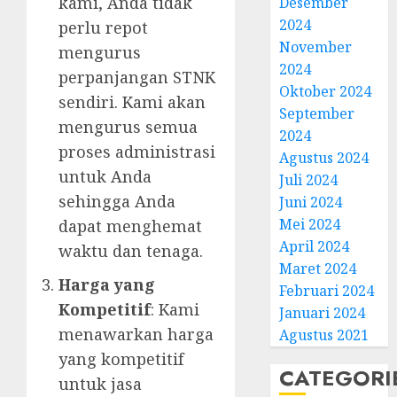
kami, Anda tidak
Desember
2024
perlu repot
November
mengurus
2024
perpanjangan STNK
Oktober 2024
sendiri. Kami akan
September
mengurus semua
2024
proses administrasi
Agustus 2024
untuk Anda
Juli 2024
sehingga Anda
Juni 2024
Mei 2024
dapat menghemat
April 2024
waktu dan tenaga.
Maret 2024
Harga yang
Februari 2024
Kompetitif
: Kami
Januari 2024
menawarkan harga
Agustus 2021
yang kompetitif
CATEGORI
untuk jasa