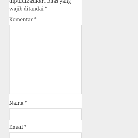
dipublikasikan.
Ruas yang
wajib ditandai
*
Komentar
*
Nama
*
Email
*