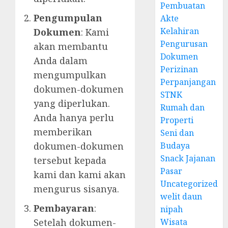
Pembuatan
Pengumpulan
Akte
Kelahiran
Dokumen
: Kami
Pengurusan
akan membantu
Dokumen
Anda dalam
Perizinan
mengumpulkan
Perpanjangan
dokumen-dokumen
STNK
yang diperlukan.
Rumah dan
Anda hanya perlu
Properti
memberikan
Seni dan
dokumen-dokumen
Budaya
Snack Jajanan
tersebut kepada
Pasar
kami dan kami akan
Uncategorized
mengurus sisanya.
welit daun
Pembayaran
:
nipah
Setelah dokumen-
Wisata