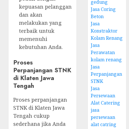
gedung
kepuasan pelanggan
Jasa Coring
dan akan
Beton
melakukan yang
Jasa
terbaik untuk
Konstraktor
Kolam Renang
memenuhi
Jasa
kebutuhan Anda.
Perawatan
kolam renang
Proses
Jasa
Perpanjangan STNK
Perpanjangan
di Klaten Jawa
STNK
Tengah
Jasa
Persewaan
Proses perpanjangan
Alat Catering
STNK di Klaten Jawa
jasa
Tengah cukup
persewaan
sederhana jika Anda
alat catring