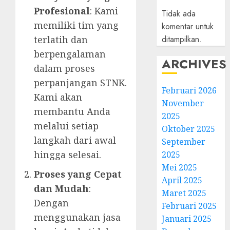
Profesional
: Kami
Tidak ada
memiliki tim yang
komentar untuk
terlatih dan
ditampilkan.
berpengalaman
ARCHIVES
dalam proses
perpanjangan STNK.
Februari 2026
Kami akan
November
membantu Anda
2025
melalui setiap
Oktober 2025
langkah dari awal
September
hingga selesai.
2025
Mei 2025
Proses yang Cepat
April 2025
dan Mudah
:
Maret 2025
Dengan
Februari 2025
menggunakan jasa
Januari 2025