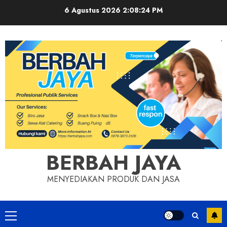
Skip
6 Agustus 2026
2:08:24 PM
to
content
BERBAH JAYA
MENYEDIAKAN PRODUK DAN JASA
Primary