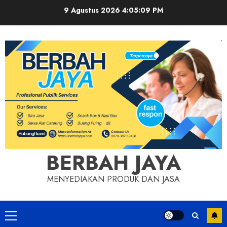
Skip
9 Agustus 2026
4:05:10 PM
to
content
BERBAH JAYA
MENYEDIAKAN PRODUK DAN JASA
Primary