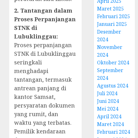
April 2025
Maret 2025
2. Tantangan dalam
Februari 2025
Proses Perpanjangan
Januari 2025
STNK di
Desember
Lubuklinggau:
2024
Proses perpanjangan
November
STNK di Lubuklinggau
2024
seringkali
Oktober 2024
September
menghadapi
2024
tantangan, termasuk
Agustus 2024
antrean panjang di
Juli 2024
kantor Samsat,
Juni 2024
persyaratan dokumen
Mei 2024
yang rumit, dan
April 2024
waktu yang terbatas.
Maret 2024
Pemilik kendaraan
Februari 2024