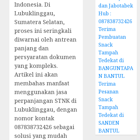
Indonesia. Di
dan Jabotabek
Lubuklinggau,
Hub :
087838732426
Sumatera Selatan,
Terima
proses ini seringkali
Pembuatan
diwarnai oleh antrean
Snack
panjang dan
Tampah
persyaratan dokumen
Tedekat di
yang kompleks.
BANGUNTAPA
Artikel ini akan
N BANTUL
membahas manfaat
Terima
menggunakan jasa
Pesanan
Snack
perpanjangan STNK di
Tampah
Lubuklinggau, dengan
Tedekat di
nomor kontak
SANDEN
087838732426 sebagai
BANTUL
solusi yang mudah