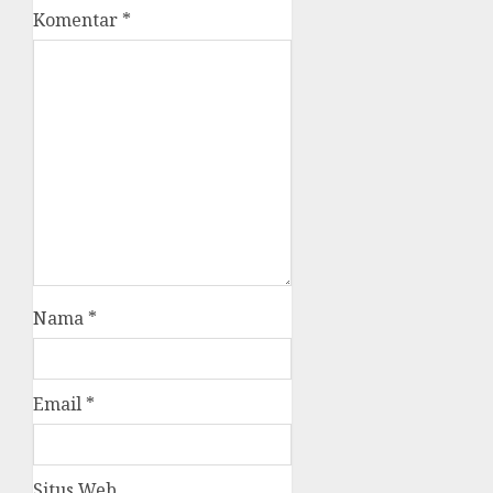
Komentar
*
Nama
*
Email
*
Situs Web