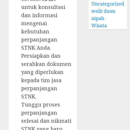
Uncategorized
untuk konsultasi
welit daun
dan informasi
nipah
mengenai
Wisata
kebutuhan
perpanjangan
STNK Anda.
Persiapkan dan
serahkan dokumen
yang diperlukan
kepada tim jasa
perpanjangan
STNK.
Tunggu proses
perpanjangan
selesai dan nikmati
STNK yang baru