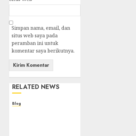
Simpan nama, email, dan
situs web saya pada
peramban ini untuk
komentar saya berikutnya.
RELATED NEWS
Blog
Kemenkes Siapkan 40
Robot Bedah, Layanan
Operasi Ginekologi
Presisi Kian Bisa Diakses