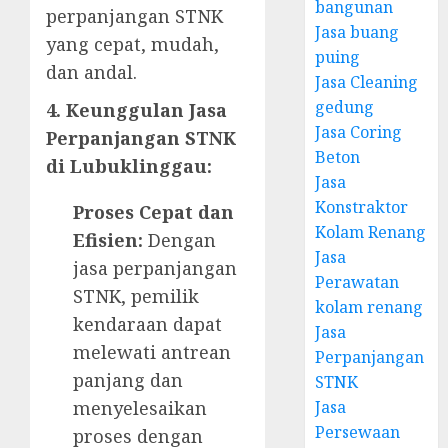
bangunan
perpanjangan STNK
Jasa buang
yang cepat, mudah,
puing
dan andal.
Jasa Cleaning
gedung
4. Keunggulan Jasa
Jasa Coring
Perpanjangan STNK
Beton
di Lubuklinggau:
Jasa
Konstraktor
Proses Cepat dan
Kolam Renang
Efisien:
Dengan
Jasa
jasa perpanjangan
Perawatan
STNK, pemilik
kolam renang
kendaraan dapat
Jasa
melewati antrean
Perpanjangan
panjang dan
STNK
menyelesaikan
Jasa
Persewaan
proses dengan