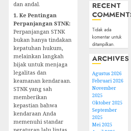
RECENT
dan andal.
COMMENT
1. Ke Pentingan
Perpanjangan STNK:
Tidak ada
Perpanjangan STNK
komentar untuk
bukan hanya tindakan
ditampilkan.
kepatuhan hukum,
melainkan langkah
ARCHIVES
bijak untuk menjaga
legalitas dan
Agustus 2026
keamanan kendaraan.
Februari 2026
November
STNK yang sah
2025
memberikan
Oktober 2025
kepastian bahwa
September
kendaraan Anda
2025
memenuhi standar
Mei 2025
peraturan lalu lintas.