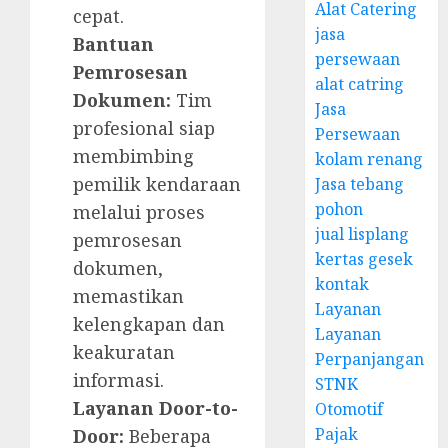
Alat Catering
cepat.
jasa
Bantuan
persewaan
Pemrosesan
alat catring
Dokumen:
Tim
Jasa
profesional siap
Persewaan
membimbing
kolam renang
pemilik kendaraan
Jasa tebang
pohon
melalui proses
jual lisplang
pemrosesan
kertas gesek
dokumen,
kontak
memastikan
Layanan
kelengkapan dan
Layanan
keakuratan
Perpanjangan
informasi.
STNK
Layanan Door-to-
Otomotif
Pajak
Door:
Beberapa