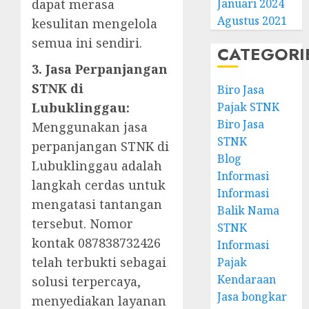
dapat merasa
Januari 2024
Agustus 2021
kesulitan mengelola
semua ini sendiri.
CATEGORI
3. Jasa Perpanjangan
STNK di
Biro Jasa
Lubuklinggau:
Pajak STNK
Biro Jasa
Menggunakan jasa
STNK
perpanjangan STNK di
Blog
Lubuklinggau adalah
Informasi
langkah cerdas untuk
Informasi
mengatasi tantangan
Balik Nama
tersebut. Nomor
STNK
kontak 087838732426
Informasi
telah terbukti sebagai
Pajak
Kendaraan
solusi terpercaya,
Jasa bongkar
menyediakan layanan