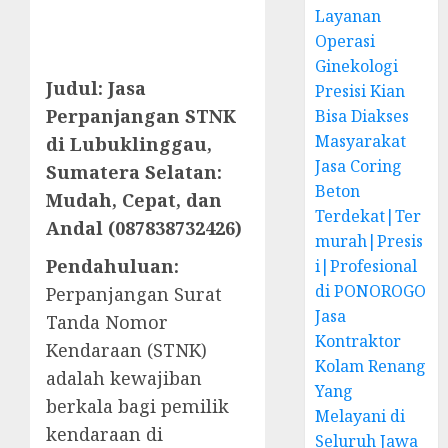
Layanan
Operasi
Ginekologi
Judul: Jasa
Presisi Kian
Perpanjangan STNK
Bisa Diakses
Masyarakat
di Lubuklinggau,
Jasa Coring
Sumatera Selatan:
Beton
Mudah, Cepat, dan
Terdekat|Ter
Andal (087838732426)
murah|Presis
Pendahuluan:
i|Profesional
di PONOROGO
Perpanjangan Surat
Jasa
Tanda Nomor
Kontraktor
Kendaraan (STNK)
Kolam Renang
adalah kewajiban
Yang
berkala bagi pemilik
Melayani di
kendaraan di
Seluruh Jawa