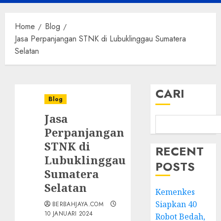
Menu
Home
Blog
Jasa Perpanjangan STNK di Lubuklinggau Sumatera
Selatan
CARI
Blog
Jasa
Perpanjangan
STNK di
RECENT
Lubuklinggau
POSTS
Sumatera
Selatan
Kemenkes
Siapkan 40
BERBAHJAYA.COM
10 JANUARI 2024
Robot Bedah,