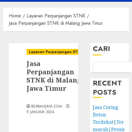
Menu
Home
Layanan Perpanjangan STNK
Jasa Perpanjangan STNK di Malang Jawa Timur
CARI
Layanan Perpanjangan STNK
Jasa
Perpanjangan
STNK di Malang
RECENT
Jawa Timur
POSTS
BERBAHJAYA.COM
Jasa Coring
9 JANUARI 2024
Beton
Terdekat|Ter
murah|Presis