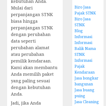
kebutuhan Anda.
Biro Jasa
Mulai dari
Pajak STNK
perpanjangan STNK
Biro Jasa
biasa hingga
STNK
perpanjangan STNK
Blog
dengan perubahan
Informasi
data seperti
Informasi
perubahan alamat
Balik Nama
atau perubahan
STNK
Informasi
pemilik kendaraan.
Pajak
Kami akan membantu
Kendaraan
Anda memilih paket
Jasa bongkar
yang paling sesuai
bangunan
dengan kebutuhan
Jasa buang
Anda.
puing
Jasa Cleaning
Jadi, jika Anda