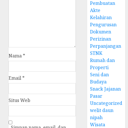
Pembuatan
Akte
Kelahiran
Pengurusan
Dokumen
Perizinan
Perpanjangan
STNK
Nama
*
Rumah dan
Properti
Seni dan
Email
*
Budaya
Snack Jajanan
Pasar
Situs Web
Uncategorized
welit daun
nipah
Wisata
Simpan nama, email, dan