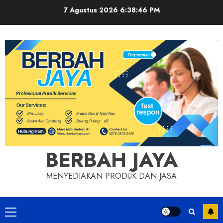
Skip
7 Agustus 2026
6:38:46 PM
to
content
BERBAH JAYA
MENYEDIAKAN PRODUK DAN JASA
Primary