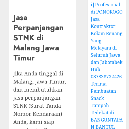
i|Profesional
di PONOROGO
Jasa
Jasa
Perpanjangan
Kontraktor
Kolam Renang
STNK di
Yang
Malang Jawa
Melayani di
Seluruh Jawa
Timur
dan Jabotabek
Hub :
Jika Anda tinggal di
087838732426
Malang, Jawa Timur,
Terima
dan membutuhkan
Pembuatan
jasa perpanjangan
Snack
STNK (Surat Tanda
Tampah
Tedekat di
Nomor Kendaraan)
BANGUNTAPA
Anda, kami siap
N BANTUL