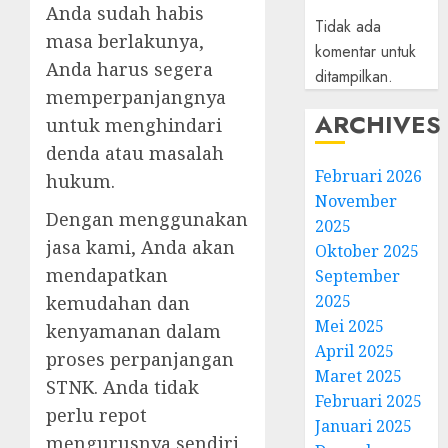
Anda sudah habis
Tidak ada
masa berlakunya,
komentar untuk
Anda harus segera
ditampilkan.
memperpanjangnya
ARCHIVES
untuk menghindari
denda atau masalah
Februari 2026
hukum.
November
Dengan menggunakan
2025
jasa kami, Anda akan
Oktober 2025
mendapatkan
September
2025
kemudahan dan
Mei 2025
kenyamanan dalam
April 2025
proses perpanjangan
Maret 2025
STNK. Anda tidak
Februari 2025
perlu repot
Januari 2025
mengurusnya sendiri,