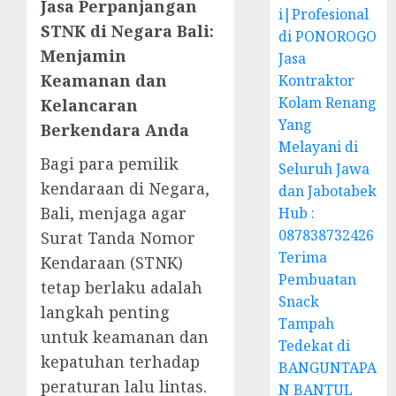
Jasa Perpanjangan
i|Profesional
STNK di Negara Bali:
di PONOROGO
Menjamin
Jasa
Keamanan dan
Kontraktor
Kolam Renang
Kelancaran
Yang
Berkendara Anda
Melayani di
Bagi para pemilik
Seluruh Jawa
kendaraan di Negara,
dan Jabotabek
Bali, menjaga agar
Hub :
087838732426
Surat Tanda Nomor
Terima
Kendaraan (STNK)
Pembuatan
tetap berlaku adalah
Snack
langkah penting
Tampah
untuk keamanan dan
Tedekat di
kepatuhan terhadap
BANGUNTAPA
peraturan lalu lintas.
N BANTUL