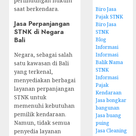
perlindungan hukum
saat berkendara.
Biro Jasa
Pajak STNK
Jasa Perpanjangan
Biro Jasa
STNK di Negara
STNK
Bali
Blog
Informasi
Negara, sebagai salah
Informasi
Balik Nama
satu kawasan di Bali
STNK
yang terkenal,
Informasi
menyediakan berbagai
Pajak
layanan perpanjangan
Kendaraan
STNK untuk
Jasa bongkar
memenuhi kebutuhan
bangunan
pemilik kendaraan.
Jasa buang
Namun, tidak semua
puing
Jasa Cleaning
penyedia layanan