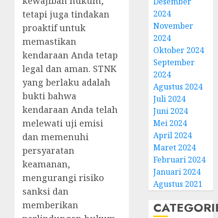
kewajiban hukum,
Desember
2024
tetapi juga tindakan
November
proaktif untuk
2024
memastikan
Oktober 2024
kendaraan Anda tetap
September
legal dan aman. STNK
2024
yang berlaku adalah
Agustus 2024
bukti bahwa
Juli 2024
kendaraan Anda telah
Juni 2024
melewati uji emisi
Mei 2024
April 2024
dan memenuhi
Maret 2024
persyaratan
Februari 2024
keamanan,
Januari 2024
mengurangi risiko
Agustus 2021
sanksi dan
CATEGORI
memberikan