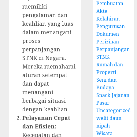
Pembuatan
memiliki
Akte
pengalaman dan
Kelahiran
keahlian yang luas
Pengurusan
dalam menangani
Dokumen
proses
Perizinan
perpanjangan
Perpanjangan
STNK
STNK di Negara.
Rumah dan
Mereka memahami
Properti
aturan setempat
Seni dan
dan dapat
Budaya
menangani
Snack Jajanan
berbagai situasi
Pasar
dengan keahlian.
Uncategorized
Pelayanan Cepat
welit daun
nipah
dan Efisien:
Wisata
Kecepatan dan