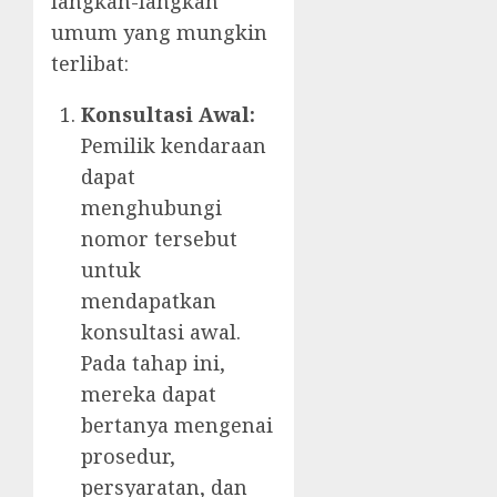
langkah-langkah
umum yang mungkin
terlibat:
Konsultasi Awal:
Pemilik kendaraan
dapat
menghubungi
nomor tersebut
untuk
mendapatkan
konsultasi awal.
Pada tahap ini,
mereka dapat
bertanya mengenai
prosedur,
persyaratan, dan