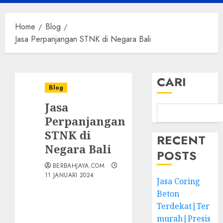
Menu
Home
Blog
Jasa Perpanjangan STNK di Negara Bali
CARI
Blog
Jasa
Perpanjangan
STNK di
RECENT
Negara Bali
POSTS
BERBAHJAYA.COM
11 JANUARI 2024
Jasa Coring
Beton
Terdekat|Ter
murah|Presis