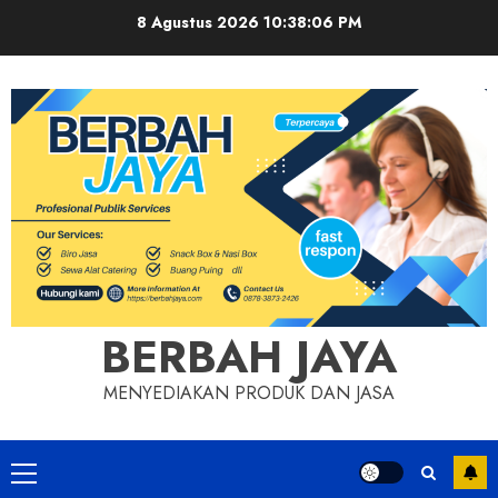
Skip
8 Agustus 2026
10:38:07 PM
to
content
BERBAH JAYA
MENYEDIAKAN PRODUK DAN JASA
Primary