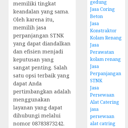
gedung
memiliki tingkat
Jasa Coring
keandalan yang sama.
Beton
Oleh karena itu,
Jasa
memilih jasa
Konstraktor
perpanjangan STNK
Kolam Renang
yang dapat diandalkan
Jasa
dan efisien menjadi
Perawatan
kolam renang
keputusan yang
Jasa
sangat penting. Salah
Perpanjangan
satu opsi terbaik yang
STNK
dapat Anda
Jasa
pertimbangkan adalah
Persewaan
menggunakan
Alat Catering
layanan yang dapat
jasa
dihubungi melalui
persewaan
nomor 08783873242.
alat catring