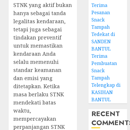
STNK yang aktif bukan
Terima
Pesanan
hanya sebagai tanda
Snack
legalitas kendaraan,
Tampah
tetapi juga sebagai
Tedekat di
tindakan preventif
SANDEN
untuk memastikan
BANTUL
kendaraan Anda
Terima
selalu memenuhi
Pembuatan
standar keamanan
Snack
dan emisi yang
Tampah
Telengkap di
ditetapkan. Ketika
KASIHAN
masa berlaku STNK
BANTUL
mendekati batas
waktu,
RECENT
mempercayakan
COMMENT
perpanjangan STNK