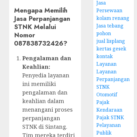
Jasa
Mengapa Memilih
Persewaan
Jasa Perpanjangan
kolam renang
STNK Melalui
Jasa tebang
pohon
Nomor
jual lisplang
087838732426?
kertas gesek
kontak
Pengalaman dan
Layanan
Keahlian:
Layanan
Penyedia layanan
Perpanjangan
ini memiliki
STNK
pengalaman dan
Otomotif
keahlian dalam
Pajak
menangani proses
Kendaraan
Pajak STNK
perpanjangan
Pelayanan
STNK di Sintang.
Publik
Tim mereka terdiri