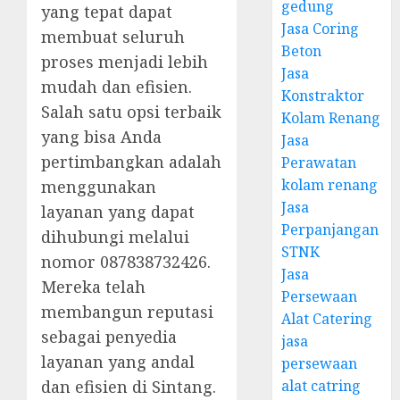
gedung
yang tepat dapat
Jasa Coring
membuat seluruh
Beton
proses menjadi lebih
Jasa
mudah dan efisien.
Konstraktor
Salah satu opsi terbaik
Kolam Renang
yang bisa Anda
Jasa
pertimbangkan adalah
Perawatan
kolam renang
menggunakan
Jasa
layanan yang dapat
Perpanjangan
dihubungi melalui
STNK
nomor 087838732426.
Jasa
Mereka telah
Persewaan
membangun reputasi
Alat Catering
sebagai penyedia
jasa
layanan yang andal
persewaan
alat catring
dan efisien di Sintang.