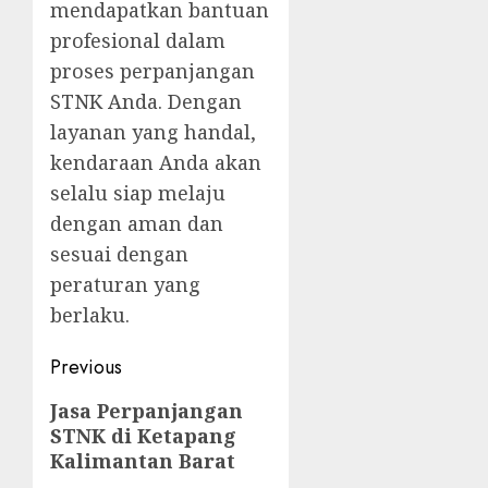
mendapatkan bantuan
profesional dalam
proses perpanjangan
STNK Anda. Dengan
layanan yang handal,
kendaraan Anda akan
selalu siap melaju
dengan aman dan
sesuai dengan
peraturan yang
berlaku.
Post
Previous
navigation
Previous
Jasa Perpanjangan
STNK di Ketapang
post:
Kalimantan Barat