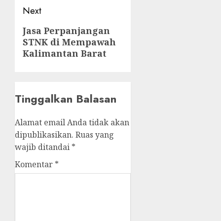
Next
Next
Jasa Perpanjangan
STNK di Mempawah
post:
Kalimantan Barat
Tinggalkan Balasan
Alamat email Anda tidak akan
dipublikasikan.
Ruas yang
wajib ditandai
*
Komentar
*