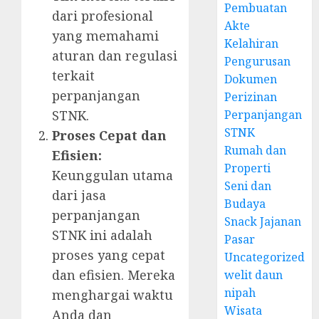
Pembuatan
dari profesional
Akte
yang memahami
Kelahiran
aturan dan regulasi
Pengurusan
terkait
Dokumen
perpanjangan
Perizinan
Perpanjangan
STNK.
STNK
Proses Cepat dan
Rumah dan
Efisien:
Properti
Keunggulan utama
Seni dan
dari jasa
Budaya
perpanjangan
Snack Jajanan
STNK ini adalah
Pasar
proses yang cepat
Uncategorized
dan efisien. Mereka
welit daun
nipah
menghargai waktu
Wisata
Anda dan