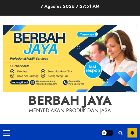
Skip
7 Agustus 2026
7:27:52 AM
to
content
BERBAH JAYA
MENYEDIAKAN PRODUK DAN JASA
Primary