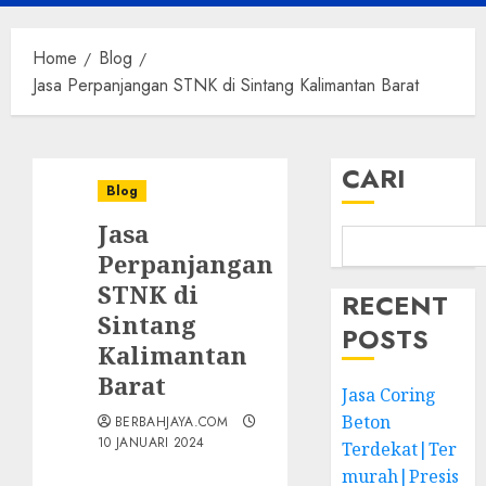
Menu
Home
Blog
Jasa Perpanjangan STNK di Sintang Kalimantan Barat
CARI
Blog
Jasa
Perpanjangan
STNK di
RECENT
Sintang
POSTS
Kalimantan
Barat
Jasa Coring
Beton
BERBAHJAYA.COM
10 JANUARI 2024
Terdekat|Ter
murah|Presis