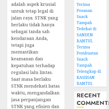
adalah aspek krusial
Terima
Pesanan
untuk tetap legal di
Snack
jalan raya. STNK yang
Tampah
berlaku tidak hanya
Tedekat di
sebagai tanda sah
SANDEN
kendaraan Anda,
BANTUL
tetapi juga
Terima
memastikan
Pembuatan
keamanan dan
Snack
kepatuhan terhadap
Tampah
Telengkap di
regulasi lalu lintas.
KASIHAN
Saat masa berlaku
BANTUL
STNK mendekati batas
waktu, mengandalkan
RECENT
jasa perpanjangan
COMMENT
STNK yang efisien dan