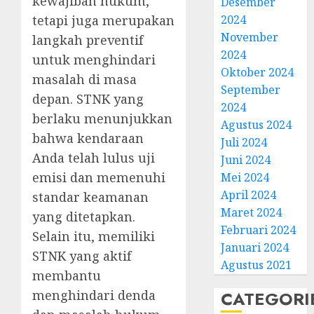
kewajiban hukum,
Desember
2024
tetapi juga merupakan
November
langkah preventif
2024
untuk menghindari
Oktober 2024
masalah di masa
September
depan. STNK yang
2024
berlaku menunjukkan
Agustus 2024
bahwa kendaraan
Juli 2024
Anda telah lulus uji
Juni 2024
emisi dan memenuhi
Mei 2024
April 2024
standar keamanan
Maret 2024
yang ditetapkan.
Februari 2024
Selain itu, memiliki
Januari 2024
STNK yang aktif
Agustus 2021
membantu
CATEGORI
menghindari denda