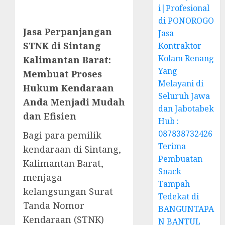
i|Profesional
di PONOROGO
Jasa Perpanjangan
Jasa
STNK di Sintang
Kontraktor
Kolam Renang
Kalimantan Barat:
Yang
Membuat Proses
Melayani di
Hukum Kendaraan
Seluruh Jawa
Anda Menjadi Mudah
dan Jabotabek
dan Efisien
Hub :
087838732426
Bagi para pemilik
Terima
kendaraan di Sintang,
Pembuatan
Kalimantan Barat,
Snack
menjaga
Tampah
kelangsungan Surat
Tedekat di
Tanda Nomor
BANGUNTAPA
Kendaraan (STNK)
N BANTUL