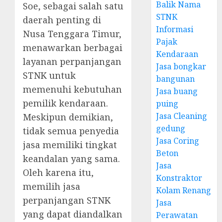
Balik Nama
Soe, sebagai salah satu
STNK
daerah penting di
Informasi
Nusa Tenggara Timur,
Pajak
menawarkan berbagai
Kendaraan
layanan perpanjangan
Jasa bongkar
STNK untuk
bangunan
memenuhi kebutuhan
Jasa buang
pemilik kendaraan.
puing
Jasa Cleaning
Meskipun demikian,
gedung
tidak semua penyedia
Jasa Coring
jasa memiliki tingkat
Beton
keandalan yang sama.
Jasa
Oleh karena itu,
Konstraktor
memilih jasa
Kolam Renang
perpanjangan STNK
Jasa
yang dapat diandalkan
Perawatan