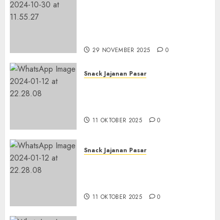
Jasa Kontraktor Kolam
Renang Yang Melayani di
Seluruh Jawa dan Jabotabek
Hub : 087838732426
29 NOVEMBER 2025
0
Snack Jajanan Pasar
Terima Pembuatan Snack
Tampah Tedekat di
BANGUNTAPAN BANTUL
11 OKTOBER 2025
0
Snack Jajanan Pasar
Terima Pesanan Snack
Tampah Tedekat di SANDEN
BANTUL
11 OKTOBER 2025
0