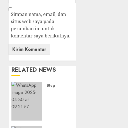
Simpan nama, email, dan
situs web saya pada
peramban ini untuk
komentar saya berikutnya.
RELATED NEWS
Blog
Layanan
Perawatan
Gedung
Bertingkat
di
NGAMPRAH