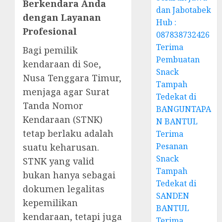
Berkendara Anda
dan Jabotabek
dengan Layanan
Hub :
Profesional
087838732426
Terima
Bagi pemilik
Pembuatan
kendaraan di Soe,
Snack
Nusa Tenggara Timur,
Tampah
menjaga agar Surat
Tedekat di
Tanda Nomor
BANGUNTAPA
Kendaraan (STNK)
N BANTUL
tetap berlaku adalah
Terima
Pesanan
suatu keharusan.
Snack
STNK yang valid
Tampah
bukan hanya sebagai
Tedekat di
dokumen legalitas
SANDEN
kepemilikan
BANTUL
kendaraan, tetapi juga
Terima