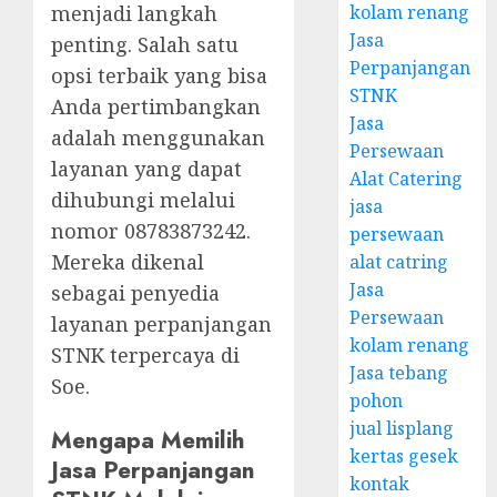
kolam renang
menjadi langkah
Jasa
penting. Salah satu
Perpanjangan
opsi terbaik yang bisa
STNK
Anda pertimbangkan
Jasa
adalah menggunakan
Persewaan
layanan yang dapat
Alat Catering
dihubungi melalui
jasa
nomor 08783873242.
persewaan
Mereka dikenal
alat catring
Jasa
sebagai penyedia
Persewaan
layanan perpanjangan
kolam renang
STNK terpercaya di
Jasa tebang
Soe.
pohon
jual lisplang
Mengapa Memilih
kertas gesek
Jasa Perpanjangan
kontak