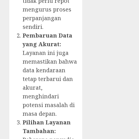
tidak perlu repot
mengurus proses
perpanjangan
sendiri.
Pembaruan Data
yang Akurat:
Layanan ini juga
memastikan bahwa
data kendaraan
tetap terbarui dan
akurat,
menghindari
potensi masalah di
masa depan.
Pilihan Layanan
Tambahan: