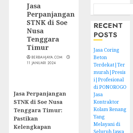
Jasa
Perpanjangan
STNK di Soe
RECENT
Nusa
POSTS
Tenggara
Timur
Jasa Coring
Beton
BERBAHJAYA.COM
11 JANUARI 2024
Terdekat|Ter
murah|Presis
i|Profesional
di PONOROGO
Jasa Perpanjangan
Jasa
STNK di Soe Nusa
Kontraktor
Kolam Renang
Tenggara Timur:
Yang
Pastikan
Melayani di
Kelengkapan
Seluruh Jawa