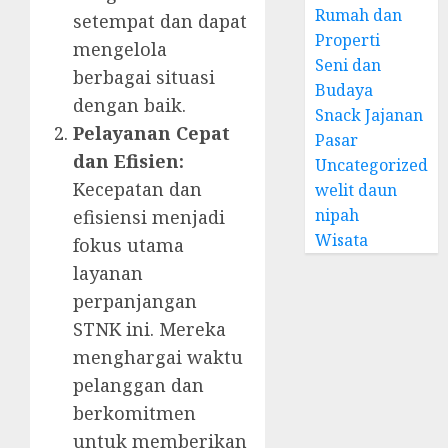
Rumah dan
setempat dan dapat
Properti
mengelola
Seni dan
berbagai situasi
Budaya
dengan baik.
Snack Jajanan
Pelayanan Cepat
Pasar
dan Efisien:
Uncategorized
Kecepatan dan
welit daun
nipah
efisiensi menjadi
Wisata
fokus utama
layanan
perpanjangan
STNK ini. Mereka
menghargai waktu
pelanggan dan
berkomitmen
untuk memberikan