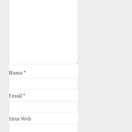
Nama
*
Email
*
Situs Web