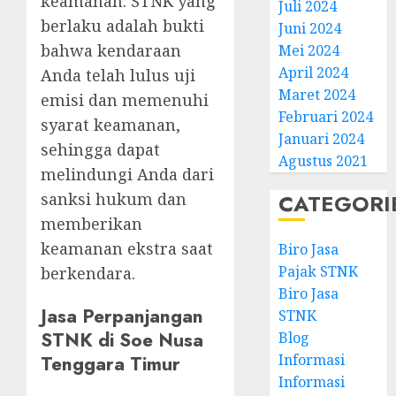
keamanan. STNK yang
Juli 2024
berlaku adalah bukti
Juni 2024
bahwa kendaraan
Mei 2024
April 2024
Anda telah lulus uji
Maret 2024
emisi dan memenuhi
Februari 2024
syarat keamanan,
Januari 2024
sehingga dapat
Agustus 2021
melindungi Anda dari
CATEGORI
sanksi hukum dan
memberikan
keamanan ekstra saat
Biro Jasa
Pajak STNK
berkendara.
Biro Jasa
Jasa Perpanjangan
STNK
STNK di Soe Nusa
Blog
Informasi
Tenggara Timur
Informasi