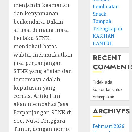
menjamin keamanan
Pembuatan
dan kenyamanan
Snack
berkendara. Dalam
Tampah
Telengkap di
situasi di mana masa
KASIHAN
berlaku STNK
BANTUL
mendekati batas
waktu, memanfaatkan
RECENT
jasa perpanjangan
COMMENT
STNK yang efisien dan
terpercaya adalah
Tidak ada
keputusan yang
komentar untuk
cerdas. Artikel ini
ditampilkan.
akan membahas Jasa
ARCHIVES
Perpanjangan STNK di
Soe, Nusa Tenggara
Februari 2026
Timur, dengan nomor