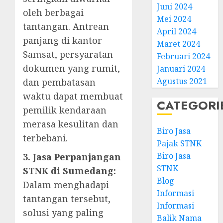
Juni 2024
oleh berbagai
Mei 2024
tantangan. Antrean
April 2024
panjang di kantor
Maret 2024
Samsat, persyaratan
Februari 2024
dokumen yang rumit,
Januari 2024
Agustus 2021
dan pembatasan
waktu dapat membuat
CATEGORI
pemilik kendaraan
merasa kesulitan dan
Biro Jasa
terbebani.
Pajak STNK
Biro Jasa
3. Jasa Perpanjangan
STNK
STNK di Sumedang:
Blog
Dalam menghadapi
Informasi
tantangan tersebut,
Informasi
solusi yang paling
Balik Nama