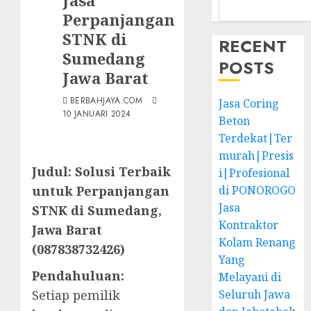
Jasa
Perpanjangan
STNK di
RECENT
Sumedang
POSTS
Jawa Barat
BERBAHJAYA.COM
Jasa Coring
10 JANUARI 2024
Beton
Terdekat|Ter
murah|Presis
Judul: Solusi Terbaik
i|Profesional
untuk Perpanjangan
di PONOROGO
Jasa
STNK di Sumedang,
Kontraktor
Jawa Barat
Kolam Renang
(087838732426)
Yang
Pendahuluan:
Melayani di
Setiap pemilik
Seluruh Jawa