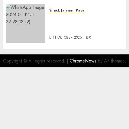
Snack Jajanan Pasar
Terima Pesanan Snack
Tampah Telengkap di
PAJANGAN BANTUL
11 OKTOBER 2025
0
Copyright © All rights reserved.
|
ChromeNews
by AF themes.