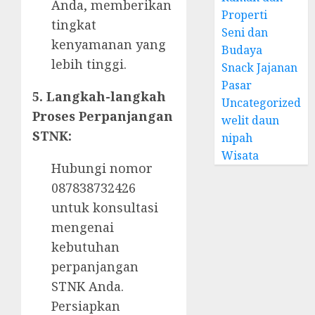
Anda, memberikan
Properti
tingkat
Seni dan
kenyamanan yang
Budaya
lebih tinggi.
Snack Jajanan
Pasar
5. Langkah-langkah
Uncategorized
Proses Perpanjangan
welit daun
STNK:
nipah
Wisata
Hubungi nomor
087838732426
untuk konsultasi
mengenai
kebutuhan
perpanjangan
STNK Anda.
Persiapkan