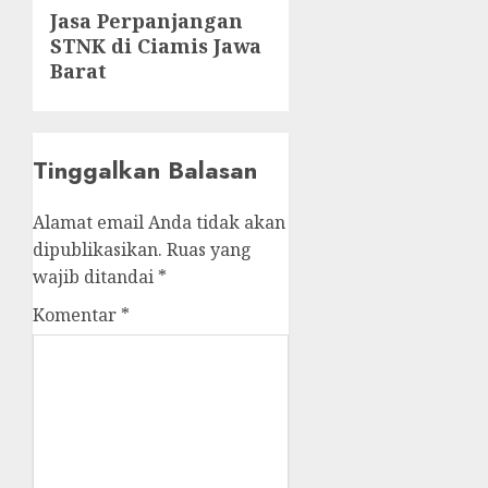
Next
Jasa Perpanjangan
STNK di Ciamis Jawa
post:
Barat
Tinggalkan Balasan
Alamat email Anda tidak akan
dipublikasikan.
Ruas yang
wajib ditandai
*
Komentar
*