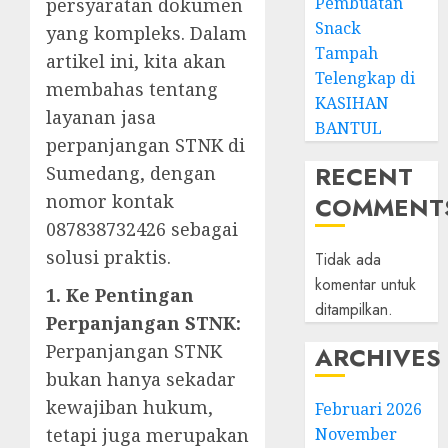
Pembuatan
persyaratan dokumen
Snack
yang kompleks. Dalam
Tampah
artikel ini, kita akan
Telengkap di
membahas tentang
KASIHAN
layanan jasa
BANTUL
perpanjangan STNK di
RECENT
Sumedang, dengan
nomor kontak
COMMENT
087838732426 sebagai
solusi praktis.
Tidak ada
komentar untuk
1. Ke Pentingan
ditampilkan.
Perpanjangan STNK:
Perpanjangan STNK
ARCHIVES
bukan hanya sekadar
kewajiban hukum,
Februari 2026
tetapi juga merupakan
November