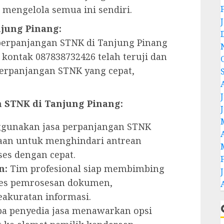
 mengelola semua ini sendiri.
njung Pinang:
 perpanjangan STNK di Tanjung Pinang
 kontak 087838732426 telah teruji dan
erpanjangan STNK yang cepat,
J
n STNK di Tanjung Pinang:
unakan jasa perpanjangan STNK
an untuk menghindari antrean
es dengan cepat.
n:
Tim profesional siap membimbing
ses pemrosesan dokumen,
akuratan informasi.
a penyedia jasa menawarkan opsi