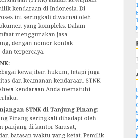
lik kendaraan di Indonesia. Di
oses ini seringkali diwarnai oleh
 dokumen yang kompleks. Dalam
anfaat menggunakan jasa
ang, dengan nomor kontak
 dan terpercaya.
T
TNK:
bagai kewajiban hukum, tetapi juga
alitas dan keamanan kendaraan. STNK
bahwa kendaraan Anda mematuhi
erlaku.
anjangan STNK di Tanjung Pinang:
ng Pinang seringkali dihadapi oleh
n panjang di kantor Samsat,
an batasan waktu yang ketat. Pemilik