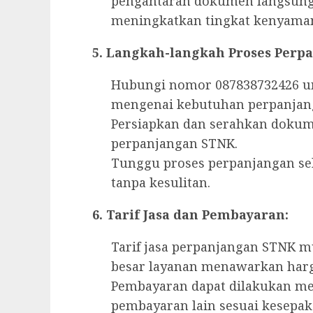
pengantaran dokumen langsung 
meningkatkan tingkat kenyama
5. Langkah-langkah Proses Perp
Hubungi nomor 087838732426 un
mengenai kebutuhan perpanjan
Persiapkan dan serahkan dokum
perpanjangan STNK.
Tunggu proses perpanjangan se
tanpa kesulitan.
6. Tarif Jasa dan Pembayaran:
Tarif jasa perpanjangan STNK mu
besar layanan menawarkan harg
Pembayaran dapat dilakukan mel
pembayaran lain sesuai kesepak