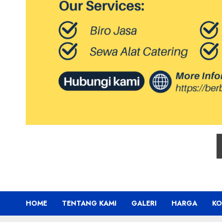
HOME
TENTANG KAMI
GALERI
HARGA
KO