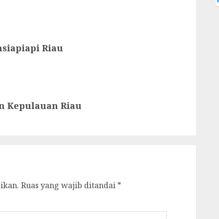
siapiapi Riau
an Kepulauan Riau
ikan.
Ruas yang wajib ditandai
*