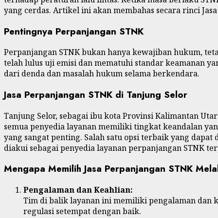
yang cerdas. Artikel ini akan membahas secara rinci Ja
Pentingnya Perpanjangan STNK
Perpanjangan STNK bukan hanya kewajiban hukum, teta
telah lulus uji emisi dan mematuhi standar keamanan y
dari denda dan masalah hukum selama berkendara.
Jasa Perpanjangan STNK di Tanjung Selor
Tanjung Selor, sebagai ibu kota Provinsi Kalimantan 
semua penyedia layanan memiliki tingkat keandalan yan
yang sangat penting. Salah satu opsi terbaik yang dap
diakui sebagai penyedia layanan perpanjangan STNK terp
Mengapa Memilih Jasa Perpanjangan STNK Mel
Pengalaman dan Keahlian:
Tim di balik layanan ini memiliki pengalaman dan
regulasi setempat dengan baik.