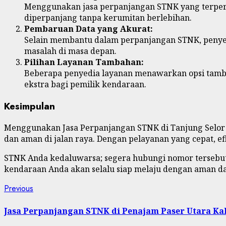
Menggunakan jasa perpanjangan STNK yang terper
diperpanjang tanpa kerumitan berlebihan.
Pembaruan Data yang Akurat:
Selain membantu dalam perpanjangan STNK, penyedi
masalah di masa depan.
Pilihan Layanan Tambahan:
Beberapa penyedia layanan menawarkan opsi tamb
ekstra bagi pemilik kendaraan.
Kesimpulan
Menggunakan Jasa Perpanjangan STNK di Tanjung Selor 
dan aman di jalan raya. Dengan pelayanan yang cepat, 
STNK Anda kedaluwarsa; segera hubungi nomor tersebut
kendaraan Anda akan selalu siap melaju dengan aman da
Post
Previous
Previous
post:
navigation
Jasa Perpanjangan STNK di Penajam Paser Utara K