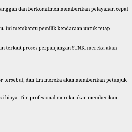
 pelanggan dan berkomitmen memberikan pelayanan cepat
. Ini membantu pemilik kendaraan untuk tetap
gan terkait proses perpanjangan STNK, mereka akan
r tersebut, dan tim mereka akan memberikan petunjuk
si biaya. Tim profesional mereka akan memberikan