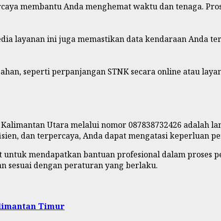
caya membantu Anda menghemat waktu dan tenaga. Prose
a layanan ini juga memastikan data kendaraan Anda terb
ahan, seperti perpanjangan STNK secara online atau la
Kalimantan Utara melalui nomor 087838732426 adalah la
efisien, dan terpercaya, Anda dapat mengatasi keperluan
 untuk mendapatkan bantuan profesional dalam proses p
n sesuai dengan peraturan yang berlaku.
alimantan Timur