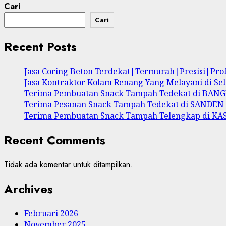
Cari
Cari
Recent Posts
Jasa Coring Beton Terdekat|Termurah|Presisi|Pr
Jasa Kontraktor Kolam Renang Yang Melayani di Se
Terima Pembuatan Snack Tampah Tedekat di BA
Terima Pesanan Snack Tampah Tedekat di SANDE
Terima Pembuatan Snack Tampah Telengkap di K
Recent Comments
Tidak ada komentar untuk ditampilkan.
Archives
Februari 2026
November 2025