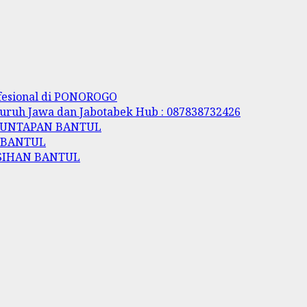
ofesional di PONOROGO
luruh Jawa dan Jabotabek Hub : 087838732426
NGUNTAPAN BANTUL
N BANTUL
ASIHAN BANTUL