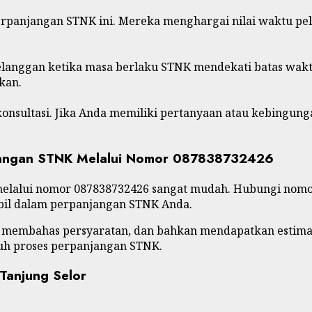
sa perpanjangan STNK ini. Mereka menghargai nilai waktu
anggan ketika masa berlaku STNK mendekati batas waktu
kan.
onsultasi. Jika Anda memiliki pertanyaan atau kebingun
jangan STNK Melalui Nomor 087838732426
elalui nomor 087838732426 sangat mudah. Hubungi nomo
mbil dalam perpanjangan STNK Anda.
, membahas persyaratan, dan bahkan mendapatkan estima
uh proses perpanjangan STNK.
Tanjung Selor