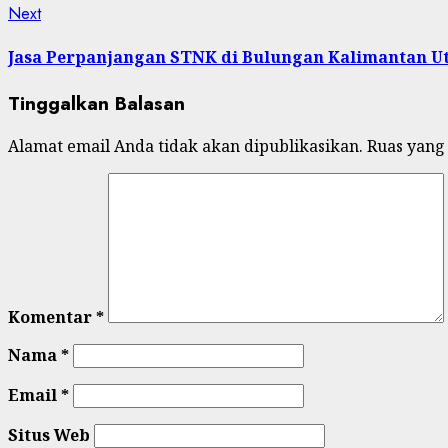
Next
Next
post:
Jasa Perpanjangan STNK di Bulungan Kalimantan U
Tinggalkan Balasan
Alamat email Anda tidak akan dipublikasikan.
Ruas yang
Komentar
*
Nama
*
Email
*
Situs Web