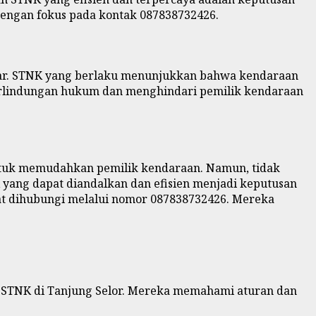
 dengan fokus pada kontak 087838732426.
sar. STNK yang berlaku menunjukkan bahwa kendaraan
 perlindungan hukum dan menghindari pemilik kendaraan
untuk memudahkan pemilik kendaraan. Namun, tidak
 yang dapat diandalkan dan efisien menjadi keputusan
at dihubungi melalui nomor 087838732426. Mereka
n STNK di Tanjung Selor. Mereka memahami aturan dan