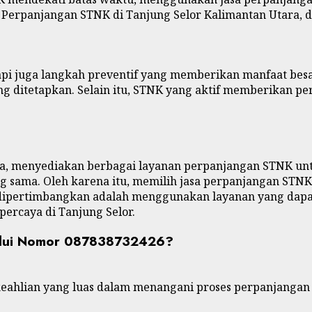
sa Perpanjangan STNK di Tanjung Selor Kalimantan Utara,
pi juga langkah preventif yang memberikan manfaat be
ang ditetapkan. Selain itu, STNK yang aktif memberikan
Utara, menyediakan berbagai layanan perpanjangan STNK 
g sama. Oleh karena itu, memilih jasa perpanjangan STNK
at dipertimbangkan adalah menggunakan layanan yang dap
ercaya di Tanjung Selor.
alui Nomor 087838732426?
 keahlian yang luas dalam menangani proses perpanjanga