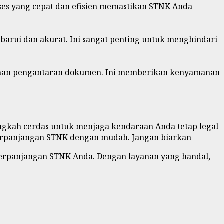
s yang cepat dan efisien memastikan STNK Anda
arui dan akurat. Ini sangat penting untuk menghindari
yanan pengantaran dokumen. Ini memberikan kenyamanan
ngkah cerdas untuk menjaga kendaraan Anda tetap legal
 perpanjangan STNK dengan mudah. Jangan biarkan
erpanjangan STNK Anda. Dengan layanan yang handal,