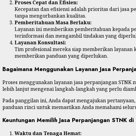
Proses Cepat dan Efisien:
Kecepatan dan efisiensi adalah prioritas dari ja
tanpa mengorbankan kualitas.
Pemberitahuan Masa Berlaku:
Layanan ini memberikan pemberitahuan kepada pel
terinformasi dan mengambil tindakan yang diperlu
Layanan Konsultasi:
Tim profesional mereka siap memberikan layanan k
memberikan panduan yang diperlukan.
Bagaimana Menggunakan Layanan Jasa Perpan
Proses menggunakan layanan jasa perpanjangan STNK m
lebih lanjut mengenai langkah-langkah yang perlu dia
Pada panggilan ini, Anda dapat mengajukan pertanyaan
panduan rinci untuk memastikan Anda memahami selur
Keuntungan Memilih Jasa Perpanjangan STNK di 
Waktu dan Tenaga Hemat: