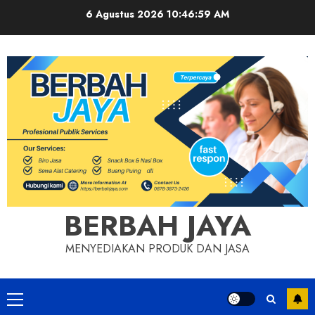
Skip
6 Agustus 2026
10:46:59 AM
to
content
BERBAH JAYA
MENYEDIAKAN PRODUK DAN JASA
Primary