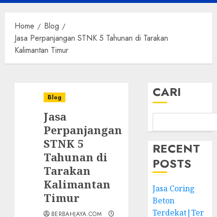
Menu
Home
Blog
Jasa Perpanjangan STNK 5 Tahunan di Tarakan
Kalimantan Timur
CARI
Blog
Jasa
Perpanjangan
STNK 5
RECENT
Tahunan di
POSTS
Tarakan
Kalimantan
Jasa Coring
Timur
Beton
Terdekat|Ter
BERBAHJAYA.COM