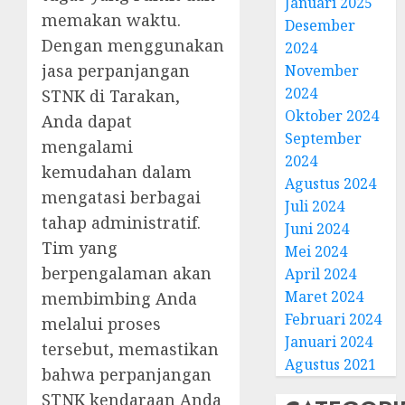
Januari 2025
memakan waktu.
Desember
Dengan menggunakan
2024
jasa perpanjangan
November
2024
STNK di Tarakan,
Oktober 2024
Anda dapat
September
mengalami
2024
kemudahan dalam
Agustus 2024
mengatasi berbagai
Juli 2024
tahap administratif.
Juni 2024
Tim yang
Mei 2024
berpengalaman akan
April 2024
Maret 2024
membimbing Anda
Februari 2024
melalui proses
Januari 2024
tersebut, memastikan
Agustus 2021
bahwa perpanjangan
STNK kendaraan Anda