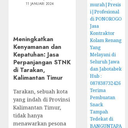
11 JANUARI 2024
murah|Presis
i|Profesional
di PONOROGO
Jasa
Kontraktor
Meningkatkan
Kolam Renang
Kenyamanan dan
Yang
Kepatuhan: Jasa
Melayani di
Perpanjangan STNK
Seluruh Jawa
di Tarakan,
dan Jabotabek
Hub :
Kalimantan Timur
087838732426
Terima
Tarakan, sebuah kota
Pembuatan
yang indah di Provinsi
Snack
Kalimantan Timur,
Tampah
tidak hanya
Tedekat di
menawarkan pesona
BANGUNTAPA