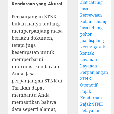
alat catring
Kendaraan yang Akurat
Jasa
Persewaan
Perpanjangan STNK
kolam renang
bukan hanya tentang
Jasa tebang
memperpanjang masa
pohon
berlaku dokumen,
jual lisplang
tetapi juga
kertas gesek
kesempatan untuk
kontak
memperbarui
Layanan
Layanan
informasi kendaraan
Perpanjangan
Anda. Jasa
STNK
perpanjangan STNK di
Otomotif
Tarakan dapat
Pajak
membantu Anda
Kendaraan
memastikan bahwa
Pajak STNK
data seperti alamat,
Pelayanan