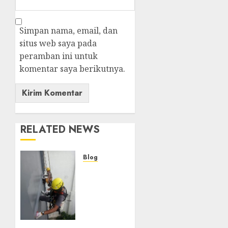
Simpan nama, email, dan
situs web saya pada
peramban ini untuk
komentar saya berikutnya.
RELATED NEWS
Blog
Layanan
Perawatan
Gedung
Bertingkat
di
NGAMPRAH