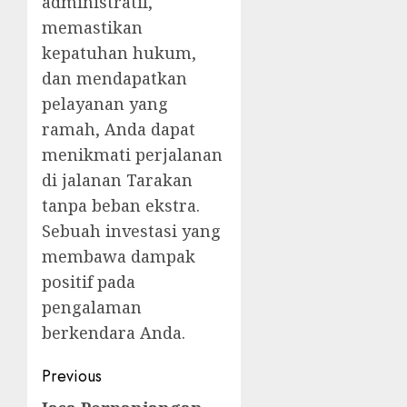
administratif,
memastikan
kepatuhan hukum,
dan mendapatkan
pelayanan yang
ramah, Anda dapat
menikmati perjalanan
di jalanan Tarakan
tanpa beban ekstra.
Sebuah investasi yang
membawa dampak
positif pada
pengalaman
berkendara Anda.
Post
Previous