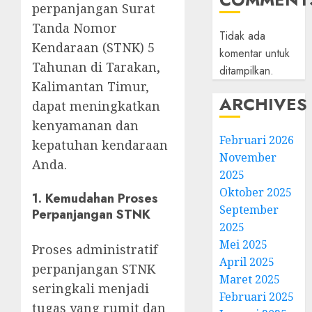
perpanjangan Surat
Tanda Nomor
Tidak ada
Kendaraan (STNK) 5
komentar untuk
Tahunan di Tarakan,
ditampilkan.
Kalimantan Timur,
ARCHIVES
dapat meningkatkan
kenyamanan dan
Februari 2026
kepatuhan kendaraan
November
Anda.
2025
Oktober 2025
1.
Kemudahan Proses
September
Perpanjangan STNK
2025
Mei 2025
Proses administratif
April 2025
perpanjangan STNK
Maret 2025
seringkali menjadi
Februari 2025
tugas yang rumit dan