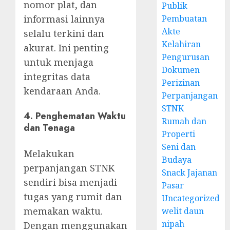
nomor plat, dan
Publik
informasi lainnya
Pembuatan
Akte
selalu terkini dan
Kelahiran
akurat. Ini penting
Pengurusan
untuk menjaga
Dokumen
integritas data
Perizinan
kendaraan Anda.
Perpanjangan
STNK
4.
Penghematan Waktu
Rumah dan
dan Tenaga
Properti
Seni dan
Melakukan
Budaya
perpanjangan STNK
Snack Jajanan
sendiri bisa menjadi
Pasar
tugas yang rumit dan
Uncategorized
memakan waktu.
welit daun
nipah
Dengan menggunakan