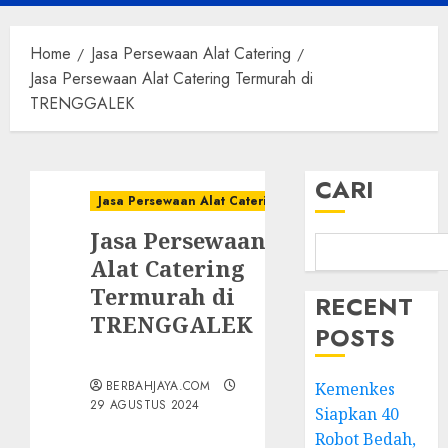
Menu
Home
Jasa Persewaan Alat Catering
Jasa Persewaan Alat Catering Termurah di
TRENGGALEK
CARI
Jasa Persewaan Alat Catering
Jasa Persewaan
Alat Catering
Termurah di
RECENT
TRENGGALEK
POSTS
BERBAHJAYA.COM
Kemenkes
29 AGUSTUS 2024
Siapkan 40
Robot Bedah,