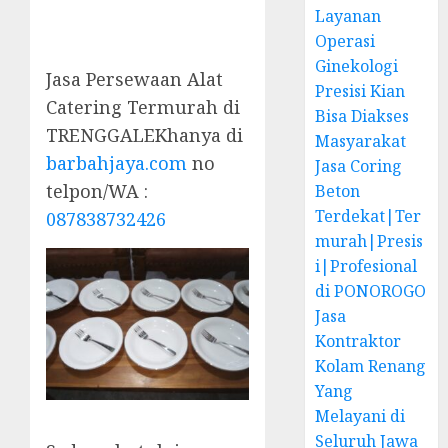
Layanan
Operasi
Ginekologi
Jasa Persewaan Alat
Presisi Kian
Catering Termurah di
Bisa Diakses
TRENGGALEKhanya di
Masyarakat
barbahjaya.com
no
Jasa Coring
telpon/WA :
Beton
Terdekat|Ter
087838732426
murah|Presis
i|Profesional
di PONOROGO
Jasa
Kontraktor
Kolam Renang
Yang
Melayani di
Seluruh Jawa