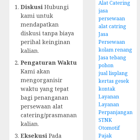
Alat Catering
Diskusi
Hubungi
jasa
kami untuk
persewaan
mendapatkan
alat catring
diskusi tanpa biaya
Jasa
perihal keinginan
Persewaan
kolam renang
kalian.
Jasa tebang
Pengaturan Waktu
pohon
Kami akan
jual lisplang
mengorganisir
kertas gesek
waktu yang tepat
kontak
Layanan
bagi penanganan
Layanan
persewaan alat
Perpanjangan
catering/prasmanan
STNK
kalian.
Otomotif
Eksekusi
Pada
Pajak