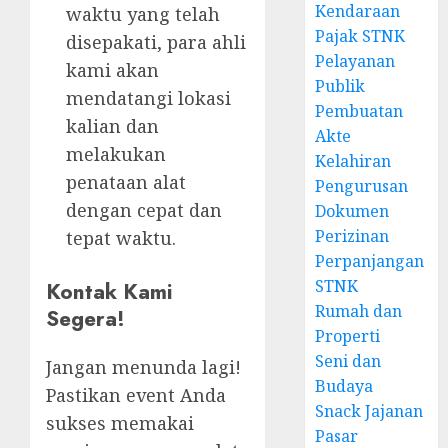
Kendaraan
waktu yang telah
Pajak STNK
disepakati, para ahli
Pelayanan
kami akan
Publik
mendatangi lokasi
Pembuatan
kalian dan
Akte
melakukan
Kelahiran
penataan alat
Pengurusan
dengan cepat dan
Dokumen
Perizinan
tepat waktu.
Perpanjangan
STNK
Kontak Kami
Rumah dan
Segera!
Properti
Seni dan
Jangan menunda lagi!
Budaya
Pastikan event Anda
Snack Jajanan
sukses memakai
Pasar