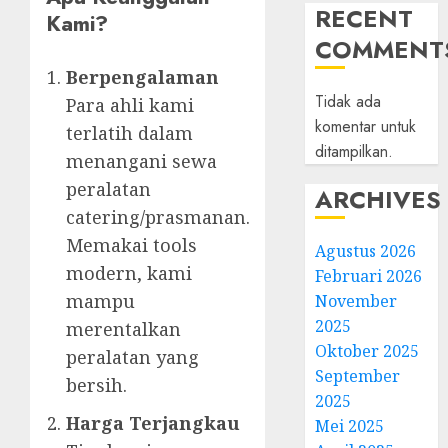
RECENT
Kami?
COMMENT
Berpengalaman
Tidak ada
Para ahli kami
komentar untuk
terlatih dalam
ditampilkan.
menangani sewa
peralatan
ARCHIVES
catering/prasmanan.
Memakai tools
Agustus 2026
modern, kami
Februari 2026
mampu
November
2025
merentalkan
Oktober 2025
peralatan yang
September
bersih.
2025
Harga Terjangkau
Mei 2025