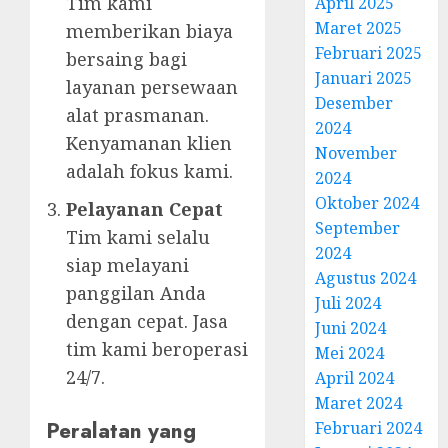
Tim kami
April 2025
Maret 2025
memberikan biaya
Februari 2025
bersaing bagi
Januari 2025
layanan persewaan
Desember
alat prasmanan.
2024
Kenyamanan klien
November
adalah fokus kami.
2024
Oktober 2024
Pelayanan Cepat
September
Tim kami selalu
2024
siap melayani
Agustus 2024
panggilan Anda
Juli 2024
dengan cepat. Jasa
Juni 2024
tim kami beroperasi
Mei 2024
24/7.
April 2024
Maret 2024
Peralatan yang
Februari 2024