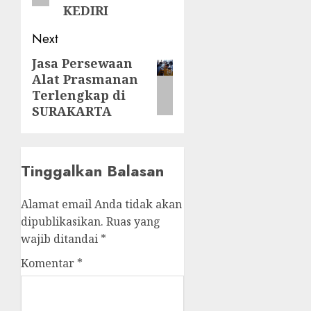
KEDIRI
Next
Jasa Persewaan
Next
Alat Prasmanan
post:
Terlengkap di
SURAKARTA
Tinggalkan Balasan
Alamat email Anda tidak akan
dipublikasikan.
Ruas yang
wajib ditandai
*
Komentar
*