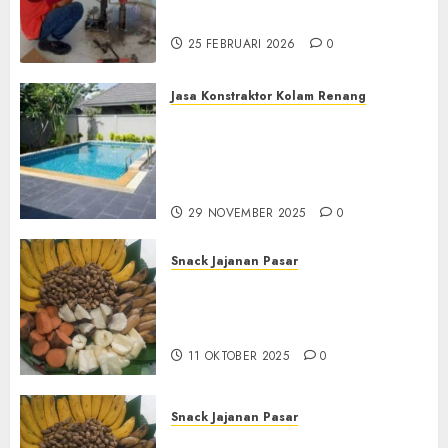
di PONOROGO
25 FEBRUARI 2026
0
Jasa Konstraktor Kolam Renang
Jasa Kontraktor Kolam
Renang Yang Melayani di
Seluruh Jawa dan Jabotabek
Hub : 087838732426
29 NOVEMBER 2025
0
Snack Jajanan Pasar
Terima Pembuatan Snack
Tampah Tedekat di
BANGUNTAPAN BANTUL
11 OKTOBER 2025
0
Snack Jajanan Pasar
Terima Pesanan Snack