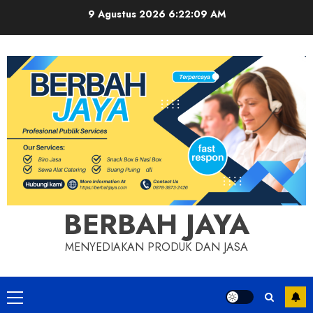
Skip
9 Agustus 2026
6:22:10 AM
to
content
BERBAH JAYA
MENYEDIAKAN PRODUK DAN JASA
Primary