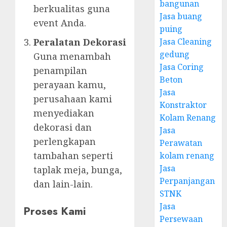
bangunan
berkualitas guna
Jasa buang
event Anda.
puing
Peralatan Dekorasi
Jasa Cleaning
gedung
Guna menambah
Jasa Coring
penampilan
Beton
perayaan kamu,
Jasa
perusahaan kami
Konstraktor
menyediakan
Kolam Renang
dekorasi dan
Jasa
perlengkapan
Perawatan
tambahan seperti
kolam renang
Jasa
taplak meja, bunga,
Perpanjangan
dan lain-lain.
STNK
Jasa
Proses Kami
Persewaan