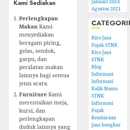
Kami Sediakan
Januari 2024
Agustus 2021
Perlengkapan
CATEGORI
Makan
Kami
menyediakan
Biro Jasa
beragam piring,
Pajak STNK
gelas, sendok,
Biro Jasa
garpu, dan
STNK
peralatan makan
Blog
Informasi
lainnya bagi semua
Informasi
jenis acara.
Balik Nama
Furniture
Kami
STNK
merentalkan meja,
Informasi
kursi, dan
Pajak
Kendaraan
perlengkapan
Jasa bongkar
duduk lainnya yang