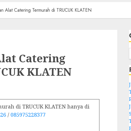
an Alat Catering Termurah di TRUCUK KLATEN
lat Catering
UCUK KLATEN
rmurah di TRUCUK KLATEN hanya di
426
/
085975228377