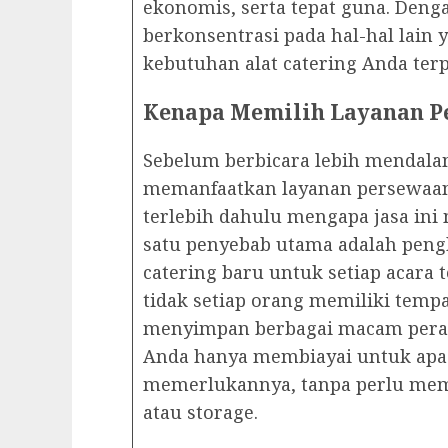
ekonomis, serta tepat guna. Deng
berkonsentrasi pada hal-hal lain
kebutuhan alat catering Anda ter
Kenapa Memilih Layanan Pe
Sebelum berbicara lebih mendal
memanfaatkan layanan persewaan 
terlebih dahulu mengapa jasa ini 
satu penyebab utama adalah peng
catering baru untuk setiap acara t
tidak setiap orang memiliki temp
menyimpan berbagai macam peral
Anda hanya membiayai untuk apa
memerlukannya, tanpa perlu mem
atau storage.