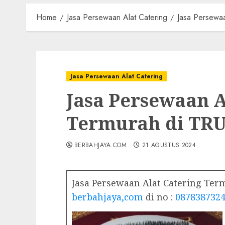
Home
Jasa Persewaan Alat Catering
Jasa Persewa
Jasa Persewaan Alat Catering
Jasa Persewaan A
Termurah di TR
BERBAHJAYA.COM
21 AGUSTUS 2024
Jasa Persewaan Alat Catering Te
berbahjaya,com
di no :
087838732