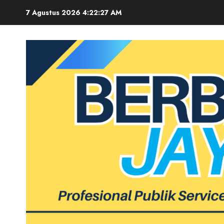
Skip
7 Agustus 2026
4:22:28 AM
to
content