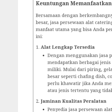
Keuntungan Memanfaatkan J
Bersamaan dengan berkembangnya
besar, jasa persewaan alat cateri
manfaat utama yang bisa Anda pe
ini:
Alat Lengkap Tersedia
Dengan menggunakan jasa pe
mendapatkan berbagai jenis
miliki. Mulai dari piring, gel
besar seperti chafing dish, c
perlu khawatir jika Anda m
atau jenis tertentu yang tida
Jaminan Kualitas Peralatan
Penyedia jasa persewaan al