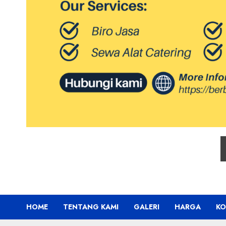
HOME
TENTANG KAMI
GALERI
HARGA
KO