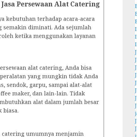
asa Persewaan Alat Catering
 kebutuhan terhadap acara-acara
ng semakin diminati. Ada sejumlah
roleh ketika menggunakan layanan
rsewaan alat catering, Anda bisa
 peralatan yang mungkin tidak Anda
as, sendok, garpu, sampai alat-alat
offee maker, dan lain-lain. Tidak
embutuhkan alat dalam jumlah besar
k biasa.
at catering umumnya menjamin
j