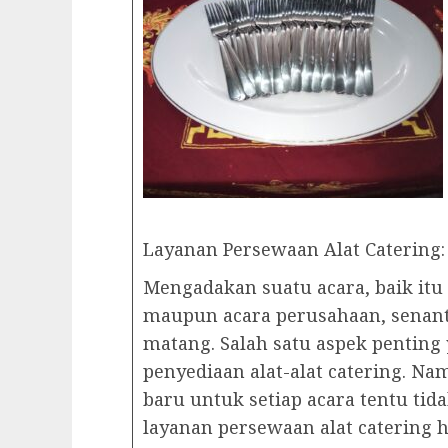
Layanan Persewaan Alat Catering: 
Mengadakan suatu acara, baik itu
maupun acara perusahaan, senan
matang. Salah satu aspek penting 
penyediaan alat-alat catering. N
baru untuk setiap acara tentu tidak
layanan persewaan alat catering ha