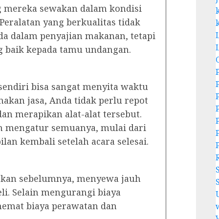
g mereka sewakan dalam kondisi
Peralatan yang berkualitas tidak
a dalam penyajian makanan, tetapi
g baik kepada tamu undangan.
sendiri bisa sangat menyita waktu
kan jasa, Anda tidak perlu repot
n merapikan alat-alat tersebut.
n mengatur semuanya, mulai dari
an kembali setelah acara selesai.
apkan sebelumnya, menyewa jauh
i. Selain mengurangi biaya
hemat biaya perawatan dan