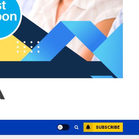
A
SUBSCRIBE