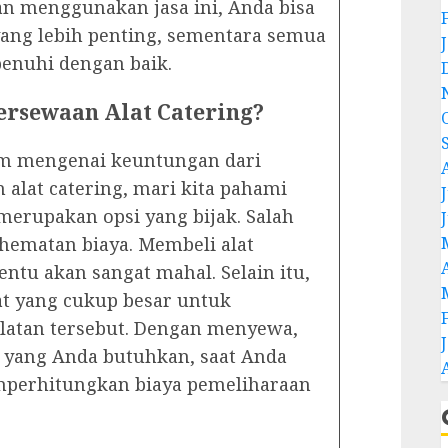
an menggunakan jasa ini, Anda bisa
 yang lebih penting, sementara semua
penuhi dengan baik.
rsewaan Alat Catering?
am mengenai keuntungan dari
alat catering, mari kita pahami
J
merupakan opsi yang bijak. Salah
hematan biaya. Membeli alat
entu akan sangat mahal. Selain itu,
at yang cukup besar untuk
atan tersebut. Dengan menyewa,
 yang Anda butuhkan, saat Anda
perhitungkan biaya pemeliharaan