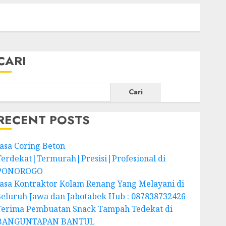
CARI
Cari
RECENT POSTS
Jasa Coring Beton
Terdekat|Termurah|Presisi|Profesional di
PONOROGO
Jasa Kontraktor Kolam Renang Yang Melayani di
Seluruh Jawa dan Jabotabek Hub : 087838732426
Terima Pembuatan Snack Tampah Tedekat di
BANGUNTAPAN BANTUL