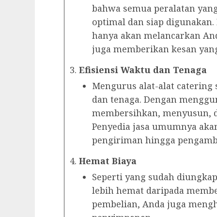
bahwa semua peralatan yan
optimal dan siap digunakan. 
hanya akan melancarkan And
juga memberikan kesan yan
Efisiensi Waktu dan Tenaga
Mengurus alat-alat catering 
dan tenaga. Dengan mengguna
membersihkan, menyusun, da
Penyedia jasa umumnya aka
pengiriman hingga pengambil
Hemat Biaya
Seperti yang sudah diungk
lebih hemat daripada membel
pembelian, Anda juga meng