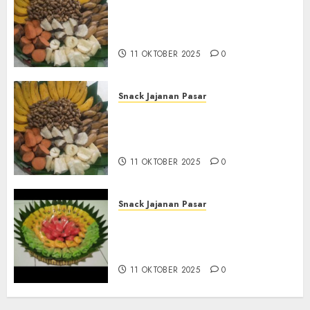
Terima Pesanan Snack
Tampah Tedekat di SANDEN
BANTUL
11 OKTOBER 2025
0
Snack Jajanan Pasar
Terima Pembuatan Snack
Tampah Telengkap di
KASIHAN BANTUL
11 OKTOBER 2025
0
Snack Jajanan Pasar
Terima Pesanan Snack
Tampah Telengkap di
PAJANGAN BANTUL
11 OKTOBER 2025
0