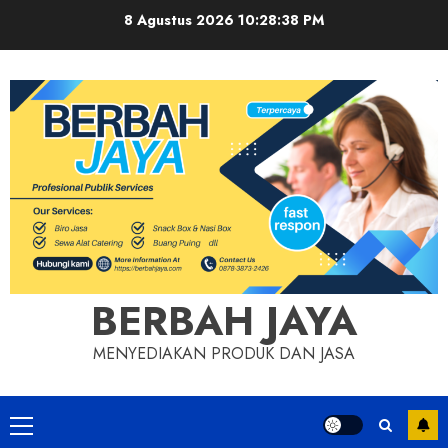
Skip
8 Agustus 2026
10:28:39 PM
to
content
BERBAH JAYA
MENYEDIAKAN PRODUK DAN JASA
Primary