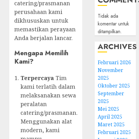
catering/prasmanan
perusahaan kami
Tidak ada
dikhususkan untuk
komentar untuk
memastikan perayaan
ditampilkan.
Anda berjalan lancar.
ARCHIVES
Mengapa Memilih
Kami?
Februari 2026
November
Terpercaya
Tim
2025
Oktober 2025
kami terlatih dalam
September
melaksanakan sewa
2025
peralatan
Mei 2025
catering/prasmanan.
April 2025
Menggunakan alat
Maret 2025
modern, kami
Februari 2025
mampu