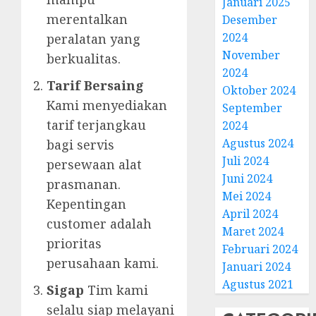
Januari 2025
merentalkan
Desember
2024
peralatan yang
November
berkualitas.
2024
Tarif Bersaing
Oktober 2024
Kami menyediakan
September
tarif terjangkau
2024
Agustus 2024
bagi servis
Juli 2024
persewaan alat
Juni 2024
prasmanan.
Mei 2024
Kepentingan
April 2024
customer adalah
Maret 2024
prioritas
Februari 2024
perusahaan kami.
Januari 2024
Agustus 2021
Sigap
Tim kami
selalu siap melayani