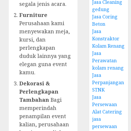
Jasa Cleaning
segala jenis acara.
gedung
Furniture
Jasa Coring
Perusahaan kami
Beton
menyewakan meja,
Jasa
Konstraktor
kursi, dan
Kolam Renang
perlengkapan
Jasa
duduk lainnya yang
Perawatan
elegan guna event
kolam renang
kamu.
Jasa
Perpanjangan
Dekorasi &
STNK
Perlengkapan
Jasa
Tambahan
Bagi
Persewaan
memperindah
Alat Catering
penampilan event
jasa
kalian, perusahaan
persewaan