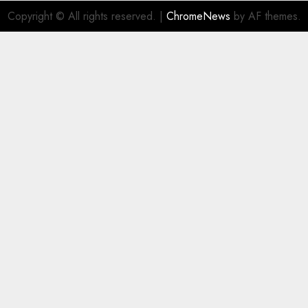
Copyright © All rights reserved.
|
ChromeNews
by AF themes.