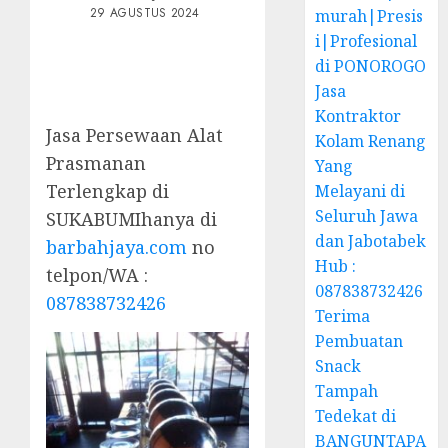
29 AGUSTUS 2024
murah|Presis
i|Profesional
di PONOROGO
Jasa
Kontraktor
Jasa Persewaan Alat
Kolam Renang
Prasmanan
Yang
Terlengkap di
Melayani di
Seluruh Jawa
SUKABUMIhanya di
dan Jabotabek
barbahjaya.com
no
Hub :
telpon/WA :
087838732426
087838732426
Terima
Pembuatan
Snack
Tampah
Tedekat di
BANGUNTAPA