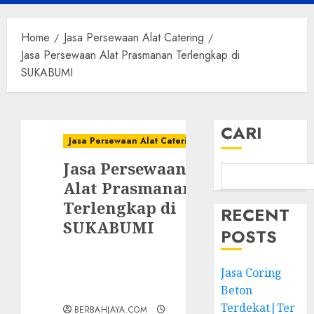
Menu
Home
Jasa Persewaan Alat Catering
Jasa Persewaan Alat Prasmanan Terlengkap di
SUKABUMI
CARI
Jasa Persewaan Alat Catering
Jasa Persewaan
Alat Prasmanan
Terlengkap di
RECENT
SUKABUMI
POSTS
Jasa Coring
Beton
Terdekat|Ter
BERBAHJAYA.COM