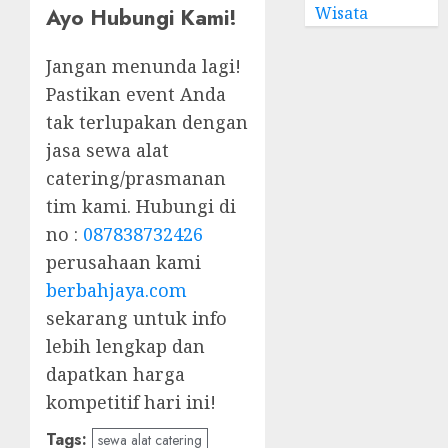
Wisata
Ayo Hubungi Kami!
Jangan menunda lagi!
Pastikan event Anda
tak terlupakan dengan
jasa sewa alat
catering/prasmanan
tim kami. Hubungi di
no :
087838732426
perusahaan kami
berbahjaya.com
sekarang untuk info
lebih lengkap dan
dapatkan harga
kompetitif hari ini!
Tags:
sewa alat catering