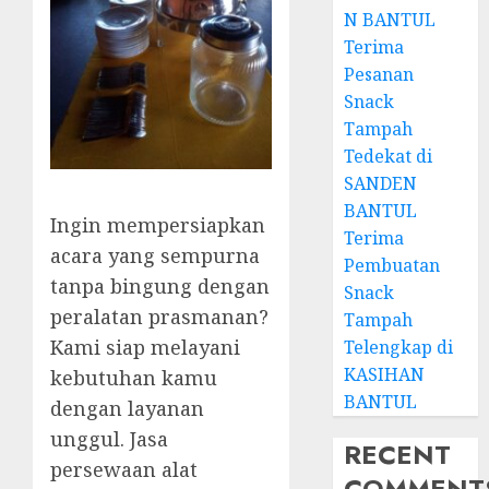
N BANTUL
Terima
Pesanan
Snack
Tampah
Tedekat di
SANDEN
BANTUL
Ingin mempersiapkan
Terima
acara yang sempurna
Pembuatan
tanpa bingung dengan
Snack
peralatan prasmanan?
Tampah
Kami siap melayani
Telengkap di
KASIHAN
kebutuhan kamu
BANTUL
dengan layanan
unggul. Jasa
RECENT
persewaan alat
COMMENT