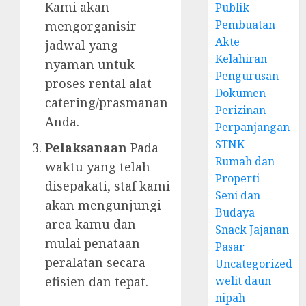
Kami akan
Publik
Pembuatan
mengorganisir
Akte
jadwal yang
Kelahiran
nyaman untuk
Pengurusan
proses rental alat
Dokumen
catering/prasmanan
Perizinan
Anda.
Perpanjangan
STNK
Pelaksanaan
Pada
Rumah dan
waktu yang telah
Properti
disepakati, staf kami
Seni dan
akan mengunjungi
Budaya
area kamu dan
Snack Jajanan
mulai penataan
Pasar
peralatan secara
Uncategorized
welit daun
efisien dan tepat.
nipah