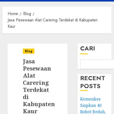
Menu
Home
Blog
Jasa Pesewaan Alat Carering Terdekat di Kabupaten
Kaur
CARI
Blog
Jasa
Pesewaan
Alat
RECENT
Carering
POSTS
Terdekat
di
Kemenkes
Kabupaten
Siapkan 40
Kaur
Robot Bedah,