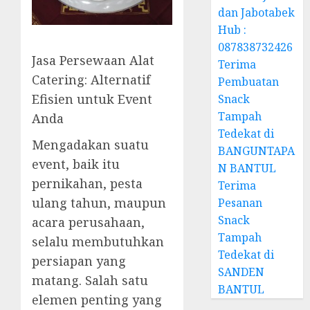
dan Jabotabek
Hub :
087838732426
Jasa Persewaan Alat
Terima
Catering: Alternatif
Pembuatan
Efisien untuk Event
Snack
Tampah
Anda
Tedekat di
Mengadakan suatu
BANGUNTAPA
event, baik itu
N BANTUL
pernikahan, pesta
Terima
ulang tahun, maupun
Pesanan
Snack
acara perusahaan,
Tampah
selalu membutuhkan
Tedekat di
persiapan yang
SANDEN
matang. Salah satu
BANTUL
elemen penting yang