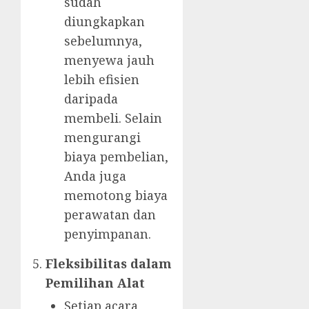
sudah
diungkapkan
sebelumnya,
menyewa jauh
lebih efisien
daripada
membeli. Selain
mengurangi
biaya pembelian,
Anda juga
memotong biaya
perawatan dan
penyimpanan.
Fleksibilitas dalam
Pemilihan Alat
Setiap acara