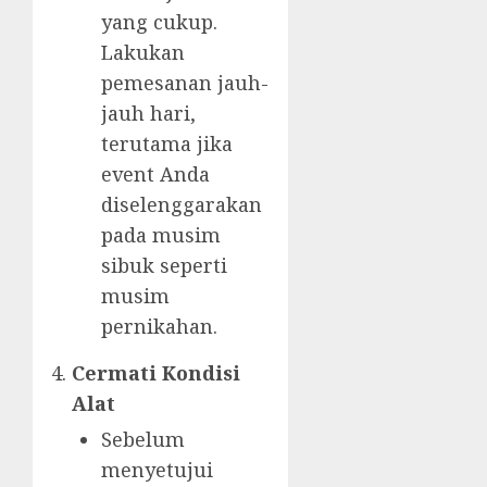
yang cukup.
Lakukan
pemesanan jauh-
jauh hari,
terutama jika
event Anda
diselenggarakan
pada musim
sibuk seperti
musim
pernikahan.
Cermati Kondisi
Alat
Sebelum
menyetujui