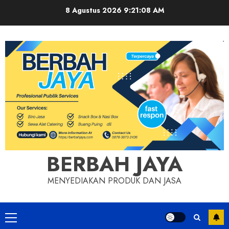
Skip
8 Agustus 2026
9:21:09 AM
to
content
BERBAH JAYA
MENYEDIAKAN PRODUK DAN JASA
Primary