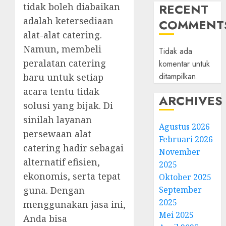
RECENT
tidak boleh diabaikan
adalah ketersediaan
COMMENT
alat-alat catering.
Namun, membeli
Tidak ada
peralatan catering
komentar untuk
ditampilkan.
baru untuk setiap
acara tentu tidak
ARCHIVES
solusi yang bijak. Di
sinilah layanan
Agustus 2026
persewaan alat
Februari 2026
catering hadir sebagai
November
alternatif efisien,
2025
ekonomis, serta tepat
Oktober 2025
September
guna. Dengan
2025
menggunakan jasa ini,
Mei 2025
Anda bisa