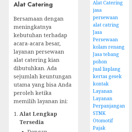
Alat Catering
Alat Catering
jasa
persewaan
Bersamaan dengan
alat catring
meningkatnya
Jasa
kebutuhan terhadap
Persewaan
acara-acara besar,
kolam renang
layanan persewaan
Jasa tebang
alat catering kian
pohon
dibutuhkan. Ada
jual lisplang
sejumlah keuntungan
kertas gesek
kontak
utama yang bisa Anda
Layanan
peroleh ketika
Layanan
memilih layanan ini:
Perpanjangan
STNK
Alat Lengkap
Otomotif
Tersedia
Pajak
Dengan