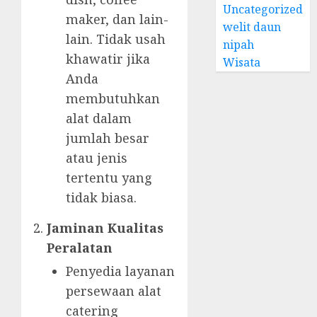
Uncategorized
maker, dan lain-
welit daun
lain. Tidak usah
nipah
khawatir jika
Wisata
Anda
membutuhkan
alat dalam
jumlah besar
atau jenis
tertentu yang
tidak biasa.
Jaminan Kualitas
Peralatan
Penyedia layanan
persewaan alat
catering