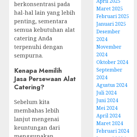
April 2025
berkonsentrasi pada
Maret 2025
hal-hal lain yang lebih
Februari 2025
penting, sementara
Januari 2025
semua kebutuhan alat
Desember
catering Anda
2024
terpenuhi dengan
November
2024
sempurna.
Oktober 2024
Kenapa Memilih
September
Jasa Persewaan Alat
2024
Agustus 2024
Catering?
Juli 2024
Juni 2024
Sebelum kita
Mei 2024
membahas lebih
April 2024
lanjut mengenai
Maret 2024
keuntungan dari
Februari 2024
menggunakan