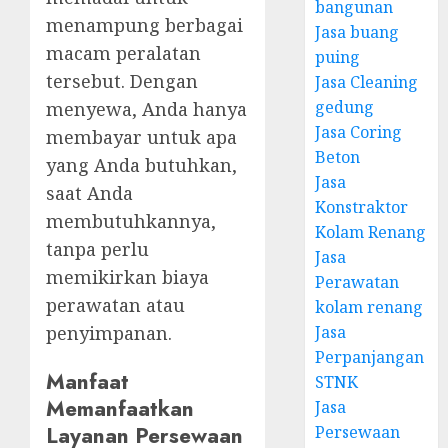
bangunan
menampung berbagai
Jasa buang
macam peralatan
puing
tersebut. Dengan
Jasa Cleaning
gedung
menyewa, Anda hanya
Jasa Coring
membayar untuk apa
Beton
yang Anda butuhkan,
Jasa
saat Anda
Konstraktor
membutuhkannya,
Kolam Renang
tanpa perlu
Jasa
memikirkan biaya
Perawatan
perawatan atau
kolam renang
penyimpanan.
Jasa
Perpanjangan
Manfaat
STNK
Memanfaatkan
Jasa
Layanan Persewaan
Persewaan