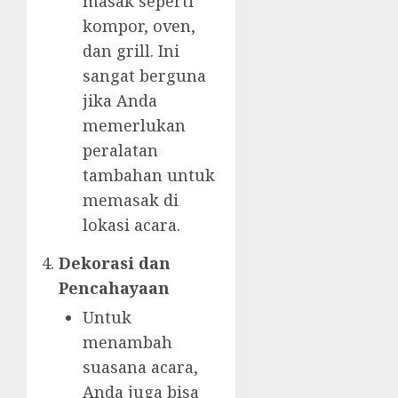
masak seperti
kompor, oven,
dan grill. Ini
sangat berguna
jika Anda
memerlukan
peralatan
tambahan untuk
memasak di
lokasi acara.
Dekorasi dan
Pencahayaan
Untuk
menambah
suasana acara,
Anda juga bisa