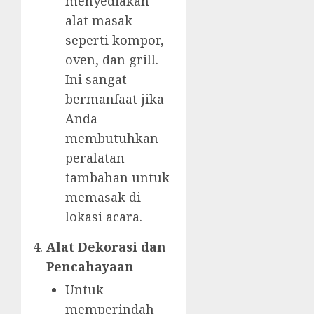
menyediakan
alat masak
seperti kompor,
oven, dan grill.
Ini sangat
bermanfaat jika
Anda
membutuhkan
peralatan
tambahan untuk
memasak di
lokasi acara.
Alat Dekorasi dan
Pencahayaan
Untuk
memperindah