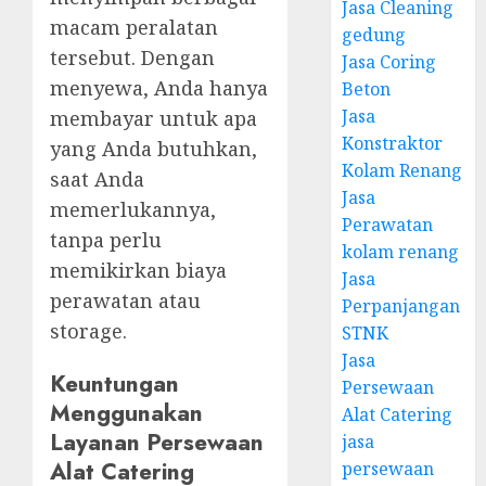
Jasa Cleaning
macam peralatan
gedung
tersebut. Dengan
Jasa Coring
menyewa, Anda hanya
Beton
Jasa
membayar untuk apa
Konstraktor
yang Anda butuhkan,
Kolam Renang
saat Anda
Jasa
memerlukannya,
Perawatan
tanpa perlu
kolam renang
memikirkan biaya
Jasa
perawatan atau
Perpanjangan
storage.
STNK
Jasa
Keuntungan
Persewaan
Menggunakan
Alat Catering
Layanan Persewaan
jasa
Alat Catering
persewaan