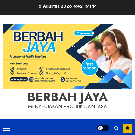
Skip
6 Agustus 2026
4:42:20 PM
to
content
BERBAH JAYA
MENYEDIAKAN PRODUK DAN JASA
Primary