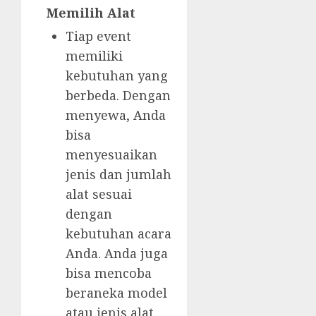
Memilih Alat
Tiap event
memiliki
kebutuhan yang
berbeda. Dengan
menyewa, Anda
bisa
menyesuaikan
jenis dan jumlah
alat sesuai
dengan
kebutuhan acara
Anda. Anda juga
bisa mencoba
beraneka model
atau jenis alat