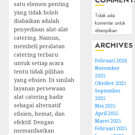
satu elemen penting
yang tidak boleh
Tidak ada
diabaikan adalah
komentar untuk
penyediaan alat-alat
ditampilkan.
catering. Namun,
ARCHIVES
membeli peralatan
catering terbaru
Februari 2026
untuk setiap acara
November
tentu tidak pilihan
2025
yang efisien. Di sinilah
Oktober 2025
layanan persewaan
September
alat catering hadir
2025
sebagai alternatif
Mei 2025
April 2025
efisien, hemat, dan
Maret 2025
efektif. Dengan
Februari 2025
memanfaatkan