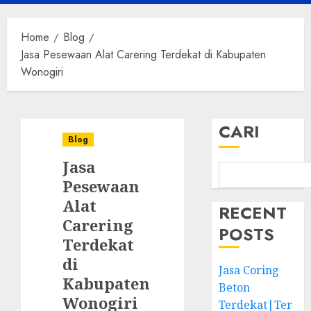
Menu
Home
Blog
Jasa Pesewaan Alat Carering Terdekat di Kabupaten
Wonogiri
CARI
Blog
Jasa
Pesewaan
Alat
RECENT
Carering
POSTS
Terdekat
di
Jasa Coring
Kabupaten
Beton
Wonogiri
Terdekat|Ter