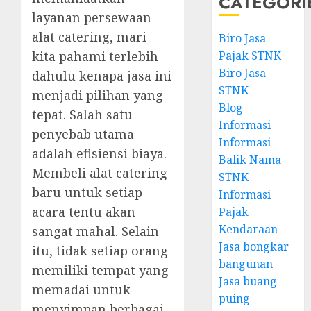
CATEGORI
layanan persewaan
alat catering, mari
Biro Jasa
kita pahami terlebih
Pajak STNK
Biro Jasa
dahulu kenapa jasa ini
STNK
menjadi pilihan yang
Blog
tepat. Salah satu
Informasi
penyebab utama
Informasi
adalah efisiensi biaya.
Balik Nama
Membeli alat catering
STNK
baru untuk setiap
Informasi
acara tentu akan
Pajak
Kendaraan
sangat mahal. Selain
Jasa bongkar
itu, tidak setiap orang
bangunan
memiliki tempat yang
Jasa buang
memadai untuk
puing
menyimpan berbagai