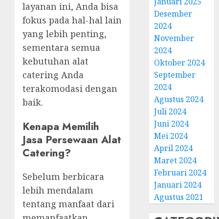
Januari 2025
layanan ini, Anda bisa
Desember
fokus pada hal-hal lain
2024
yang lebih penting,
November
sementara semua
2024
kebutuhan alat
Oktober 2024
catering Anda
September
2024
terakomodasi dengan
Agustus 2024
baik.
Juli 2024
Juni 2024
Kenapa Memilih
Mei 2024
Jasa Persewaan Alat
April 2024
Catering?
Maret 2024
Februari 2024
Sebelum berbicara
Januari 2024
lebih mendalam
Agustus 2021
tentang manfaat dari
memanfaatkan