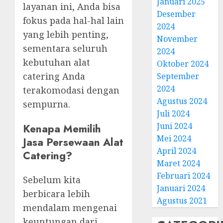
Januari 2025
layanan ini, Anda bisa
Desember
fokus pada hal-hal lain
2024
yang lebih penting,
November
sementara seluruh
2024
kebutuhan alat
Oktober 2024
catering Anda
September
2024
terakomodasi dengan
Agustus 2024
sempurna.
Juli 2024
Juni 2024
Kenapa Memilih
Mei 2024
Jasa Persewaan Alat
April 2024
Catering?
Maret 2024
Februari 2024
Sebelum kita
Januari 2024
berbicara lebih
Agustus 2021
mendalam mengenai
keuntungan dari