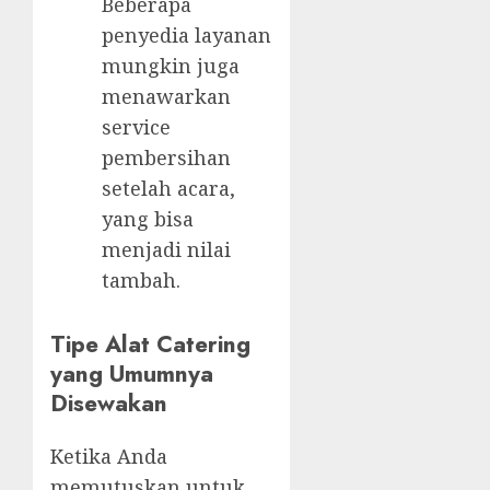
Beberapa
penyedia layanan
mungkin juga
menawarkan
service
pembersihan
setelah acara,
yang bisa
menjadi nilai
tambah.
Tipe Alat Catering
yang Umumnya
Disewakan
Ketika Anda
memutuskan untuk