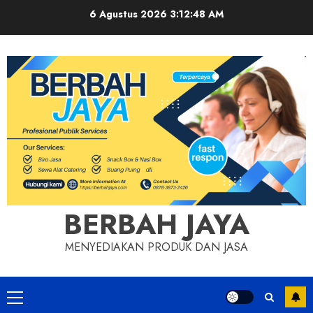
Skip
6 Agustus 2026
3:12:49 AM
to
content
BERBAH JAYA
MENYEDIAKAN PRODUK DAN JASA
Primary