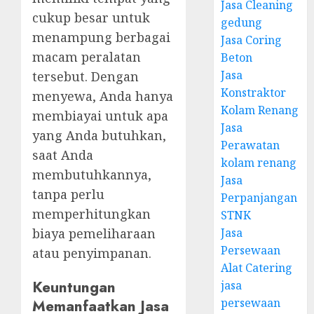
Jasa Cleaning
cukup besar untuk
gedung
menampung berbagai
Jasa Coring
macam peralatan
Beton
Jasa
tersebut. Dengan
Konstraktor
menyewa, Anda hanya
Kolam Renang
membiayai untuk apa
Jasa
yang Anda butuhkan,
Perawatan
saat Anda
kolam renang
membutuhkannya,
Jasa
tanpa perlu
Perpanjangan
memperhitungkan
STNK
biaya pemeliharaan
Jasa
Persewaan
atau penyimpanan.
Alat Catering
Keuntungan
jasa
Memanfaatkan Jasa
persewaan