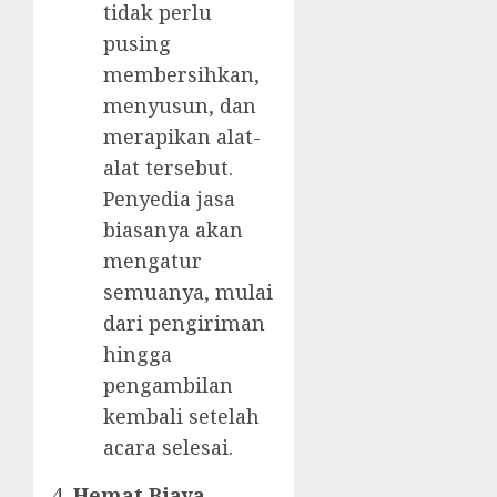
tidak perlu
pusing
membersihkan,
menyusun, dan
merapikan alat-
alat tersebut.
Penyedia jasa
biasanya akan
mengatur
semuanya, mulai
dari pengiriman
hingga
pengambilan
kembali setelah
acara selesai.
Hemat Biaya