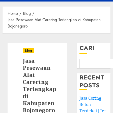
Menu
Home
Blog
Jasa Pesewaan Alat Carering Terlengkap di Kabupaten
Bojonegoro
CARI
Blog
Jasa
Pesewaan
Alat
RECENT
Carering
POSTS
Terlengkap
di
Jasa Coring
Kabupaten
Beton
Bojonegoro
Terdekat|Ter