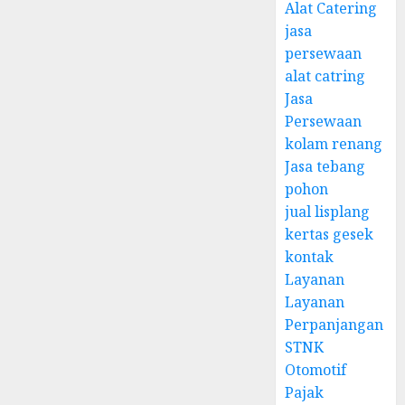
Alat Catering
jasa
persewaan
alat catring
Jasa
Persewaan
kolam renang
Jasa tebang
pohon
jual lisplang
kertas gesek
kontak
Layanan
Layanan
Perpanjangan
STNK
Otomotif
Pajak