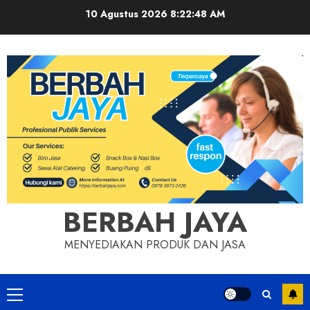
Skip
10 Agustus 2026
8:22:48 AM
to
content
BERBAH JAYA
MENYEDIAKAN PRODUK DAN JASA
Primary