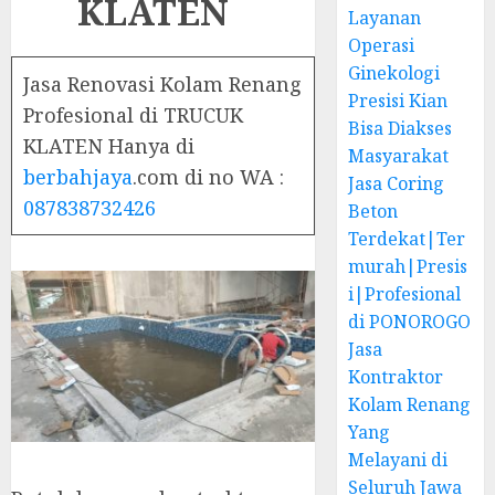
KLATEN
Layanan
Operasi
Ginekologi
Jasa Renovasi Kolam Renang
Presisi Kian
Profesional di TRUCUK
Bisa Diakses
KLATEN Hanya di
Masyarakat
berbahjaya
.com di no WA :
Jasa Coring
087838732426
Beton
Terdekat|Ter
murah|Presis
i|Profesional
di PONOROGO
Jasa
Kontraktor
Kolam Renang
Yang
Melayani di
Seluruh Jawa