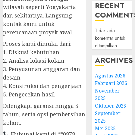
RECENT
wilayah seperti Yogyakarta
COMMENT
dan sekitarnya. Langsung
kontak kami untuk
Tidak ada
perencanaan proyek awal.
komentar untuk
Proses kami dimulai dari:
ditampilkan.
1. Diskusi kebutuhan
ARCHIVES
2. Analisa lokasi kolam
3. Penyusunan anggaran dan
Agustus 2026
desain
Februari 2026
4. Konstruksi dan pengerjaan
November
5. Pengecekan hasil
2025
Dilengkapi garansi hingga 5
Oktober 2025
September
tahun, serta opsi pembersihan
2025
kolam.
Mei 2025
Hubungi kami di **0878-