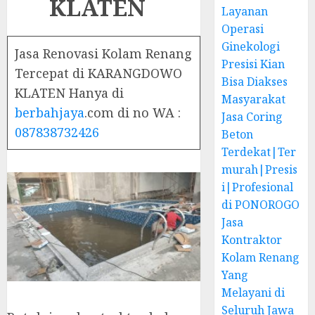
KLATEN
Layanan
Operasi
Ginekologi
Jasa Renovasi Kolam Renang
Presisi Kian
Tercepat di KARANGDOWO
Bisa Diakses
KLATEN Hanya di
Masyarakat
berbahjaya
.com di no WA :
Jasa Coring
087838732426
Beton
Terdekat|Ter
murah|Presis
i|Profesional
di PONOROGO
Jasa
Kontraktor
Kolam Renang
Yang
Melayani di
Seluruh Jawa