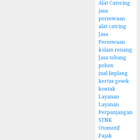
Alat Catering
jasa
persewaan
alat catring
Jasa
Persewaan
kolam renang
Jasa tebang
pohon
jual lisplang
kertas gesek
kontak
Layanan
Layanan
Perpanjangan
STNK
Otomotif
Pajak