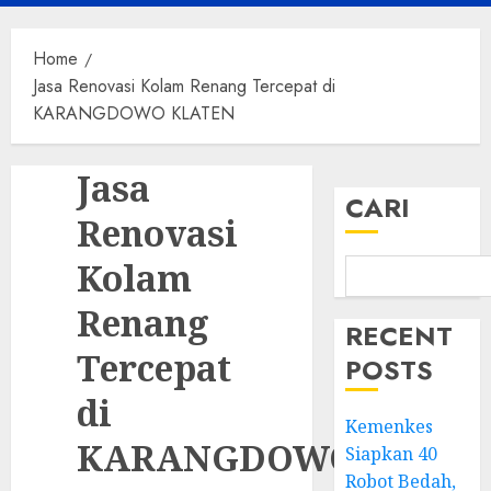
Menu
Home
Jasa Renovasi Kolam Renang Tercepat di
KARANGDOWO KLATEN
Jasa
CARI
Renovasi
Kolam
Renang
RECENT
Tercepat
POSTS
di
Kemenkes
KARANGDOWO
Siapkan 40
Robot Bedah,