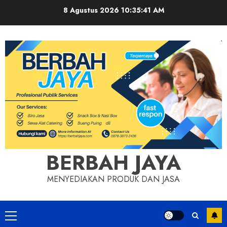
Skip
8 Agustus 2026
10:35:41 AM
to
content
BERBAH JAYA
MENYEDIAKAN PRODUK DAN JASA
Primary